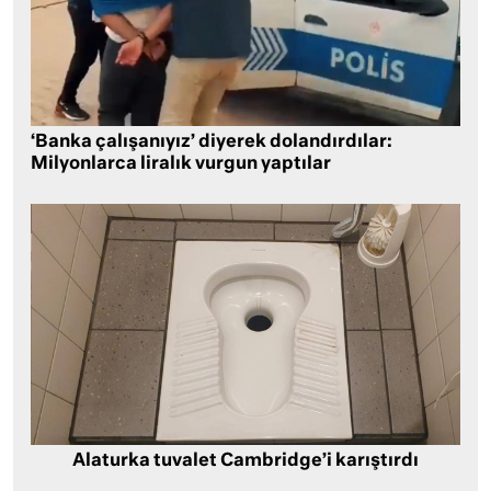
‘Banka çalışanıyız’ diyerek dolandırdılar:
Milyonlarca liralık vurgun yaptılar
Alaturka tuvalet Cambridge’i karıştırdı