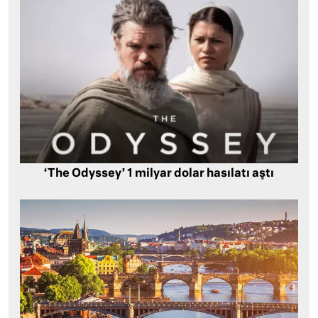
‘The Odyssey’ 1 milyar dolar hasılatı aştı