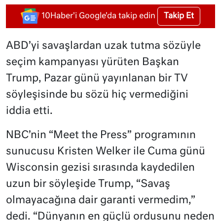
Takip Et
10Haber'i Google'da takip edin
ABD’yi savaşlardan uzak tutma sözüyle
seçim kampanyası yürüten Başkan
Trump, Pazar günü yayınlanan bir TV
söyleşisinde bu sözü hiç vermediğini
iddia etti.
NBC’nin “Meet the Press” programının
sunucusu Kristen Welker ile Cuma günü
Wisconsin gezisi sırasında kaydedilen
uzun bir söyleşide Trump, “Savaş
olmayacağına dair garanti vermedim,”
dedi. “Dünyanın en güçlü ordusunu neden