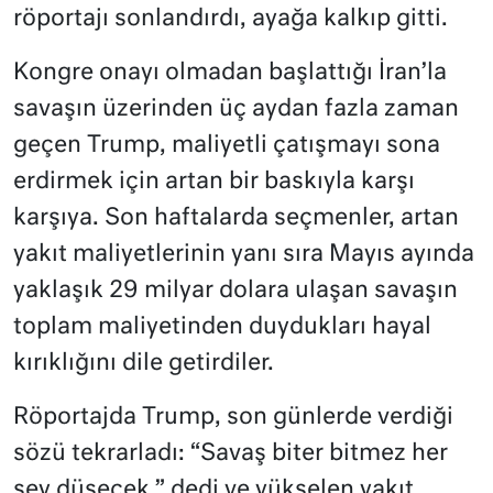
röportajı sonlandırdı, ayağa kalkıp gitti.
Kongre onayı olmadan başlattığı İran’la
savaşın üzerinden üç aydan fazla zaman
geçen Trump, maliyetli çatışmayı sona
erdirmek için artan bir baskıyla karşı
karşıya. Son haftalarda seçmenler, artan
yakıt maliyetlerinin yanı sıra Mayıs ayında
yaklaşık 29 milyar dolara ulaşan savaşın
toplam maliyetinden duydukları hayal
kırıklığını dile getirdiler.
Röportajda Trump, son günlerde verdiği
sözü tekrarladı: “Savaş biter bitmez her
şey düşecek,” dedi ve yükselen yakıt