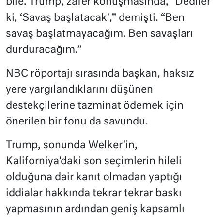
bile. Trump, zafer konuşmasında, “Dediler
ki, ‘Savaş başlatacak’,” demişti. “Ben
savaş başlatmayacağım. Ben savaşları
durduracağım.”
NBC röportajı sırasında başkan, haksız
yere yargılandıklarını düşünen
destekçilerine tazminat ödemek için
önerilen bir fonu da savundu.
Trump, sonunda Welker’in,
Kaliforniya’daki son seçimlerin hileli
olduğuna dair kanıt olmadan yaptığı
iddialar hakkında tekrar tekrar baskı
yapmasının ardından geniş kapsamlı