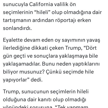
sunucuyla California valilik ön
seçimlerinin “hileli” olup olmadığına dair
tartışmanın ardından röportajı erken
sonlandırdı.
Eyalette devam eden oy sayımının yavaş
ilerlediğine dikkati çeken Trump, “Dört
gün geçti ve sonuçlara yaklaşmaya bile
yaklaşamadılar. Bunu neden yaptıklarını
biliyor musunuz? Çünkü seçimde hile
yapıyorlar” dedi.
Trump, sunucunun seçimlerin hileli
olduğuna dair kanıtı olup olmadığı
yönündeki sorusuna, “Tek yapmam