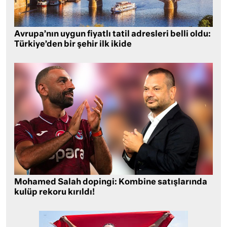
Avrupa’nın uygun fiyatlı tatil adresleri belli oldu:
Türkiye’den bir şehir ilk ikide
Mohamed Salah dopingi: Kombine satışlarında
kulüp rekoru kırıldı!