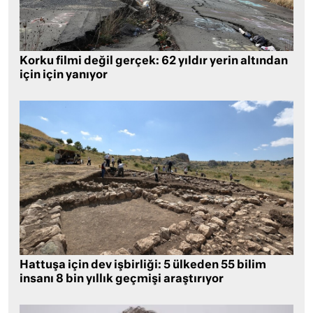
Korku filmi değil gerçek: 62 yıldır yerin altından
için için yanıyor
Hattuşa için dev işbirliği: 5 ülkeden 55 bilim
insanı 8 bin yıllık geçmişi araştırıyor