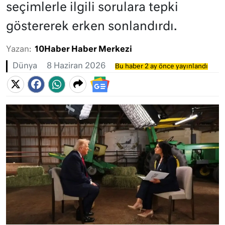
seçimlerle ilgili sorulara tepki
göstererek erken sonlandırdı.
Yazan:
10Haber Haber Merkezi
Dünya
8 Haziran 2026
Bu haber 2 ay önce yayınlandı