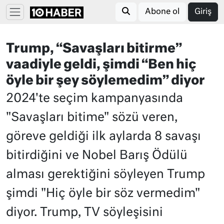
Abone ol
Giriş
Trump, “Savaşları bitirme”
vaadiyle geldi, şimdi “Ben hiç
öyle bir şey söylemedim” diyor
2024'te seçim kampanyasında
"Savaşları bitime" sözü veren,
göreve geldiği ilk aylarda 8 savaşı
bitirdiğini ve Nobel Barış Ödülü
alması gerektiğini söyleyen Trump
şimdi "Hiç öyle bir söz vermedim"
diyor. Trump, TV söyleşisini