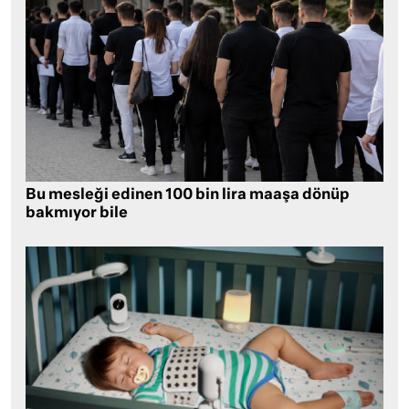
Bu mesleği edinen 100 bin lira maaşa dönüp
bakmıyor bile