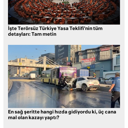
İşte Terörsüz Türkiye Yasa Teklifi’nin tüm
detayları: Tam metin
En sağ şeritte hangi hızda gidiyordu ki, üç cana
mal olan kazayı yaptı?