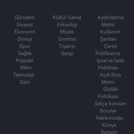
Gündem
Kültür Sanat
Aydınlatma
Siyaset
Arkeoloji
Metni
Ekonomi
Müzik
Kullanım
Dünya
Sinema
Şartları
Spor
Tiyatro
Çerez
Sağlık
Sergi
Politikamız
Popüler
İptal ve İade
Bilim
Politikası
Teknoloji
Açık Rıza
Gezi
Metni
Gizlilik
Politikası
Sıkça Sorulan
Sorular
Hakkımızda
Künye
İletişim