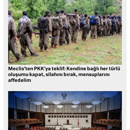
Meclis’ten PKK’ya teklif: Kendine bağlı her türlü
oluşumu kapat, silahını bırak, mensuplarını
affedelim