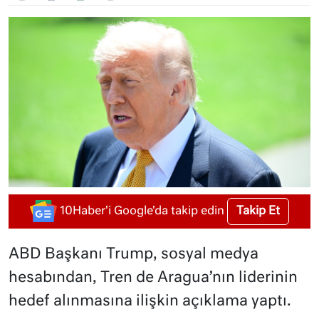
Takip Et
10Haber'i Google'da takip edin
ABD Başkanı Trump, sosyal medya
hesabından, Tren de Aragua’nın liderinin
hedef alınmasına ilişkin açıklama yaptı.