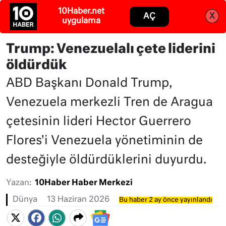
Abone ol
Giriş
Trump: Venezuelalı çete liderini
öldürdük
ABD Başkanı Donald Trump,
Venezuela merkezli Tren de Aragua
çetesinin lideri Hector Guerrero
Flores'i Venezuela yönetiminin de
desteğiyle öldürdüklerini duyurdu.
Yazan:
10Haber Haber Merkezi
Dünya
13 Haziran 2026
Bu haber 2 ay önce yayınlandı