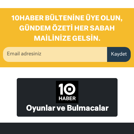
10HABER BÜLTENINE ÜYE OLUN,
GÜNDEM ÖZETI HER SABAH
MAILINIZE GELSIN.
Kaydet
Oyunlar ve Bulmacalar