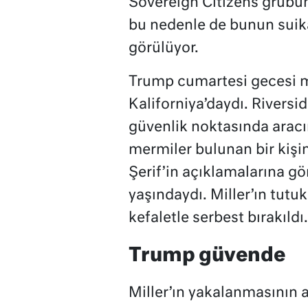
Sovereign Citizens grubun
bu nedenle de bunun suika
görülüyor.
Trump cumartesi gecesi 
Kaliforniya’daydı. Rivers
güvenlik noktasında aracı
mermiler bulunan bir kişin
Şerif’in açıklamalarına gö
yaşındaydı. Miller’ın tutu
kefaletle serbest bırakıldı.
Trump güvende
Miller’ın yakalanmasının 