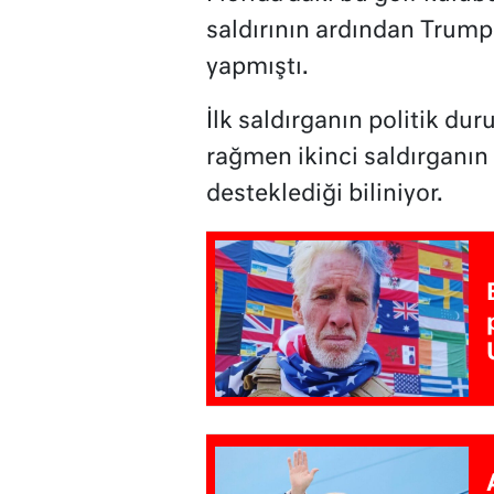
saldırının ardından Trump
yapmıştı.
İlk saldırganın politik d
rağmen ikinci saldırganı
desteklediği biliniyor.