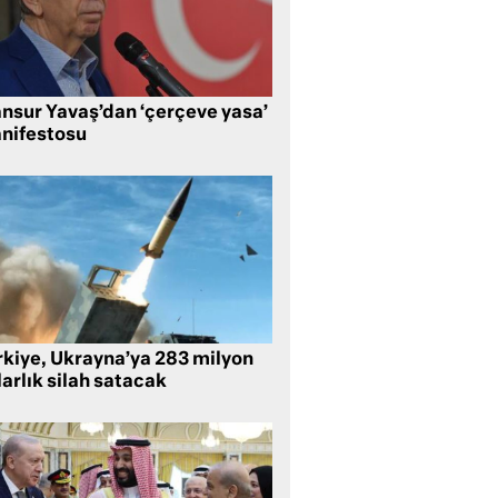
nsur Yavaş’dan ‘çerçeve yasa’
nifestosu
rkiye, Ukrayna’ya 283 milyon
arlık silah satacak