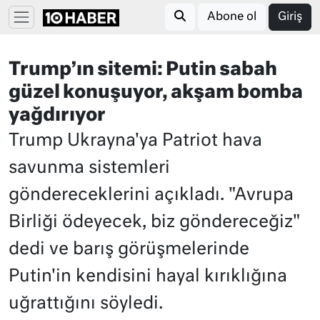
Abone ol
Giriş
Trump’ın sitemi: Putin sabah
güzel konuşuyor, akşam bomba
yağdırıyor
Trump Ukrayna'ya Patriot hava
savunma sistemleri
göndereceklerini açıkladı. "Avrupa
Birliği ödeyecek, biz göndereceğiz"
dedi ve barış görüşmelerinde
Putin'in kendisini hayal kırıklığına
uğrattığını söyledi.