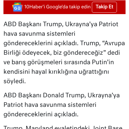
Takip Et
10Haber'i Google'da takip edin
ABD Başkanı Trump, Ukrayna’ya Patriot
hava savunma sistemleri
göndereceklerini açıkladı. Trump, “Avrupa
Birliği ödeyecek, biz göndereceğiz” dedi
ve barış görüşmeleri sırasında Putin’in
kendisini hayal kırıklığına uğrattığını
söyledi.
ABD Başkanı Donald Trump, Ukrayna’ya
Patriot hava savunma sistemleri
göndereceklerini açıkladı.
Trump, Maryland eyaletindeki Joint Base