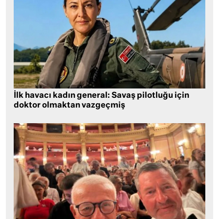
İlk havacı kadın general: Savaş pilotluğu için
doktor olmaktan vazgeçmiş