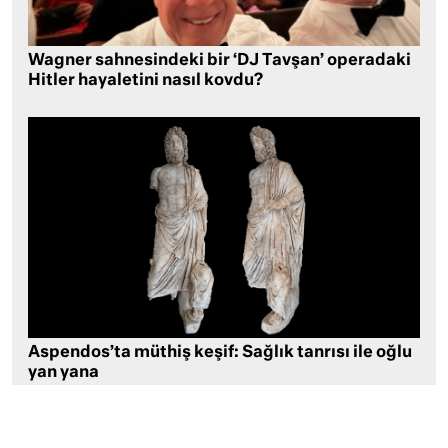
Wagner sahnesindeki bir ‘DJ Tavşan’ operadaki
Hitler hayaletini nasıl kovdu?
Aspendos’ta müthiş keşif: Sağlık tanrısı ile oğlu
yan yana