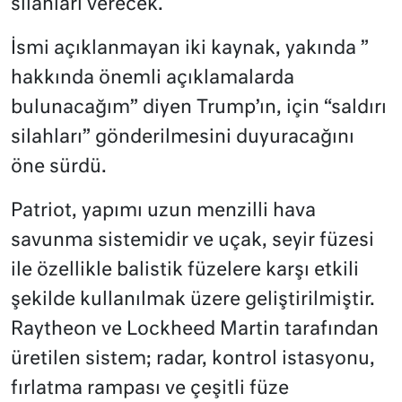
silahları verecek.
İsmi açıklanmayan iki kaynak, yakında ”
hakkında önemli açıklamalarda
bulunacağım” diyen Trump’ın, için “saldırı
silahları” gönderilmesini duyuracağını
öne sürdü.
Patriot, yapımı uzun menzilli hava
savunma sistemidir ve uçak, seyir füzesi
ile özellikle balistik füzelere karşı etkili
şekilde kullanılmak üzere geliştirilmiştir.
Raytheon ve Lockheed Martin tarafından
üretilen sistem; radar, kontrol istasyonu,
fırlatma rampası ve çeşitli füze