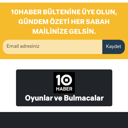
10HABER BÜLTENINE ÜYE OLUN,
GÜNDEM ÖZETI HER SABAH
MAILINIZE GELSIN.
Kaydet
Oyunlar ve Bulmacalar