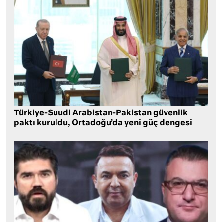
Türkiye-Suudi Arabistan-Pakistan güvenlik
paktı kuruldu, Ortadoğu’da yeni güç dengesi