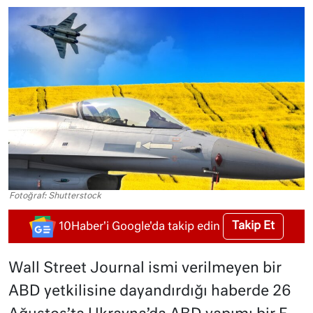
Fotoğraf: Shutterstock
Takip Et
10Haber'i Google'da takip edin
Wall Street Journal ismi verilmeyen bir
ABD yetkilisine dayandırdığı haberde 26