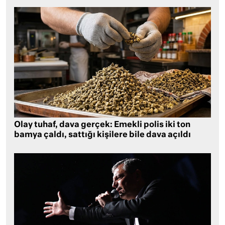
Olay tuhaf, dava gerçek: Emekli polis iki ton
bamya çaldı, sattığı kişilere bile dava açıldı