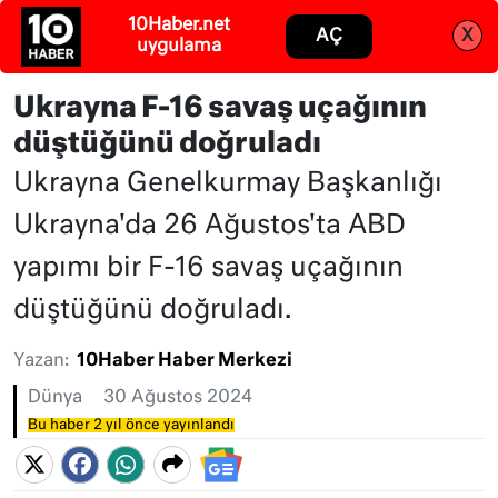
Abone ol
Giriş
Ukrayna F-16 savaş uçağının
düştüğünü doğruladı
Ukrayna Genelkurmay Başkanlığı
Ukrayna'da 26 Ağustos'ta ABD
yapımı bir F-16 savaş uçağının
düştüğünü doğruladı.
Yazan:
10Haber Haber Merkezi
Dünya
30 Ağustos 2024
Bu haber 2 yıl önce yayınlandı