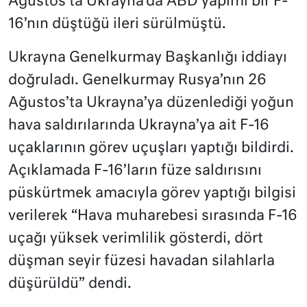
Ağustos’ta Ukrayna’da ABD yapımı bir F-
16’nın düştüğü ileri sürülmüştü.
Ukrayna Genelkurmay Başkanlığı iddiayı
doğruladı. Genelkurmay Rusya’nın 26
Ağustos’ta Ukrayna’ya düzenlediği yoğun
hava saldırılarında Ukrayna’ya ait F-16
uçaklarının görev uçuşları yaptığı bildirdi.
Açıklamada F-16’ların füze saldırısını
püskürtmek amacıyla görev yaptığı bilgisi
verilerek “Hava muharebesi sırasında F-16
uçağı yüksek verimlilik gösterdi, dört
düşman seyir füzesi havadan silahlarla
düşürüldü” dendi.