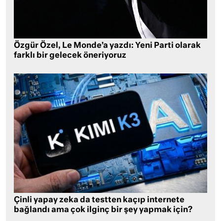
Özgür Özel, Le Monde’a yazdı: Yeni Parti olarak
farklı bir gelecek öneriyoruz
Çinli yapay zeka da testten kaçıp internete
bağlandı ama çok ilginç bir şey yapmak için?