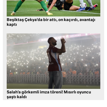
Beşiktaş Çekya’da bir attı, on kaçırdı, avantajı
kaptı
Salah’a görkemli imza töreni! Mısırlı oyuncu
şaştı kaldı