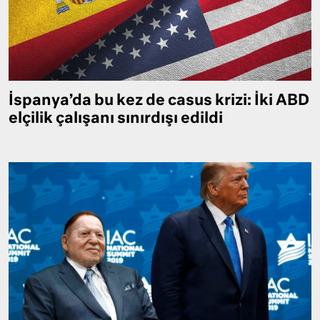
İspanya’da bu kez de casus krizi: İki ABD
elçilik çalışanı sınırdışı edildi