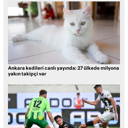
Ankara kedileri canlı yayında: 27 ülkede milyona
yakın takipçi var