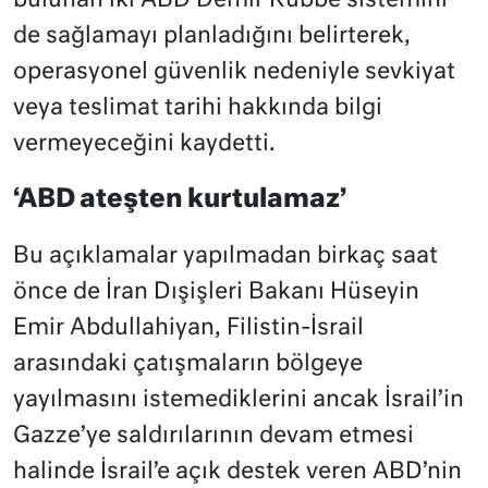
bulunan iki ABD Demir Kubbe sistemini
de sağlamayı planladığını belirterek,
operasyonel güvenlik nedeniyle sevkiyat
veya teslimat tarihi hakkında bilgi
vermeyeceğini kaydetti.
‘ABD ateşten kurtulamaz’
Bu açıklamalar yapılmadan birkaç saat
önce de İran Dışişleri Bakanı Hüseyin
Emir Abdullahiyan, Filistin-İsrail
arasındaki çatışmaların bölgeye
yayılmasını istemediklerini ancak İsrail’in
Gazze’ye saldırılarının devam etmesi
halinde İsrail’e açık destek veren ABD’nin