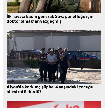
İlk havacı kadın general: Savaş pilotluğu için
doktor olmaktan vazgeçmiş
Afyon’da korkunç şüphe: 4 yaşındaki çocuğu
ailesi mi öldürdü?