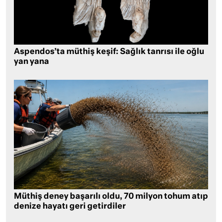
Aspendos’ta müthiş keşif: Sağlık tanrısı ile oğlu
yan yana
Müthiş deney başarılı oldu, 70 milyon tohum atıp
denize hayatı geri getirdiler