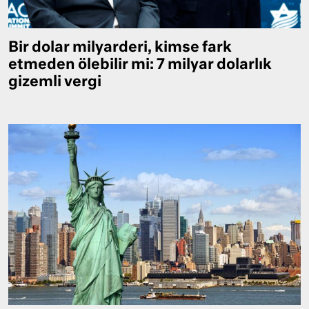
Bir dolar milyarderi, kimse fark
etmeden ölebilir mi: 7 milyar dolarlık
gizemli vergi