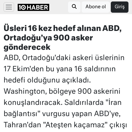
Abone ol
Giriş
Üsleri 16 kez hedef alınan ABD,
Ortadoğu’ya 900 asker
gönderecek
ABD, Ortadoğu'daki askeri üslerinin
17 Ekim'den bu yana 16 saldırının
hedefi olduğunu açıkladı.
Washington, bölgeye 900 askerini
konuşlandıracak. Saldırılarda "İran
bağlantısı" vurgusu yapan ABD'ye,
Tahran'dan "Ateşten kaçamaz" çıkışı