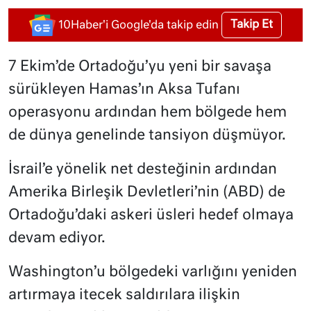
Takip Et
10Haber'i Google'da takip edin
7 Ekim’de Ortadoğu’yu yeni bir savaşa
sürükleyen Hamas’ın Aksa Tufanı
operasyonu ardından hem bölgede hem
de dünya genelinde tansiyon düşmüyor.
İsrail’e yönelik net desteğinin ardından
Amerika Birleşik Devletleri’nin (ABD) de
Ortadoğu’daki askeri üsleri hedef olmaya
devam ediyor.
Washington’u bölgedeki varlığını yeniden
artırmaya itecek saldırılara ilişkin