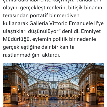
çatılardaki labirente kaçmıştı. Vandalizm
olayını gerçekleştirenlerin, bitişik binanın
terasından portatif bir merdiven
kullanarak Galleria Vittorio Emanuele II’ye
ulaştıkları düşünülüyor” denildi. Emniyet
Müdürlüğü, eylemin politik bir nedenle
gerçekleştiğine dair bir kanıta
rastlanmadığını aktardı.