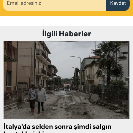
Kaydet
İlgili Haberler
İtalya’da selden sonra şimdi salgın