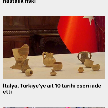
hastalık riski
İtalya, Türkiye’ye ait 10 tarihi eseri iade
etti