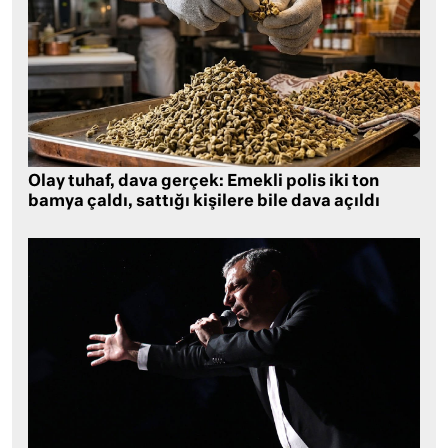
Olay tuhaf, dava gerçek: Emekli polis iki ton
bamya çaldı, sattığı kişilere bile dava açıldı