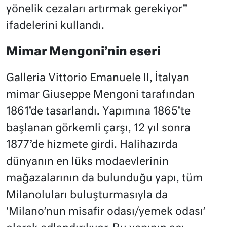
yönelik cezaları artırmak gerekiyor”
ifadelerini kullandı.
Mimar Mengoni’nin eseri
Galleria Vittorio Emanuele II, İtalyan
mimar Giuseppe Mengoni tarafından
1861’de tasarlandı. Yapımına 1865’te
başlanan görkemli çarşı, 12 yıl sonra
1877’de hizmete girdi. Halihazırda
dünyanın en lüks modaevlerinin
mağazalarının da bulunduğu yapı, tüm
Milanoluları buluşturmasıyla da
‘Milano’nun misafir odası/yemek odası’