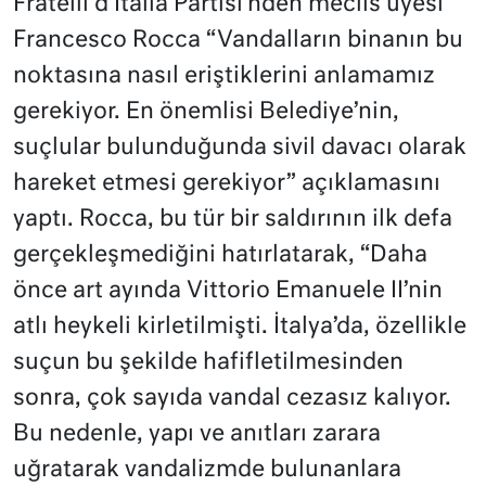
Fratelli d’Italia Partisi’nden meclis üyesi
Francesco Rocca “Vandalların binanın bu
noktasına nasıl eriştiklerini anlamamız
gerekiyor. En önemlisi Belediye’nin,
suçlular bulunduğunda sivil davacı olarak
hareket etmesi gerekiyor” açıklamasını
yaptı. Rocca, bu tür bir saldırının ilk defa
gerçekleşmediğini hatırlatarak, “Daha
önce art ayında Vittorio Emanuele II’nin
atlı heykeli kirletilmişti. İtalya’da, özellikle
suçun bu şekilde hafifletilmesinden
sonra, çok sayıda vandal cezasız kalıyor.
Bu nedenle, yapı ve anıtları zarara
uğratarak vandalizmde bulunanlara