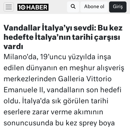
Abone ol
Giriş
Vandallar İtalya’yı sevdi: Bu kez
hedefte İtalya’nın tarihi çarşısı
vardı
Milano'da, 19'uncu yüzyılda inşa
edilen dünyanın en meşhur alışveriş
merkezlerinden Galleria Vittorio
Emanuele II, vandalların son hedefi
oldu. İtalya'da sık görülen tarihi
eserlere zarar verme akımının
sonuncusunda bu kez sprey boya