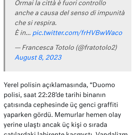
Ormai la città è fuori controllo
anche a causa del senso di impunità
che si respira.
È in…
pic.twitter.com/frHVBwWaco
— Francesca Totolo (@fratotolo2)
August 8, 2023
Yerel polisin açıklamasında, “Duomo
polisi, saat 22:28’de tarihi binanın
çatısında cephesinde üç genci graffiti
yaparken gördü. Memurlar hemen olay
yerine ulaştı ancak üç kişi o sırada