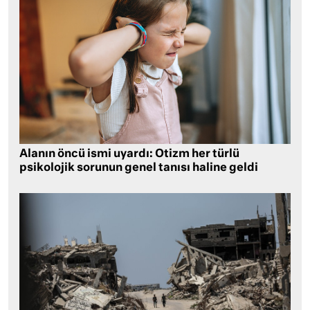
Alanın öncü ismi uyardı: Otizm her türlü
psikolojik sorunun genel tanısı haline geldi