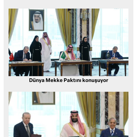
Dünya Mekke Paktını konuşuyor