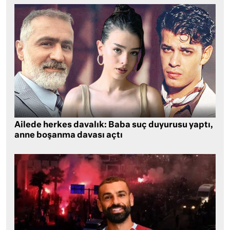
Ailede herkes davalık: Baba suç duyurusu yaptı,
anne boşanma davası açtı