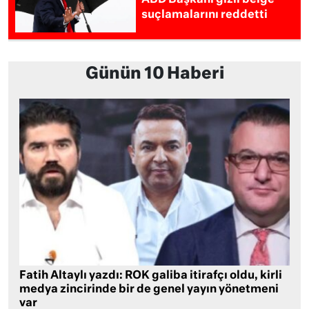
suçlamalarını reddetti
Günün 10 Haberi
Fatih Altaylı yazdı: ROK galiba itirafçı oldu, kirli
medya zincirinde bir de genel yayın yönetmeni
var