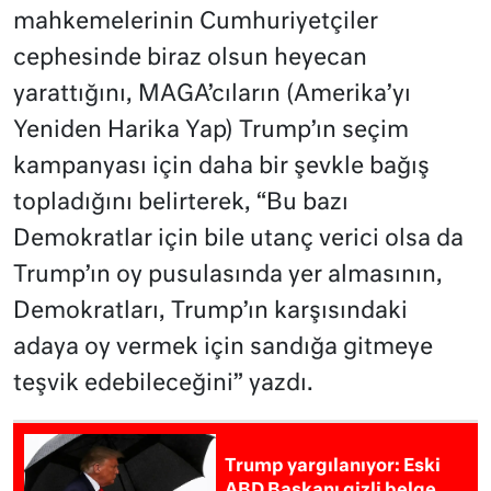
mahkemelerinin Cumhuriyetçiler
cephesinde biraz olsun heyecan
yarattığını, MAGA’cıların (Amerika’yı
Yeniden Harika Yap) Trump’ın seçim
kampanyası için daha bir şevkle bağış
topladığını belirterek, “Bu bazı
Demokratlar için bile utanç verici olsa da
Trump’ın oy pusulasında yer almasının,
Demokratları, Trump’ın karşısındaki
adaya oy vermek için sandığa gitmeye
teşvik edebileceğini” yazdı.
Trump yargılanıyor: Eski
ABD Başkanı gizli belge