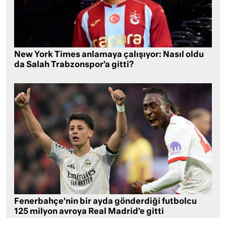
New York Times anlamaya çalışıyor: Nasıl oldu
da Salah Trabzonspor’a gitti?
Fenerbahçe’nin bir ayda gönderdiği futbolcu
125 milyon avroya Real Madrid’e gitti