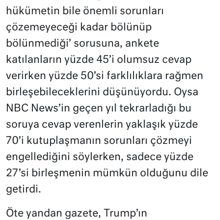
hükümetin bile önemli sorunları
çözemeyeceği kadar bölünüp
bölünmediği’ sorusuna, ankete
katılanların yüzde 45’i olumsuz cevap
verirken yüzde 50’si farklılıklara rağmen
birleşebileceklerini düşünüyordu. Oysa
NBC News’in geçen yıl tekrarladığı bu
soruya cevap verenlerin yaklaşık yüzde
70’i kutuplaşmanın sorunları çözmeyi
engellediğini söylerken, sadece yüzde
27’si birleşmenin mümkün olduğunu dile
getirdi.
Öte yandan gazete, Trump’ın