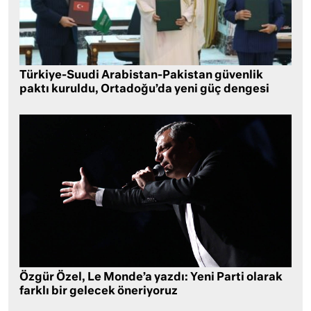
Türkiye-Suudi Arabistan-Pakistan güvenlik
paktı kuruldu, Ortadoğu’da yeni güç dengesi
Özgür Özel, Le Monde’a yazdı: Yeni Parti olarak
farklı bir gelecek öneriyoruz