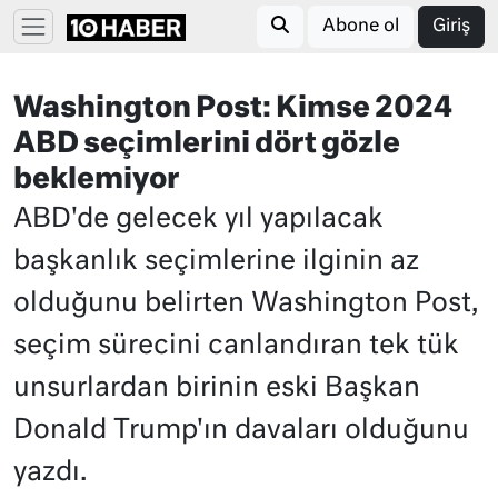
Abone ol
Giriş
Washington Post: Kimse 2024
ABD seçimlerini dört gözle
beklemiyor
ABD'de gelecek yıl yapılacak
başkanlık seçimlerine ilginin az
olduğunu belirten Washington Post,
seçim sürecini canlandıran tek tük
unsurlardan birinin eski Başkan
Donald Trump'ın davaları olduğunu
yazdı.