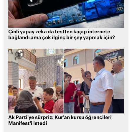
Çinli yapay zeka da testten kaçıp internete
bağlandı ama çok ilginç bir şey yapmak için?
Ak Parti’ye sürpriz: Kur’an kursu öğrencileri
Manifest’i istedi