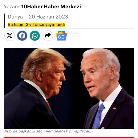
Yazan:
10Haber Haber Merkezi
Dünya
20 Haziran 2023
Bu haber 3 yıl önce yayınlandı
ABD'de başkanlık seçimleri gelecek yıl yapılacak.