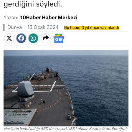
gerdiğini söyledi.
Yazan:
10Haber Haber Merkezi
Dünya
15 Ocak 2024
Bu haber 3 yıl önce yayınlandı
Husilerin hedef aldığı ABD destroyeri USS Laboon Kızıldeniz'de. Fotoğraf: