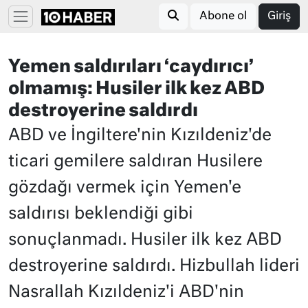
Abone ol
Giriş
Yemen saldırıları ‘caydırıcı’
olmamış: Husiler ilk kez ABD
destroyerine saldırdı
ABD ve İngiltere'nin Kızıldeniz'de
ticari gemilere saldıran Husilere
gözdağı vermek için Yemen'e
saldırısı beklendiği gibi
sonuçlanmadı. Husiler ilk kez ABD
destroyerine saldırdı. Hizbullah lideri
Nasrallah Kızıldeniz'i ABD'nin