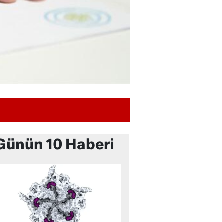
Günün 10 Haberi