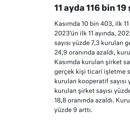
11 ayda 116 bin 19
Kasımda 10 bin 403, ilk 11
2023’ün ilk 11 ayında, 2022
sayısı yüzde 7,3 kurulan ge
24,9 oranında azaldı, kuru
Kasımda kurulan şirket say
gerçek kişi ticari işletme 
kurulan kooperatif sayısı 
kurulan şirket sayısı yüzd
18,8 oranında azaldı. Kurul
yüzde 9 arttı.