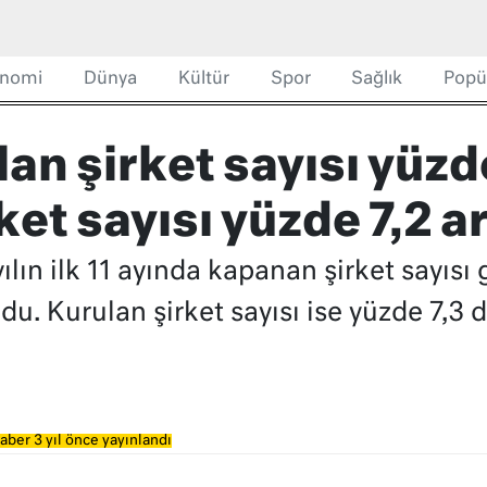
nomi
Dünya
Kültür
Spor
Sağlık
Popü
an şirket sayısı yüzde
et sayısı yüzde 7,2 ar
ılın ilk 11 ayında kapanan şirket sayısı
ldu. Kurulan şirket sayısı ise yüzde 7,3 
aber 3 yıl önce yayınlandı