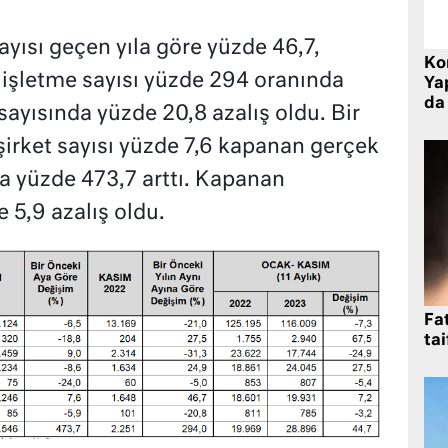
yısı geçen yıla göre yüzde 46,7,
Ko
i işletme sayısı yüzde 294 oranında
Yap
da 
sayısında yüzde 20,8 azalış oldu. Bir
irket sayısı yüzde 7,6 kapanan gerçek
nda yüzde 473,7 arttı. Kapanan
 5,9 azalış oldu.
Fat
tai