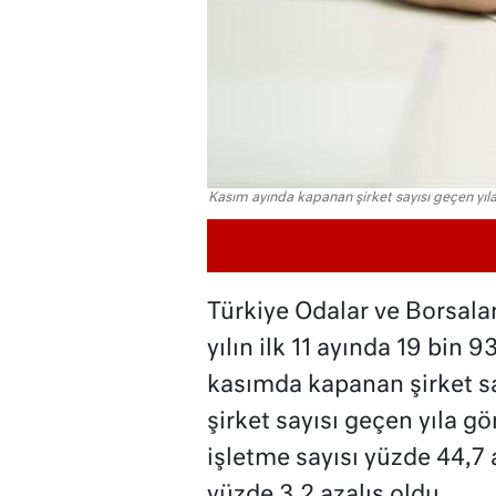
Kasım ayında kapanan şirket sayısı geçen yıla
Türkiye Odalar ve Borsalar 
yılın ilk 11 ayında 19 bin 9
kasımda kapanan şirket sa
şirket sayısı geçen yıla gö
işletme sayısı yüzde 44,7 
yüzde 3,2 azalış oldu.