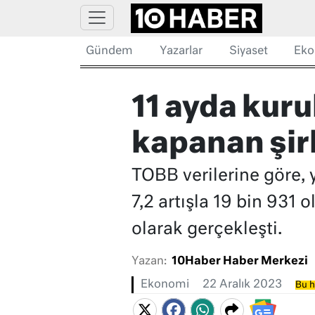
Gündem
Yazarlar
Siyaset
Eko
11 ayda kurul
kapanan şirk
TOBB verilerine göre, y
7,2 artışla 19 bin 931 o
olarak gerçekleşti.
Yazan:
10Haber Haber Merkezi
Ekonomi
22 Aralık 2023
Bu h