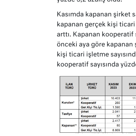
Kasımda kapanan şirket sa
kapanan gerçek kişi ticar
arttı. Kapanan kooperatif 
önceki aya göre kapanan ş
kişi ticari işletme sayısı
kooperatif sayısında yüzde