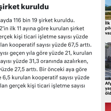
 şirket kuruldu
 ayda 116 bin 19 şirket kuruldu.
İlk
’in ilk 11 ayına göre kurulan şirket
pi
va
rçek kişi ticari işletme sayısı yüzde
lan kooperatif sayısı yüzde 67,5 arttı.
ısı geçen yıla göre yüzde 21, kurulan
sayısı yüzde 31,3 oranında azalırken,
yüzde 27,5 arttı. Bir önceki aya göre
e 6,5 kurulan kooperatif sayısı yüzde
Af
an gerçek kişi ticari işletme sayısı
ya
öl