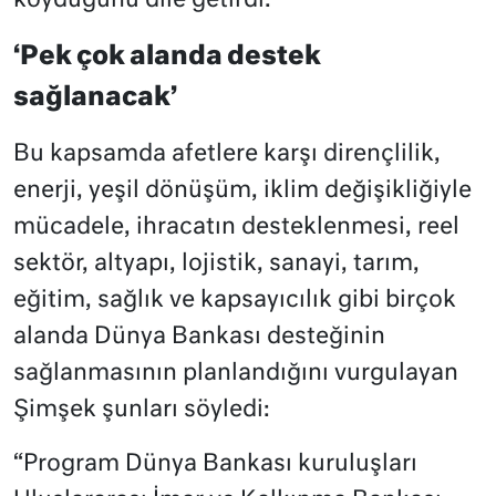
koyduğunu dile getirdi.
‘Pek çok alanda destek
sağlanacak’
Bu kapsamda afetlere karşı dirençlilik,
enerji, yeşil dönüşüm, iklim değişikliğiyle
mücadele, ihracatın desteklenmesi, reel
sektör, altyapı,
lojistik
, sanayi, tarım,
eğitim, sağlık ve kapsayıcılık gibi birçok
alanda Dünya Bankası desteğinin
sağlanmasının planlandığını vurgulayan
Şimşek şunları söyledi:
“Program Dünya Bankası kuruluşları