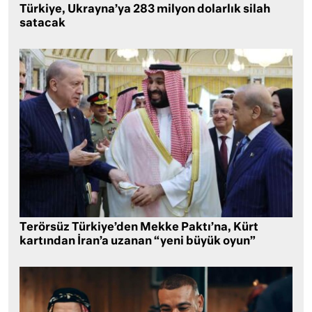
Türkiye, Ukrayna’ya 283 milyon dolarlık silah
satacak
Terörsüz Türkiye’den Mekke Paktı’na, Kürt
kartından İran’a uzanan “yeni büyük oyun”