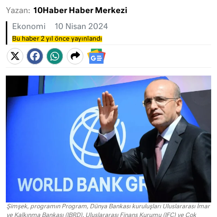
Yazan:
10Haber Haber Merkezi
Ekonomi
10 Nisan 2024
Bu haber 2 yıl önce yayınlandı
Şimşek, programın Program, Dünya Bankası kuruluşları Uluslararası İmar
ve Kalkınma Bankası (IBRD), Uluslararası Finans Kurumu (IFC) ve Çok