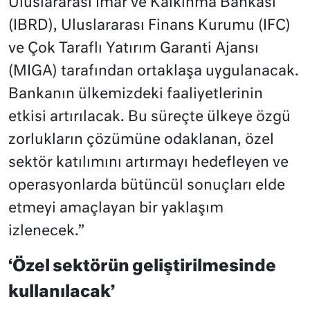
Uluslararası İmar ve Kalkınma Bankası
(IBRD), Uluslararası
Finans
Kurumu (IFC)
ve Çok Taraflı Yatırım Garanti Ajansı
(MIGA) tarafından ortaklaşa uygulanacak.
Bankanın ülkemizdeki faaliyetlerinin
etkisi artırılacak. Bu süreçte ülkeye özgü
zorlukların çözümüne odaklanan, özel
sektör katılımını artırmayı hedefleyen ve
operasyonlarda bütüncül sonuçları elde
etmeyi amaçlayan bir yaklaşım
izlenecek.”
‘Özel sektörün geliştirilmesinde
kullanılacak’