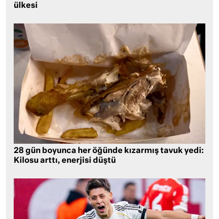
ülkesi
28 gün boyunca her öğünde kızarmış tavuk yedi:
Kilosu arttı, enerjisi düştü