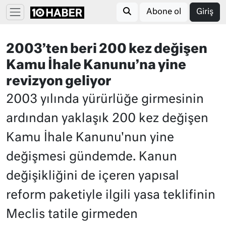
Abone ol
Giriş
2003’ten beri 200 kez değişen
Kamu İhale Kanunu’na yine
revizyon geliyor
2003 yılında yürürlüğe girmesinin
ardından yaklaşık 200 kez değişen
Kamu İhale Kanunu'nun yine
değişmesi gündemde. Kanun
değişikliğini de içeren yapısal
reform paketiyle ilgili yasa teklifinin
Meclis tatile girmeden