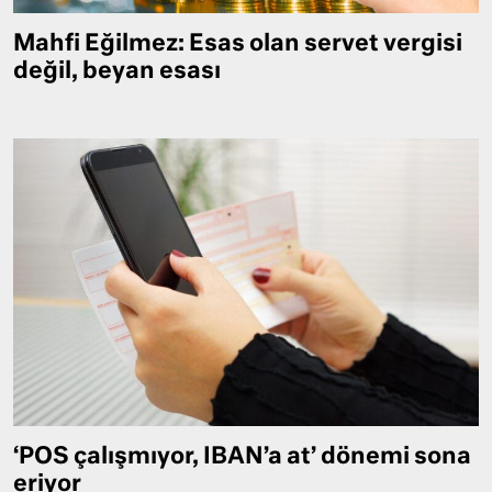
Mahfi Eğilmez: Esas olan servet vergisi
değil, beyan esası
‘POS çalışmıyor, IBAN’a at’ dönemi sona
eriyor