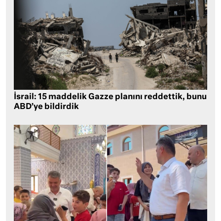
İsrail: 15 maddelik Gazze planını reddettik, bunu
ABD’ye bildirdik