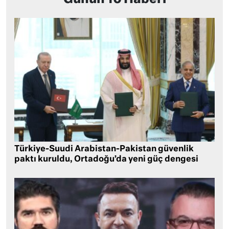
Türkiye-Suudi Arabistan-Pakistan güvenlik
paktı kuruldu, Ortadoğu’da yeni güç dengesi