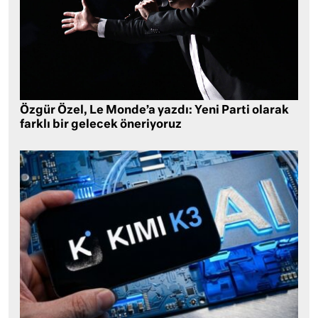
Özgür Özel, Le Monde’a yazdı: Yeni Parti olarak
farklı bir gelecek öneriyoruz