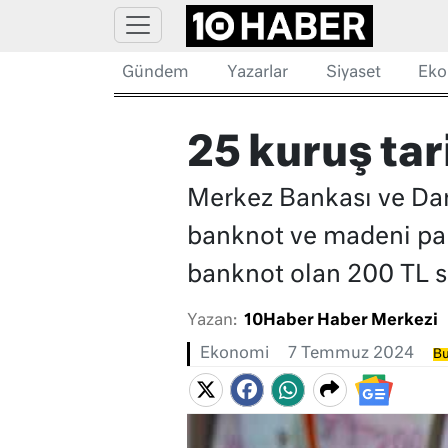
Gündem
Yazarlar
Siyaset
Eko
25 kuruş tar
Merkez Bankası ve Darp
banknot ve madeni par
banknot olan 200 TL say
Yazan:
10Haber Haber Merkezi
Ekonomi
7 Temmuz 2024
Bu