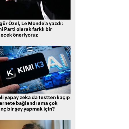
gür Özel, Le Monde’a yazdı:
i Parti olarak farklı bir
lecek öneriyoruz
li yapay zeka da testten kaçıp
ternete bağlandı ama çok
inç bir şey yapmak için?