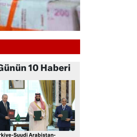
Günün 10 Haberi
rkiye-Suudi Arabistan-