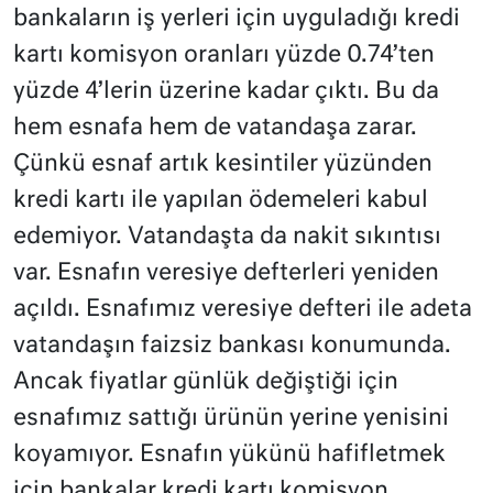
bankaların iş yerleri için uyguladığı kredi
kartı komisyon oranları yüzde 0.74’ten
yüzde 4’lerin üzerine kadar çıktı. Bu da
hem esnafa hem de vatandaşa zarar.
Çünkü esnaf artık kesintiler yüzünden
kredi kartı ile yapılan ödemeleri kabul
edemiyor. Vatandaşta da nakit sıkıntısı
var. Esnafın veresiye defterleri yeniden
açıldı. Esnafımız veresiye defteri ile adeta
vatandaşın faizsiz bankası konumunda.
Ancak fiyatlar günlük değiştiği için
esnafımız sattığı ürünün yerine yenisini
koyamıyor. Esnafın yükünü hafifletmek
için bankalar kredi kartı komisyon