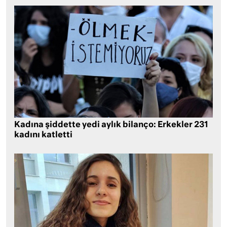
Kadına şiddette yedi aylık bilanço: Erkekler 231
kadını katletti