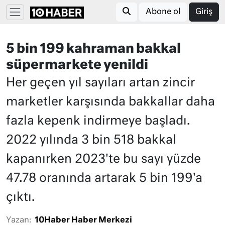
Abone ol
Giriş
5 bin 199 kahraman bakkal
süpermarkete yenildi
Her geçen yıl sayıları artan zincir
marketler karşısında bakkallar daha
fazla kepenk indirmeye başladı.
2022 yılında 3 bin 518 bakkal
kapanırken 2023'te bu sayı yüzde
47.78 oranında artarak 5 bin 199'a
çıktı.
Yazan:
10Haber Haber Merkezi