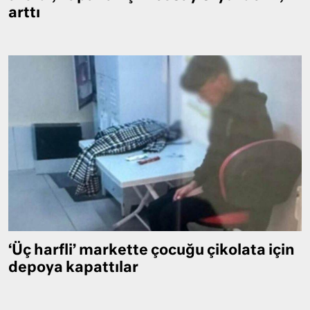
arttı
‘Üç harfli’ markette çocuğu çikolata için
depoya kapattılar