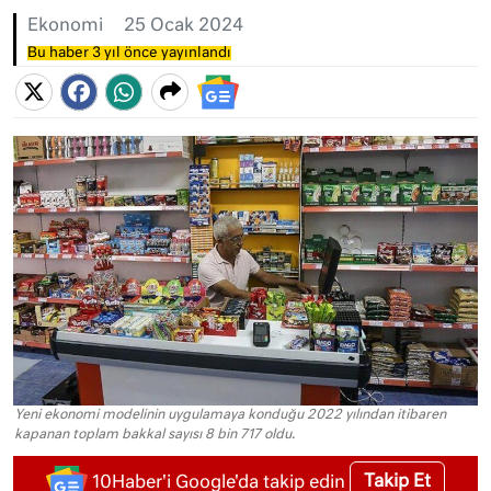
Ekonomi
25 Ocak 2024
Bu haber 3 yıl önce yayınlandı
Yeni ekonomi modelinin uygulamaya konduğu 2022 yılından itibaren
kapanan toplam bakkal sayısı 8 bin 717 oldu.
Takip Et
10Haber'i Google'da takip edin