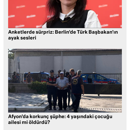
Anketlerde sürpriz: Berlin’de Türk Başbakan’ın
ayak sesleri
Afyon’da korkunç şüphe: 4 yaşındaki çocuğu
ailesi mi öldürdü?