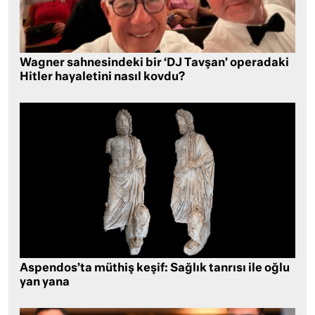
Wagner sahnesindeki bir ‘DJ Tavşan’ operadaki
Hitler hayaletini nasıl kovdu?
Aspendos’ta müthiş keşif: Sağlık tanrısı ile oğlu
yan yana