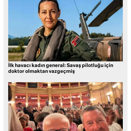
İlk havacı kadın general: Savaş pilotluğu için
doktor olmaktan vazgeçmiş