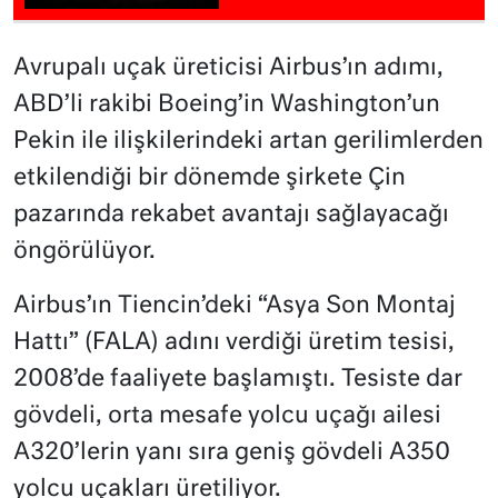
Avrupalı uçak üreticisi Airbus’ın adımı,
ABD’li rakibi Boeing’in Washington’un
Pekin ile ilişkilerindeki artan gerilimlerden
etkilendiği bir dönemde şirkete Çin
pazarında rekabet avantajı sağlayacağı
öngörülüyor.
Airbus’ın Tiencin’deki “Asya Son Montaj
Hattı” (FALA) adını verdiği üretim tesisi,
2008’de faaliyete başlamıştı. Tesiste dar
gövdeli, orta mesafe yolcu uçağı ailesi
A320’lerin yanı sıra geniş gövdeli A350
yolcu uçakları üretiliyor.