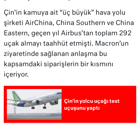
Çin’in kamuya ait “üç büyük” hava yolu
şirketi AirChina, China Southern ve China
Eastern, geçen yıl Airbus’tan toplam 292
uçak almayı taahhüt etmişti. Macron’un
ziyaretinde sağlanan anlaşma bu
kapsamdaki siparişlerin bir kısmını
içeriyor.
Çin’in yolcu uçağı test
uçuşunu yaptı