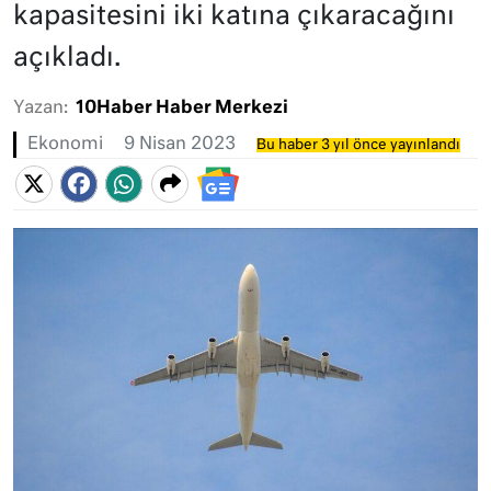
kapasitesini iki katına çıkaracağını
açıkladı.
Yazan:
10Haber Haber Merkezi
Ekonomi
9 Nisan 2023
Bu haber 3 yıl önce yayınlandı