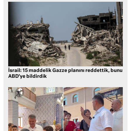
İsrail: 15 maddelik Gazze planını reddettik, bunu
ABD’ye bildirdik