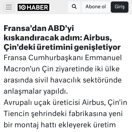
Abone ol
Giriş
Fransa’dan ABD’yi
kıskandıracak adım: Airbus,
Çin’deki üretimini genişletiyor
Fransa Cumhurbaşkanı Emmanuel
Macron'un Çin ziyaretinde iki ülke
arasında sivil havacılık sektöründe
anlaşmalar yapıldı.
Avrupalı uçak üreticisi Airbus, Çin'in
Tiencin şehrindeki fabrikasına yeni
bir montaj hattı ekleyerek üretim