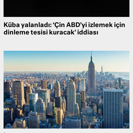
Küba yalanladı: ‘Çin ABD’yi izlemek için
dinleme tesisi kuracak’ iddiası