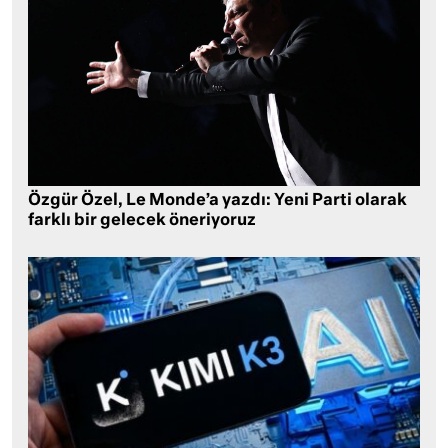
Özgür Özel, Le Monde’a yazdı: Yeni Parti olarak
farklı bir gelecek öneriyoruz