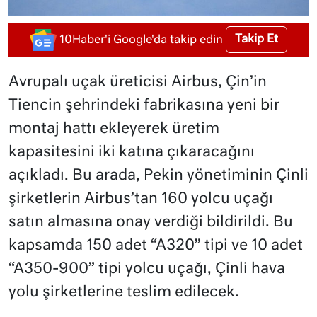
Takip Et
10Haber'i Google'da takip edin
Avrupalı uçak üreticisi Airbus, Çin’in
Tiencin şehrindeki fabrikasına yeni bir
montaj hattı ekleyerek üretim
kapasitesini iki katına çıkaracağını
açıkladı. Bu arada, Pekin yönetiminin Çinli
şirketlerin Airbus’tan 160 yolcu uçağı
satın almasına onay verdiği bildirildi. Bu
kapsamda 150 adet “A320” tipi ve 10 adet
“A350-900” tipi yolcu uçağı, Çinli hava
yolu şirketlerine teslim edilecek.