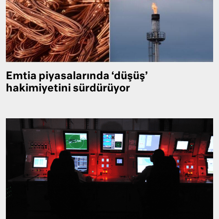
Emtia piyasalarında ‘düşüş’
hakimiyetini sürdürüyor