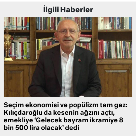
İlgili Haberler
Seçim ekonomisi ve popülizm tam gaz:
Kılıçdaroğlu da kesenin ağzını açtı,
emekliye ‘Gelecek bayram ikramiye 8
bin 500 lira olacak’ dedi