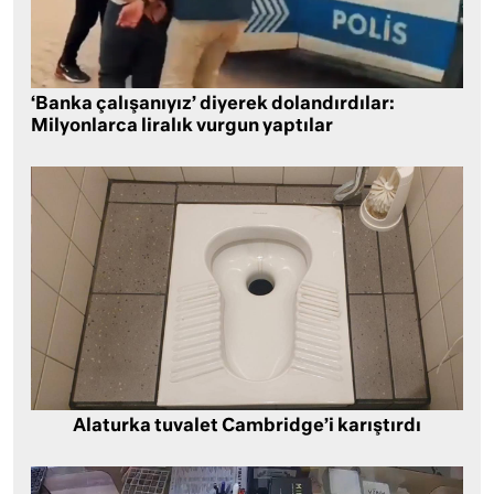
‘Banka çalışanıyız’ diyerek dolandırdılar:
Milyonlarca liralık vurgun yaptılar
Alaturka tuvalet Cambridge’i karıştırdı