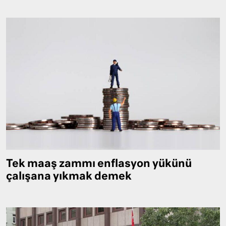
Tek maaş zammı enflasyon yükünü
çalışana yıkmak demek