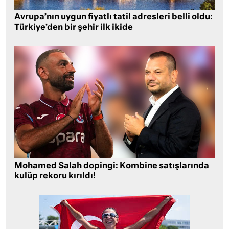
Avrupa’nın uygun fiyatlı tatil adresleri belli oldu:
Türkiye’den bir şehir ilk ikide
Mohamed Salah dopingi: Kombine satışlarında
kulüp rekoru kırıldı!