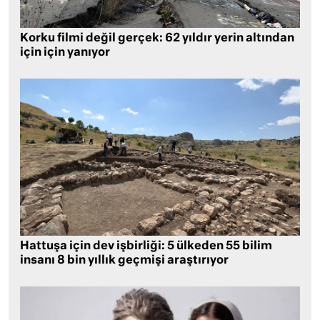
Korku filmi değil gerçek: 62 yıldır yerin altından
için için yanıyor
Hattuşa için dev işbirliği: 5 ülkeden 55 bilim
insanı 8 bin yıllık geçmişi araştırıyor