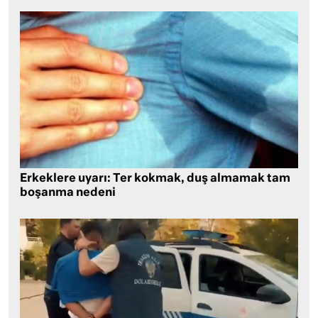
Erkeklere uyarı: Ter kokmak, duş almamak tam
boşanma nedeni