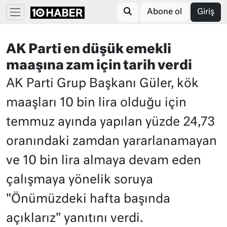
Abone ol
Giriş
AK Parti en düşük emekli
maaşına zam için tarih verdi
AK Parti Grup Başkanı Güler, kök
maaşları 10 bin lira olduğu için
temmuz ayında yapılan yüzde 24,73
oranındaki zamdan yararlanamayan
ve 10 bin lira almaya devam eden
çalışmaya yönelik soruya
"Önümüzdeki hafta başında
açıklarız" yanıtını verdi.