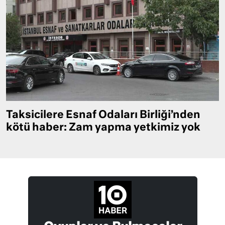
Taksicilere Esnaf Odaları Birliği’nden
kötü haber: Zam yapma yetkimiz yok