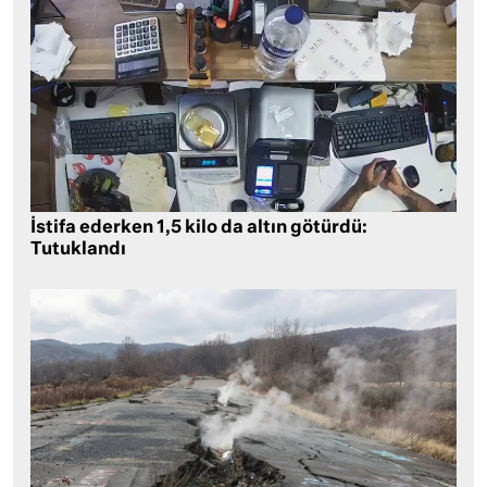
İstifa ederken 1,5 kilo da altın götürdü:
Tutuklandı