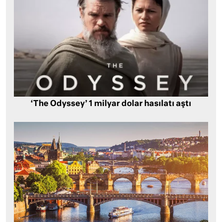
‘The Odyssey’ 1 milyar dolar hasılatı aştı