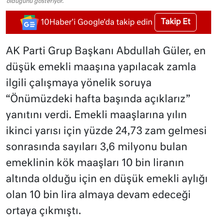
olduğunu gösteriyor.
Takip Et
10Haber'i Google'da takip edin
AK Parti Grup Başkanı Abdullah Güler, en
düşük emekli maaşına yapılacak zamla
ilgili çalışmaya yönelik soruya
“Önümüzdeki hafta başında açıklarız”
yanıtını verdi. Emekli maaşlarına yılın
ikinci yarısı için yüzde 24,73 zam gelmesi
sonrasında sayıları 3,6 milyonu bulan
emeklinin kök maaşları 10 bin liranın
altında olduğu için en düşük emekli aylığı
olan 10 bin lira almaya devam edeceği
ortaya çıkmıştı.