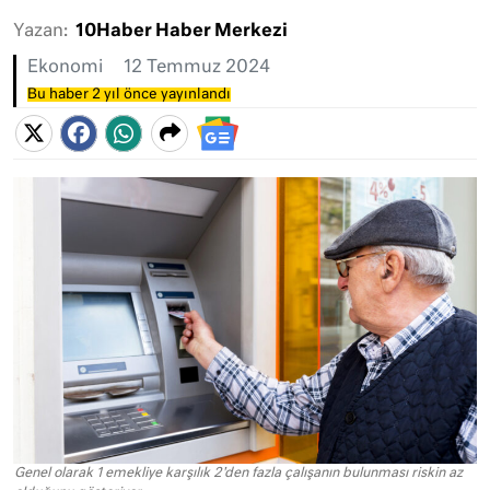
Yazan:
10Haber Haber Merkezi
Ekonomi
12 Temmuz 2024
Bu haber 2 yıl önce yayınlandı
Genel olarak 1 emekliye karşılık 2'den fazla çalışanın bulunması riskin az