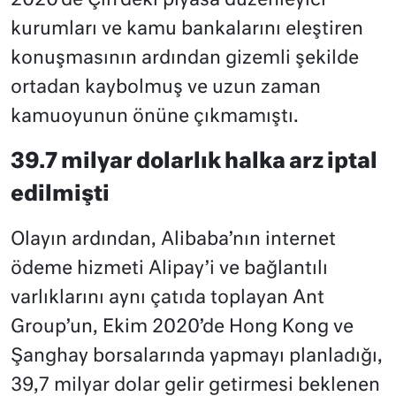
2020’de Çin’deki piyasa düzenleyici
kurumları ve kamu bankalarını eleştiren
konuşmasının ardından gizemli şekilde
ortadan kaybolmuş ve uzun zaman
kamuoyunun önüne çıkmamıştı.
39.7 milyar dolarlık halka arz iptal
edilmişti
Olayın ardından, Alibaba’nın internet
ödeme hizmeti Alipay’i ve bağlantılı
varlıklarını aynı çatıda toplayan Ant
Group’un, Ekim 2020’de Hong Kong ve
Şanghay borsalarında yapmayı planladığı,
39,7 milyar dolar gelir getirmesi beklenen