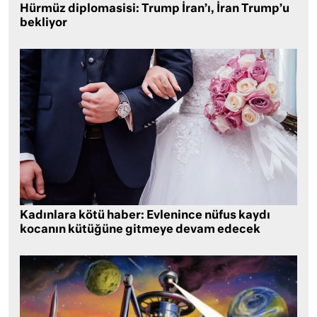
Hürmüz diplomasisi: Trump İran’ı, İran Trump’u
bekliyor
Kadınlara kötü haber: Evlenince nüfus kaydı
kocanın kütüğüne gitmeye devam edecek