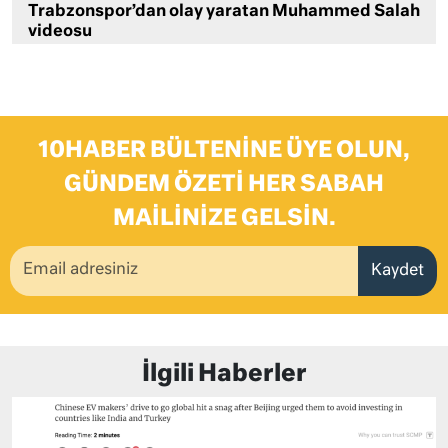
Trabzonspor’dan olay yaratan Muhammed Salah
videosu
10HABER BÜLTENINE ÜYE OLUN,
GÜNDEM ÖZETI HER SABAH
MAILINIZE GELSIN.
Kaydet
İlgili Haberler