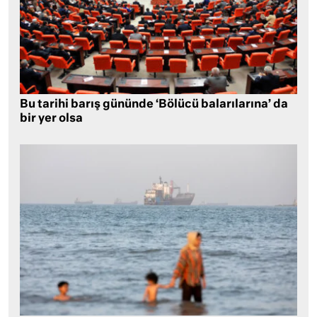
Bu tarihi barış gününde ‘Bölücü balarılarına’ da
bir yer olsa