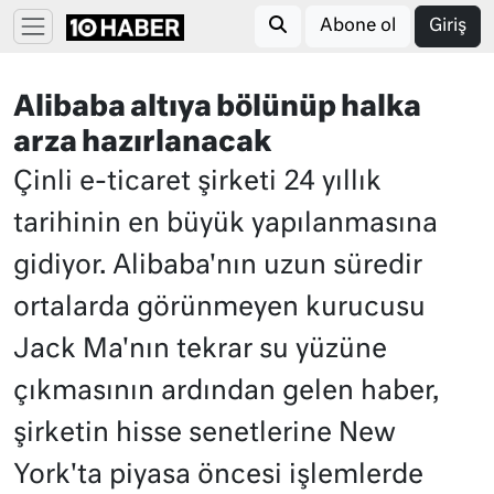
Abone ol
Giriş
Alibaba altıya bölünüp halka
arza hazırlanacak
Çinli e-ticaret şirketi 24 yıllık
tarihinin en büyük yapılanmasına
gidiyor. Alibaba'nın uzun süredir
ortalarda görünmeyen kurucusu
Jack Ma'nın tekrar su yüzüne
çıkmasının ardından gelen haber,
şirketin hisse senetlerine New
York'ta piyasa öncesi işlemlerde