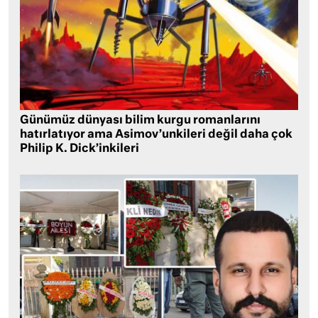
Günümüz dünyası bilim kurgu romanlarını
hatırlatıyor ama Asimov’unkileri değil daha çok
Philip K. Dick’inkileri