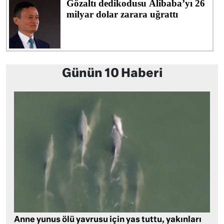
Günün 10 Haberi
Anne yunus ölü yavrusu için yas tuttu, yakınları