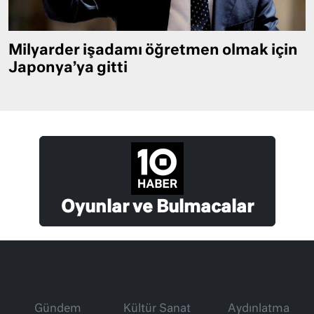
Milyarder işadamı öğretmen olmak için
Japonya’ya gitti
Oyunlar ve Bulmacalar
Gündem
Kültür Sanat
Aydınlatma