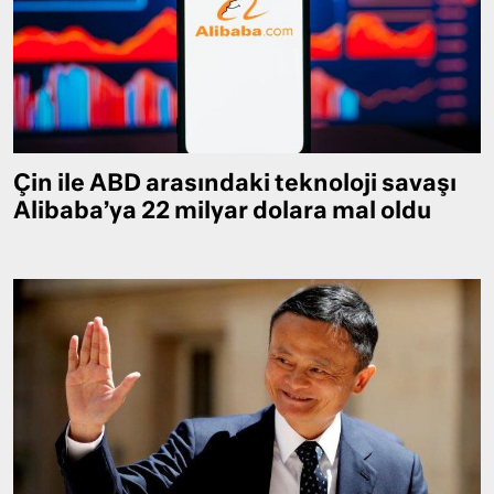
Çin ile ABD arasındaki teknoloji savaşı
Alibaba’ya 22 milyar dolara mal oldu