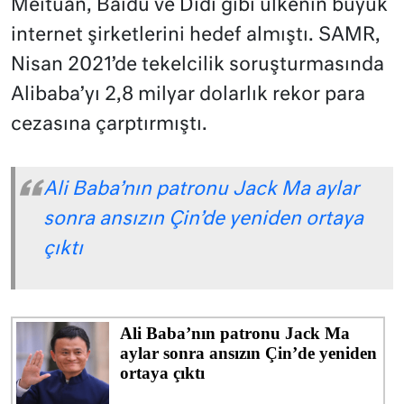
Meituan, Baidu ve Didi gibi ülkenin büyük
internet şirketlerini hedef almıştı. SAMR,
Nisan 2021’de tekelcilik soruşturmasında
Alibaba’yı 2,8 milyar dolarlık rekor para
cezasına çarptırmıştı.
Ali Baba’nın patronu Jack Ma aylar
sonra ansızın Çin’de yeniden ortaya
çıktı