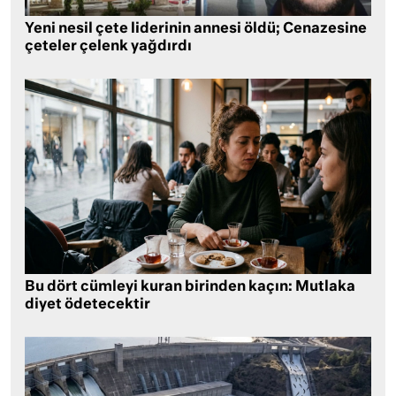
Yeni nesil çete liderinin annesi öldü; Cenazesine
çeteler çelenk yağdırdı
Bu dört cümleyi kuran birinden kaçın: Mutlaka
diyet ödetecektir