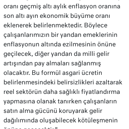
oranı geçmiş altı aylık enflasyon oranına
son altı ayın ekonomik büyüme oranı
eklenerek belirlenmektedir. Böylece
çalışanlarımızın bir yandan emeklerinin
enflasyonun altında ezilmesinin önüne
geçilecek, diğer yandan da milli gelir
artışından pay almaları sağlanmış
olacaktır. Bu formül asgari ücretin
belirlenmesindeki belirsizlikleri azaltarak
reel sektörün daha sağlıklı fiyatlandırma
yapmasına olanak tanırken çalışanların
satın alma gücünü koruyarak gelir
dağılımında oluşabilecek kötüleşmenin