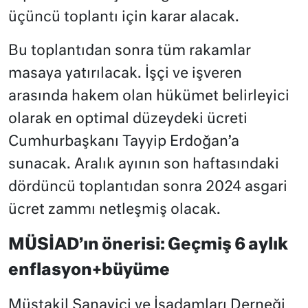
üçüncü toplantı için karar alacak.
Bu toplantıdan sonra tüm rakamlar
masaya yatırılacak. İşçi ve işveren
arasında hakem olan hükümet belirleyici
olarak en optimal düzeydeki ücreti
Cumhurbaşkanı Tayyip Erdoğan’a
sunacak. Aralık ayının son haftasındaki
dördüncü toplantıdan sonra 2024 asgari
ücret zammı netleşmiş olacak.
MÜSİAD’ın önerisi: Geçmiş 6 aylık
enflasyon+büyüme
Müstakil Sanayici ve İşadamları Derneği