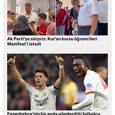
Ak Parti’ye sürpriz: Kur’an kursu öğrencileri
Manifest’i istedi
Fenerbahçe’nin bir ayda gönderdiği futbolcu