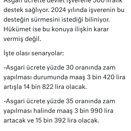
Asgari ücrette devlet işverene 500 liralık
destek sağlıyor. 2024 yılında işverenin bu
desteğin sürmesini istediği biliniyor.
Hükümet ise bu konuya ilişkin karar
vermiş değil.
İşte olası senaryolar:
-Asgari ücrete yüzde 30 oranında zam
yapılması durumunda maaş 3 bin 420 lira
artışla 14 bin 822 lira olacak.
-Asgari ücrete yüzde 35 oranında zam
yapılması halinde maaş 3 bin 990 lira
artacak ve 15 bin 392 lira olacak.