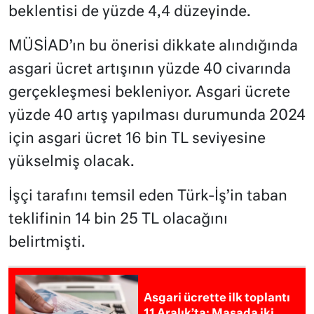
beklentisi de yüzde 4,4 düzeyinde.
MÜSİAD’ın bu önerisi dikkate alındığında
asgari ücret artışının yüzde 40 civarında
gerçekleşmesi bekleniyor. Asgari ücrete
yüzde 40 artış yapılması durumunda 2024
için asgari ücret 16 bin TL seviyesine
yükselmiş olacak.
İşçi tarafını temsil eden Türk-İş’in taban
teklifinin 14 bin 25 TL olacağını
belirtmişti.
Asgari ücrette ilk toplantı
11 Aralık’ta: Masada iki