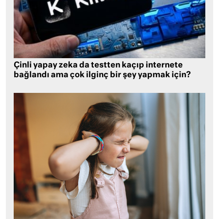
Çinli yapay zeka da testten kaçıp internete
bağlandı ama çok ilginç bir şey yapmak için?