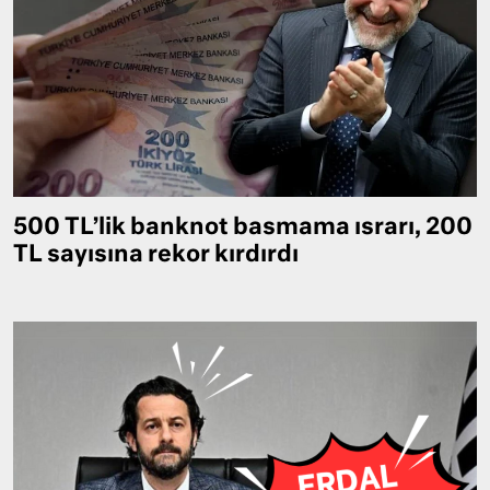
500 TL’lik banknot basmama ısrarı, 200
TL sayısına rekor kırdırdı