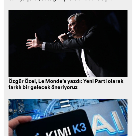
Özgür Özel, Le Monde’a yazdı: Yeni Parti olarak
farklı bir gelecek öneriyoruz