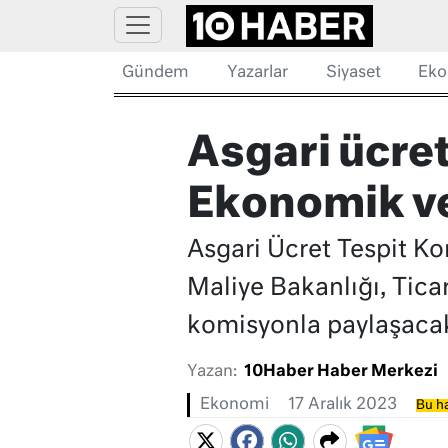
Gündem
Yazarlar
Siyaset
Eko
Asgari ücret
Ekonomik ve
Asgari Ücret Tespit Ko
Maliye Bakanlığı, Ticar
komisyonla paylaşacak.
Yazan:
10Haber Haber Merkezi
Ekonomi
17 Aralık 2023
Bu ha