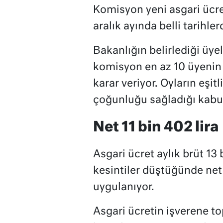
Komisyon yeni asgari ücre
aralık ayında belli tarihler
Bakanlığın belirlediği üyel
komisyon en az 10 üyenin 
karar veriyor. Oyların eşi
çoğunluğu sağladığı kabul 
Net 11 bin 402 lira
Asgari ücret aylık brüt 13 
kesintiler düştüğünde net 
uygulanıyor.
Asgari ücretin işverene top