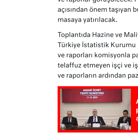
açısından önem taşıyan bu
masaya yatırılacak.
Toplantıda Hazine ve Maliy
Türkiye İstatistik Kurumu 
ve raporları komisyonla 
telaffuz etmeyen işçi ve i
ve raporların ardından pa