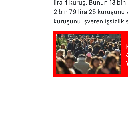
lira 4 kuruş. Bunun 13 bin
2 bin 79 lira 25 kuruşunu 
kuruşunu işveren işsizlik 