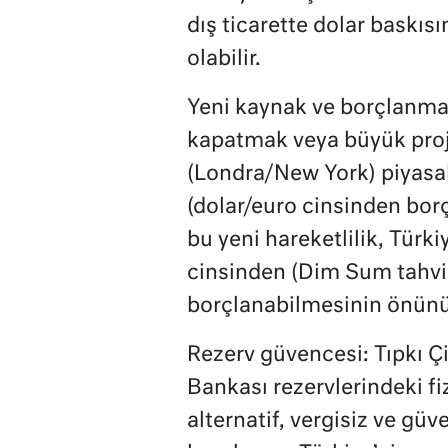
dış ticarette dolar baskısı
olabilir.
Yeni kaynak ve borçlanma k
kapatmak veya büyük proje
(Londra/New York) piyasa
(dolar/euro cinsinden bor
bu yeni hareketlilik, Türk
cinsinden (Dim Sum tahvil
borçlanabilmesinin önünü 
Rezerv güvencesi: Tıpkı Çi
Bankası rezervlerindeki fiz
alternatif, vergisiz ve güv