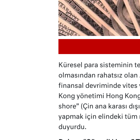
Küresel para sisteminin t
olmasından rahatsız olan
finansal devriminde vites
Kong yönetimi Hong Kong 
shore” (Çin ana karası dış
yapmak için elindeki tüm m
duyurdu.