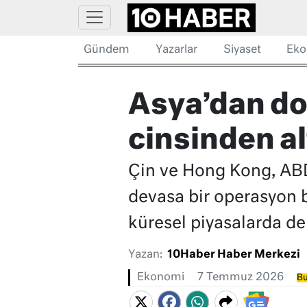
Gündem
Yazarlar
Siyaset
Eko
Asya’dan do
cinsinden al
Çin ve Hong Kong, ABD 
devasa bir operasyon b
küresel piyasalarda de
Yazan:
10Haber Haber Merkezi
Ekonomi
7 Temmuz 2026
Bu