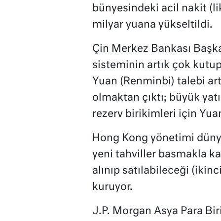
bünyesindeki acil nakit (
milyar yuana yükseltildi.
Çin Merkez Bankası Başka
sisteminin artık çok kutup
Yuan (Renminbi) talebi art
olmaktan çıktı; büyük yatı
rezerv birikimleri için Yua
Hong Kong yönetimi düny
yeni tahviller basmakla ka
alınıp satılabileceği (ikinc
kuruyor.
J.P. Morgan Asya Para Bi