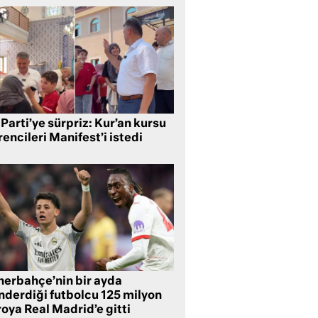
Parti’ye sürpriz: Kur’an kursu
encileri Manifest’i istedi
nerbahçe’nin bir ayda
nderdiği futbolcu 125 milyon
oya Real Madrid’e gitti