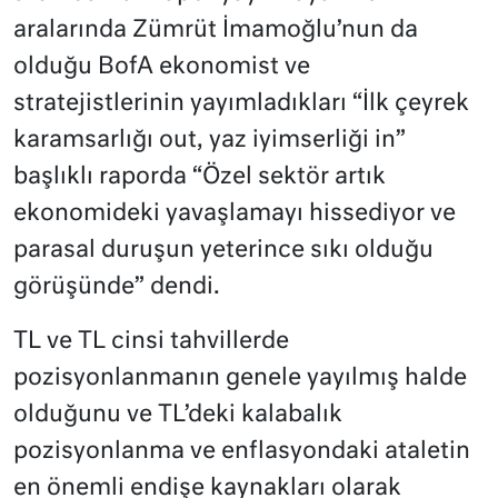
aralarında Zümrüt İmamoğlu’nun da
olduğu BofA ekonomist ve
stratejistlerinin yayımladıkları “İlk çeyrek
karamsarlığı out, yaz iyimserliği in”
başlıklı raporda “Özel sektör artık
ekonomideki yavaşlamayı hissediyor ve
parasal duruşun yeterince sıkı olduğu
görüşünde” dendi.
TL ve TL cinsi tahvillerde
pozisyonlanmanın genele yayılmış halde
olduğunu ve TL’deki kalabalık
pozisyonlanma ve enflasyondaki ataletin
en önemli endişe kaynakları olarak