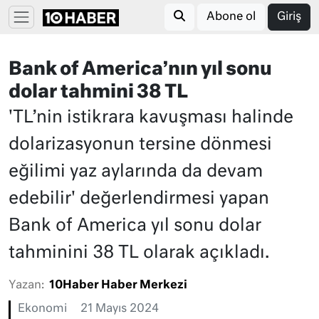
Abone ol
Giriş
Bank of America’nın yıl sonu
dolar tahmini 38 TL
'TL’nin istikrara kavuşması halinde
dolarizasyonun tersine dönmesi
eğilimi yaz aylarında da devam
edebilir' değerlendirmesi yapan
Bank of America yıl sonu dolar
tahminini 38 TL olarak açıkladı.
Yazan:
10Haber Haber Merkezi
Ekonomi
21 Mayıs 2024