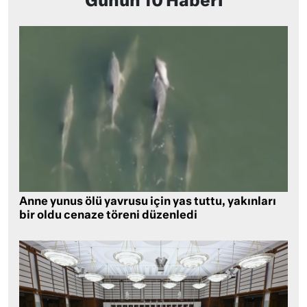
Günün 10 Haberi
Anne yunus ölü yavrusu için yas tuttu, yakınları
bir oldu cenaze töreni düzenledi