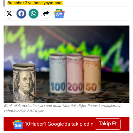
Bu haber 2 yıl önce yayınlandı
Bank of America'nın yıl sonu dolar tahmini, diğer finans kuruluşlarının
tahminleriyle örtüşüyor.
Takip Et
10Haber'i Google'da takip edin