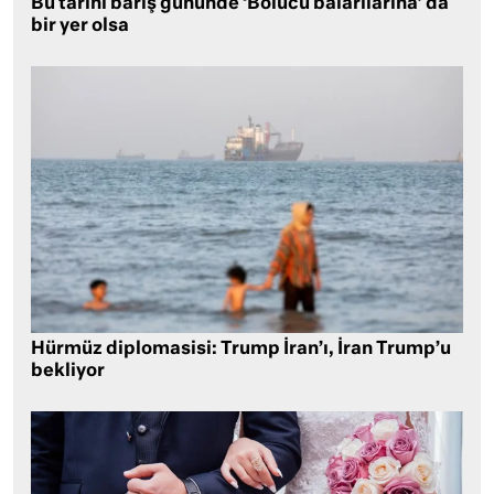
Bu tarihi barış gününde ‘Bölücü balarılarına’ da
bir yer olsa
Hürmüz diplomasisi: Trump İran’ı, İran Trump’u
bekliyor