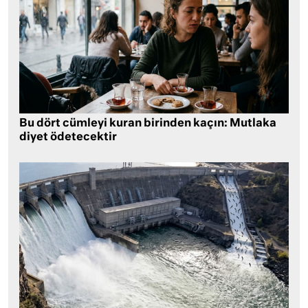
Bu dört cümleyi kuran birinden kaçın: Mutlaka
diyet ödetecektir