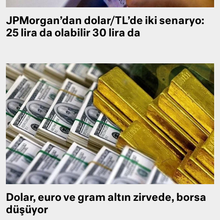
JPMorgan’dan dolar/TL’de iki senaryo:
25 lira da olabilir 30 lira da
Dolar, euro ve gram altın zirvede, borsa
düşüyor