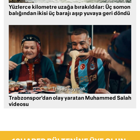
Yüzlerce kilometre uzağa bırakıldılar: Üç somon
balığından ikisi üç barajı aşıp yuvaya geri döndü
Trabzonspor’dan olay yaratan Muhammed Salah
videosu