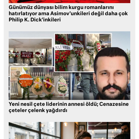
Günümüz dünyası bilim kurgu romanlarını
hatırlatıyor ama Asimov’unkileri değil daha çok
Philip K. Dick’inkileri
Yeni nesil çete liderinin annesi öldü; Cenazesine
çeteler çelenk yağdırdı