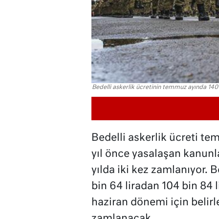
Bedelli askerlik ücretinin temmuz ayında 140 
Bedelli askerlik ücreti tem
yıl önce yasalaşan kanunla
yılda iki kez zamlanıyor. B
bin 64 liradan 104 bin 84 l
haziran dönemi için belir
zamlanacak.