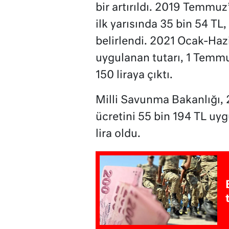
bir artırıldı. 2019 Temmu
ilk yarısında 35 bin 54 TL,
belirlendi. 2021 Ocak-Ha
uygulanan tutarı, 1 Temmu
150 liraya çıktı.
Milli Savunma Bakanlığı, 2
ücretini 55 bin 194 TL uy
lira oldu.