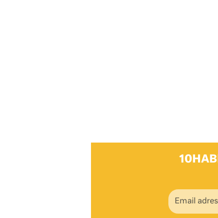
10HAB