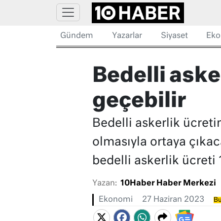
Gündem
Yazarlar
Siyaset
Eko
Bedelli asker
geçebilir
Bedelli askerlik ücre
olmasıyla ortaya çıka
bedelli askerlik ücreti 
Yazan:
10Haber Haber Merkezi
Ekonomi
27 Haziran 2023
Bu