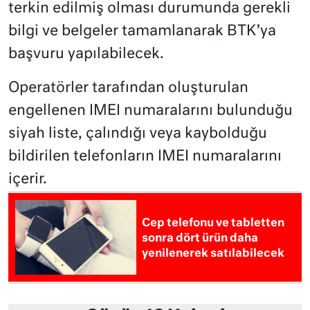
terkin edilmiş olması durumunda gerekli
bilgi ve belgeler tamamlanarak BTK’ya
başvuru yapılabilecek.
Operatörler tarafından oluşturulan
engellenen IMEI numaralarını bulunduğu
siyah liste, çalındığı veya kaybolduğu
bildirilen telefonların IMEI numaralarını
içerir.
Cep telefonu ve tabletten
sonra dört ürün daha
yenilenerek satılabilecek