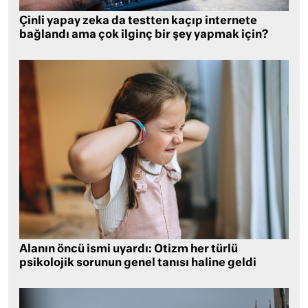
Çinli yapay zeka da testten kaçıp internete
bağlandı ama çok ilginç bir şey yapmak için?
Alanın öncü ismi uyardı: Otizm her türlü
psikolojik sorunun genel tanısı haline geldi