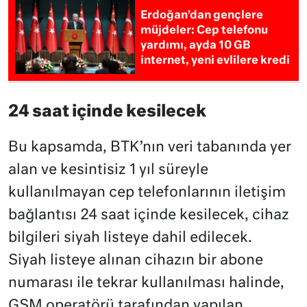
Erdoğan’dan gençlere
müjdeler: Cep telefonu
yardımı, ayda 10 GB
internet, yeni evlilere kredi
24 saat içinde kesilecek
Bu kapsamda, BTK’nın veri tabanında yer
alan ve kesintisiz 1 yıl süreyle
kullanılmayan cep telefonlarının iletişim
bağlantısı 24 saat içinde kesilecek, cihaz
bilgileri siyah listeye dahil edilecek.
Siyah listeye alınan cihazın bir abone
numarası ile tekrar kullanılması halinde,
GSM operatörü tarafından yapılan