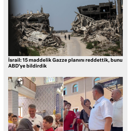
İsrail: 15 maddelik Gazze planını reddettik, bunu
ABD’ye bildirdik