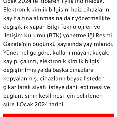
Ocak 2024’te itibaren 1 yıla indirilecek.
Elektronik kimlik bilgisini haiz cihazların
kayıt altına alınmasına dair yönetmelikte
değişiklik yapan Bilgi Teknolojileri ve
İletişim Kurumu (BTK) yönetmeliği Resmi
Gazete’nin bugünkü sayısında yayımlandı.
Yönetmeliğe göre, kullanılmayan, kaçak,
kayıp, çalıntı, elektronik kimlik bilgisi
değiştirilmiş ya da başka cihazlara
kopyalanmış, cihazların beyaz listeden
çıkarılarak siyah listeye dahil edilmesi ve
bağlantısının kesilmesi için belirlenen
süre 1 Ocak 2024 tarihi.