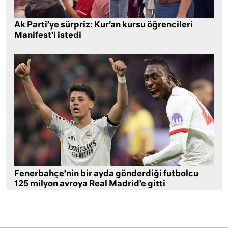
Ak Parti’ye sürpriz: Kur’an kursu öğrencileri
Manifest’i istedi
Fenerbahçe’nin bir ayda gönderdiği futbolcu
125 milyon avroya Real Madrid’e gitti