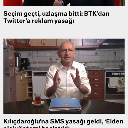
Seçim geçti, uzlaşma bitti: BTK’dan
Twitter’a reklam yasağı
Kılıçdaroğlu’na SMS yasağı geldi, ‘Elden