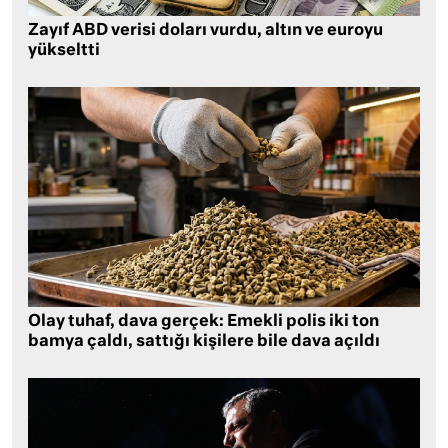
Zayıf ABD verisi doları vurdu, altın ve euroyu
yükseltti
Olay tuhaf, dava gerçek: Emekli polis iki ton
bamya çaldı, sattığı kişilere bile dava açıldı