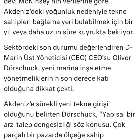
devi McKinsey’nin verilerine göre,
Akdeniz’deki yoğunluk nedeniyle tekne
sahipleri bağlama yeri bulabilmek için bir
yıl veya daha uzun süre kuyrukta bekliyor.
Sektördeki son durumu değerlendiren D-
Marin Üst Yöneticisi (CEO) CEO’su Oliver
Dörschuck, yeni marina inşa etme
yönetmeliklerinin son derece katı
olduğuna dikkat çekti.
Akdeniz’e sürekli yeni tekne girişi
olduğunu belirten Dörschuck, “Yapısal bir
arz-talep dengesizliği söz konusu. Çok
parçalı bir pazarda ölçeğe sahip