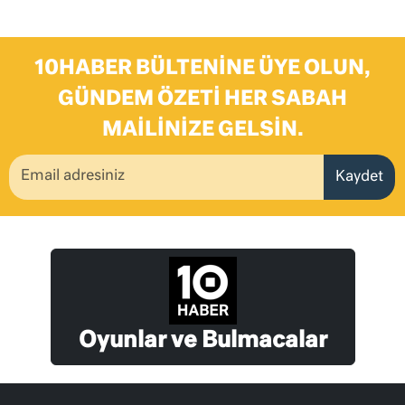
10HABER BÜLTENINE ÜYE OLUN,
GÜNDEM ÖZETI HER SABAH
MAILINIZE GELSIN.
Kaydet
Oyunlar ve Bulmacalar