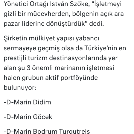
Yönetici Ortağı István Szőke, “İşletmeyi
gizli bir mücevherden, bölgenin açık ara
pazar liderine dönüştürdük” dedi.
Şirketin mülkiyet yapısı yabancı
sermayeye geçmiş olsa da Türkiye’nin en
prestijli turizm destinasyonlarında yer
alan şu 3 önemli marinanın işletmesi
halen grubun aktif portföyünde
bulunuyor:
-D-Marin Didim
-D-Marin Göcek
-D-Marin Bodrum Turgutreis