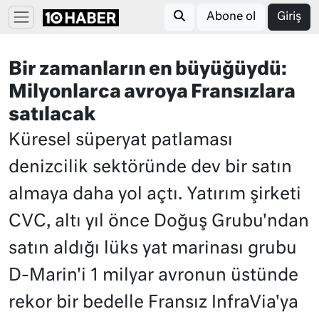
Abone ol
Giriş
Bir zamanların en büyüğüydü:
Milyonlarca avroya Fransızlara
satılacak
Küresel süperyat patlaması
denizcilik sektöründe dev bir satın
almaya daha yol açtı. Yatırım şirketi
CVC, altı yıl önce Doğuş Grubu'ndan
satın aldığı lüks yat marinası grubu
D-Marin'i 1 milyar avronun üstünde
rekor bir bedelle Fransız InfraVia'ya