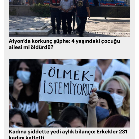
Afyon’da korkunç şüphe: 4 yaşındaki çocuğu
ailesi mi öldürdü?
Kadına şiddette yedi aylık bilanço: Erkekler 231
kadını katletti