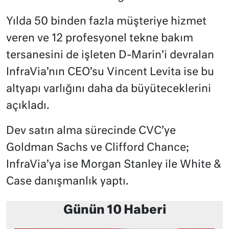
Yılda 50 binden fazla müşteriye hizmet
veren ve 12 profesyonel tekne bakım
tersanesini de işleten D-Marin’i devralan
InfraVia’nın CEO’su Vincent Levita ise bu
altyapı varlığını daha da büyüteceklerini
açıkladı.
Dev satın alma sürecinde CVC’ye
Goldman Sachs ve Clifford Chance;
InfraVia’ya ise Morgan Stanley ile White &
Case danışmanlık yaptı.
Günün 10 Haberi