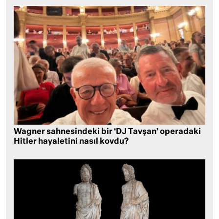
Wagner sahnesindeki bir ‘DJ Tavşan’ operadaki
Hitler hayaletini nasıl kovdu?