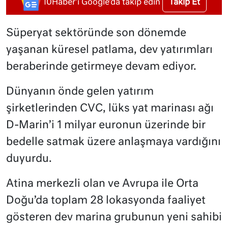
Takip Et
10Haber'i Google'da takip edin
Süperyat sektöründe son dönemde
yaşanan küresel patlama, dev yatırımları
beraberinde getirmeye devam ediyor.
Dünyanın önde gelen yatırım
şirketlerinden CVC, lüks yat marinası ağı
D-Marin’i 1 milyar euronun üzerinde bir
bedelle satmak üzere anlaşmaya vardığını
duyurdu.
Atina merkezli olan ve Avrupa ile Orta
Doğu’da toplam 28 lokasyonda faaliyet
gösteren dev marina grubunun yeni sahibi