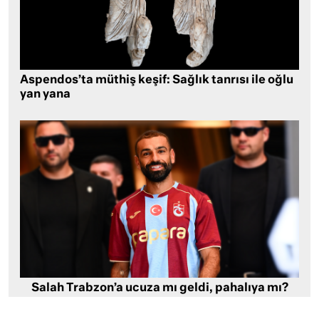
Aspendos’ta müthiş keşif: Sağlık tanrısı ile oğlu
yan yana
Salah Trabzon’a ucuza mı geldi, pahalıya mı?