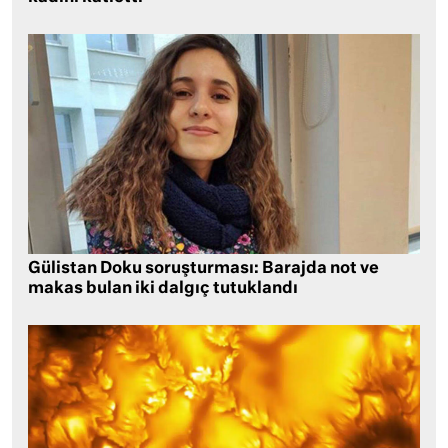
Gülistan Doku soruşturması: Barajda not ve
makas bulan iki dalgıç tutuklandı