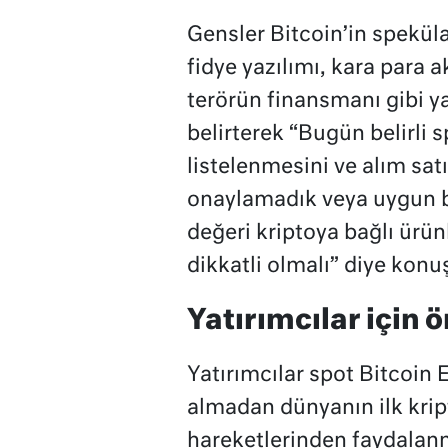
Gensler Bitcoin’in speküla
fidye yazılımı, kara para
terörün finansmanı gibi yas
belirterek “Bugün belirli 
listelenmesini ve alım sat
onaylamadık veya uygun b
değeri kriptoya bağlı ürünl
dikkatli olmalı” diye konu
Yatırımcılar için 
Yatırımcılar spot Bitcoin 
almadan dünyanın ilk krip
hareketlerinden faydalanm