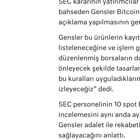
SEC kararının yatırımcılar
bahseden Gensler Bitcoin 
açıklama yapılmasının ger
Gensler bu ürünlerin kayı
listeleneceğine ve işlem 
düzenlenmiş borsaların do
önleyecek şekilde tasarla
bu kuralları uyguladıklar
izleyeceğiz” dedi.
SEC personelinin 10 spot Bi
incelemesini aynı anda ay
Gensler adalet ile rekabet
sağlayacağını anlattı.