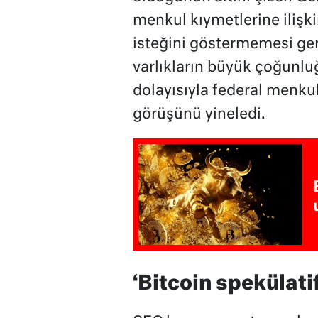
menkul kıymetlerine ilişk
isteğini göstermemesi ger
varlıkların büyük çoğunlu
dolayısıyla federal menkul
görüşünü yineledi.
‘Bitcoin spekülatif