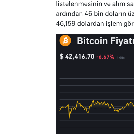
listelenmesinin ve alım sa
ardından 46 bin doların ü
46,159 dolardan işlem gör