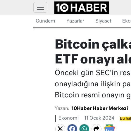
Gündem
Yazarlar
Siyaset
Eko
Bitcoin çalk
ETF onayı al
Önceki gün SEC'in res
onayladığına ilişkin p
Bitcoin resmi onayın g
Yazan:
10Haber Haber Merkezi
Ekonomi
11 Ocak 2024
Bu hab