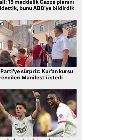
ail: 15 maddelik Gazze planını
ddettik, bunu ABD’ye bildirdik
Parti’ye sürpriz: Kur’an kursu
encileri Manifest’i istedi