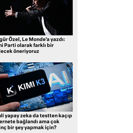
gür Özel, Le Monde’a yazdı:
i Parti olarak farklı bir
lecek öneriyoruz
li yapay zeka da testten kaçıp
ternete bağlandı ama çok
inç bir şey yapmak için?