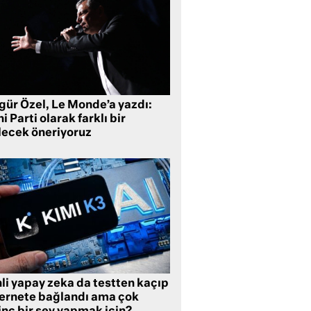
gür Özel, Le Monde’a yazdı:
i Parti olarak farklı bir
lecek öneriyoruz
li yapay zeka da testten kaçıp
ternete bağlandı ama çok