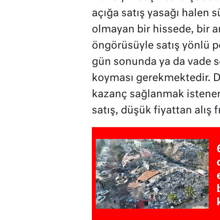
açığa satış yasağı halen s
olmayan bir hissede, bir 
öngörüsüyle satış yönlü p
gün sonunda ya da vade s
koyması gerekmektedir. D
kazanç sağlanmak istenen 
satış, düşük fiyattan alış fı