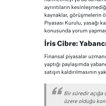
ayrıntıların kesinleşmediğ
kaynaklar, görüşmelerin ö
Piyasası Kurulu, yasağı 
konusunda yorum yapmayı
İris Cibre: Yabanc
Finansal piyasalar uzmanı
yaptığı paylaşımda yabancı
satışın kaldırılmasının yak
Bir süredir açığa 
üzere olduğu kon