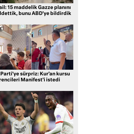
ail: 15 maddelik Gazze planını
ddettik, bunu ABD’ye bildirdik
Parti’ye sürpriz: Kur’an kursu
encileri Manifest’i istedi