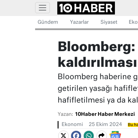
Gündem
Yazarlar
Siyaset
Eko
Bloomberg: 
kaldırılması
Bloomberg haberine gör
getirilen yasağı hafif
hafifletilmesi ya da k
Yazan:
10Haber Haber Merkezi
Ekonomi
25 Ekim 2024
Bu ha