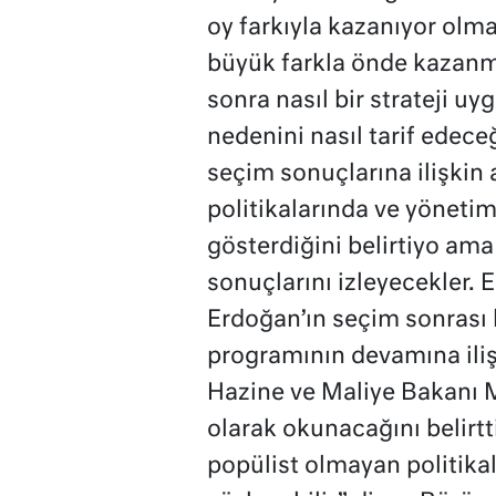
oy farkıyla kazanıyor olm
büyük farkla önde kazanm
sonra nasıl bir strateji 
nedenini nasıl tarif edece
seçim sonuçlarına ilişkin
politikalarında ve yöneti
gösterdiğini belirtiyo ama
sonuçlarını izleyecekler.
Erdoğan’ın seçim sonrası
programının devamına iliş
Hazine ve Maliye Bakanı 
olarak okunacağını belirtti
popülist olmayan politika