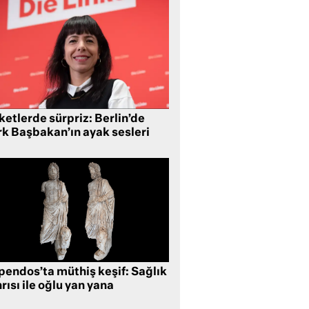
etlerde sürpriz: Berlin’de
rk Başbakan’ın ayak sesleri
pendos’ta müthiş keşif: Sağlık
rısı ile oğlu yan yana