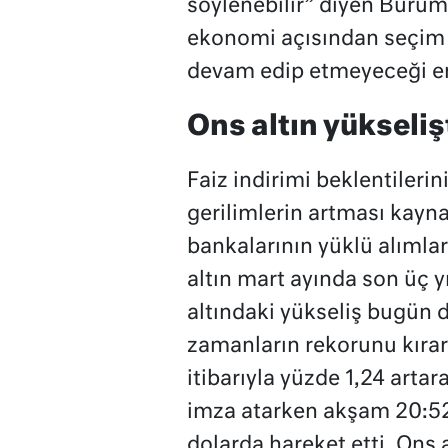
söylenebilir” diyen Bürüm
ekonomi açısından seçim 
devam edip etmeyeceği en 
Ons altın yükseliş
Faiz indirimi beklentilerin
gerilimlerin artması kayna
bankalarının yüklü alımları
altın mart ayında son üç yı
altındaki yükseliş bugün 
zamanların rekorunu kırar
itibarıyla yüzde 1,24 artar
imza atarken akşam 20:52
dolarda hareket etti. Ons 