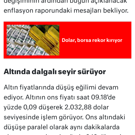
değişiminin ardından bugün açıklanacak
enflasyon raporundaki mesajları bekliyor.
Dolar, borsa rekor kırıyor
Altında dalgalı seyir sürüyor
Altın fiyatlarında düşüş eğilimi devam
ediyor. Altının ons fiyatı saat 09.18’de
yüzde 0,09 düşerek 2.032,88 dolar
seviyesinde işlem görüyor. Ons altındaki
düşüşe paralel olarak aynı dakikalarda