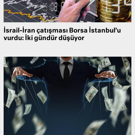
İsrail-İran çatışması Borsa İstanbul’u
vurdu: İki gündür düşüyor