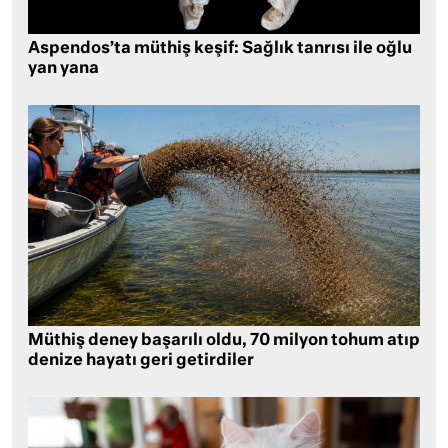
Aspendos’ta müthiş keşif: Sağlık tanrısı ile oğlu
yan yana
Müthiş deney başarılı oldu, 70 milyon tohum atıp
denize hayatı geri getirdiler