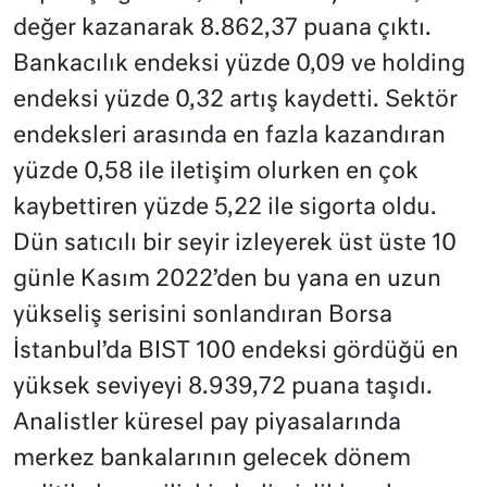
değer kazanarak 8.862,37 puana çıktı.
Bankacılık endeksi yüzde 0,09 ve holding
endeksi yüzde 0,32 artış kaydetti. Sektör
endeksleri arasında en fazla kazandıran
yüzde 0,58 ile iletişim olurken en çok
kaybettiren yüzde 5,22 ile sigorta oldu.
Dün satıcılı bir seyir izleyerek üst üste 10
günle Kasım 2022’den bu yana en uzun
yükseliş serisini sonlandıran Borsa
İstanbul’da BIST 100 endeksi gördüğü en
yüksek seviyeyi 8.939,72 puana taşıdı.
Analistler küresel pay piyasalarında
merkez bankalarının gelecek dönem