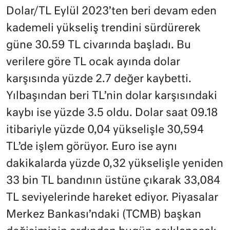
Dolar/TL Eylül 2023’ten beri devam eden
kademeli yükseliş trendini sürdürerek
güne 30.59 TL civarında başladı. Bu
verilere göre TL ocak ayında dolar
karşısında yüzde 2.7 değer kaybetti.
Yılbaşından beri TL’nin dolar karşısındaki
kaybı ise yüzde 3.5 oldu. Dolar saat 09.18
itibariyle yüzde 0,04 yükselişle 30,594
TL’de işlem görüyor. Euro ise aynı
dakikalarda yüzde 0,32 yükselişle yeniden
33 bin TL bandının üstüne çıkarak 33,084
TL seviyelerinde hareket ediyor. Piyasalar
Merkez Bankası’ndaki (TCMB) başkan