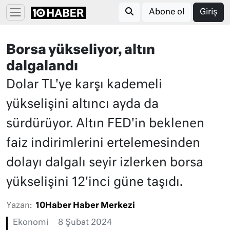
Abone ol
Giriş
Borsa yükseliyor, altın
dalgalandı
Dolar TL'ye karşı kademeli
yükselişini altıncı ayda da
sürdürüyor. Altın FED'in beklenen
faiz indirimlerini ertelemesinden
dolayı dalgalı seyir izlerken borsa
yükselişini 12'inci güne taşıdı.
Yazan:
10Haber Haber Merkezi
Ekonomi
8 Şubat 2024