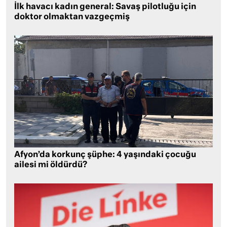
İlk havacı kadın general: Savaş pilotluğu için
doktor olmaktan vazgeçmiş
Afyon’da korkunç şüphe: 4 yaşındaki çocuğu
ailesi mi öldürdü?