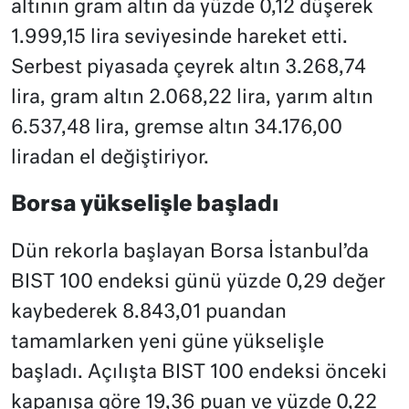
altının gram altın da yüzde 0,12 düşerek
1.999,15 lira seviyesinde hareket etti.
Serbest piyasada çeyrek altın 3.268,74
lira, gram altın 2.068,22 lira, yarım altın
6.537,48 lira, gremse altın 34.176,00
liradan el değiştiriyor.
Borsa yükselişle başladı
Dün rekorla başlayan Borsa İstanbul’da
BIST 100 endeksi günü yüzde 0,29 değer
kaybederek 8.843,01 puandan
tamamlarken yeni güne yükselişle
başladı. Açılışta BIST 100 endeksi önceki
kapanışa göre 19,36 puan ve yüzde 0,22