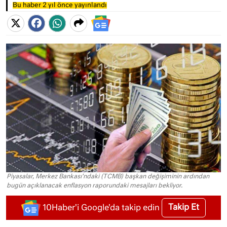
Bu haber 2 yıl önce yayınlandı
Piyasalar, Merkez Bankası'ndaki (TCMB) başkan değişiminin ardından
bugün açıklanacak enflasyon raporundaki mesajları bekliyor.
Takip Et
10Haber'i Google'da takip edin