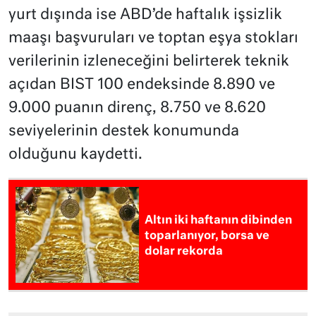
yurt dışında ise ABD’de haftalık işsizlik
maaşı başvuruları ve toptan eşya stokları
verilerinin izleneceğini belirterek teknik
açıdan BIST 100 endeksinde 8.890 ve
9.000 puanın direnç, 8.750 ve 8.620
seviyelerinin destek konumunda
olduğunu kaydetti.
Altın iki haftanın dibinden
toparlanıyor, borsa ve
dolar rekorda