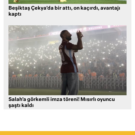
Beşiktaş Çekya’da bir attı, on kaçırdı, avantajı
kaptı
Salah’a görkemli imza töreni! Mısırlı oyuncu
şaştı kaldı