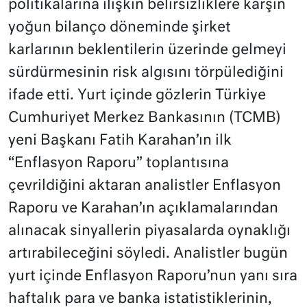
politikalarına ilişkin belirsizliklere karşın
yoğun bilanço döneminde şirket
karlarının beklentilerin üzerinde gelmeyi
sürdürmesinin risk algısını törpülediğini
ifade etti. Yurt içinde gözlerin Türkiye
Cumhuriyet Merkez Bankasının (TCMB)
yeni Başkanı Fatih Karahan’ın ilk
“Enflasyon Raporu” toplantısına
çevrildiğini aktaran analistler Enflasyon
Raporu ve Karahan’ın açıklamalarından
alınacak sinyallerin piyasalarda oynaklığı
artırabileceğini söyledi. Analistler bugün
yurt içinde Enflasyon Raporu’nun yanı sıra
haftalık para ve banka istatistiklerinin,