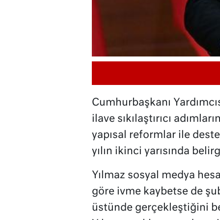
Cumhurbaşkanı Yardımcıs
ilave sıkılaştırıcı adımları
yapısal reformlar ile des
yılın ikinci yarısında belir
Yılmaz sosyal medya hesa
göre ivme kaybetse de şub
üstünde gerçekleştiğini b