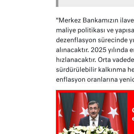
“Merkez Bankamızın ilave s
maliye politikası ve yapıs
dezenflasyon sürecinde yıl
alınacaktır. 2025 yılında
hızlanacaktır. Orta vaded
sürdürülebilir kalkınma h
enflasyon oranlarına yeni