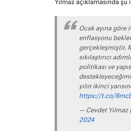
Yılmaz açıklamasında şu if
Ocak ayına göre i
enflasyonu beklen
gerçekleşmiştir. 
sıkılaştırıcı adıml
politikası ve yapıs
destekleyeceğimi
yılın ikinci yarıs
https://t.co/8mc
— Cevdet Yılmaz
2024