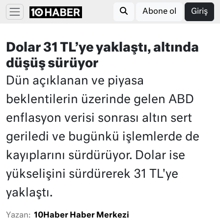
Abone ol
Giriş
Dolar 31 TL’ye yaklaştı, altında
düşüş sürüyor
Dün açıklanan ve piyasa
beklentilerin üzerinde gelen ABD
enflasyon verisi sonrası altın sert
geriledi ve bugünkü işlemlerde de
kayıplarını sürdürüyor. Dolar ise
yükselişini sürdürerek 31 TL'ye
yaklaştı.
Yazan:
10Haber Haber Merkezi