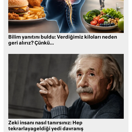
Bilim yanıtını buldu: Verdiğimiz kiloları neden
geri alırız? Çünkü…
Zeki insanı nasıl tanırsınız: Hep
tekrarlayageldiği yedi davranış