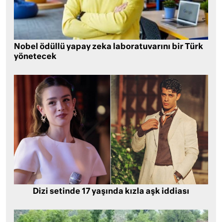
Nobel ödüllü yapay zeka laboratuvarını bir Türk
yönetecek
Dizi setinde 17 yaşında kızla aşk iddiası