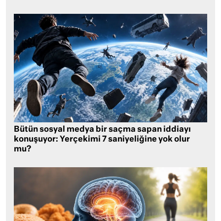
Bütün sosyal medya bir saçma sapan iddiayı
konuşuyor: Yerçekimi 7 saniyeliğine yok olur
mu?