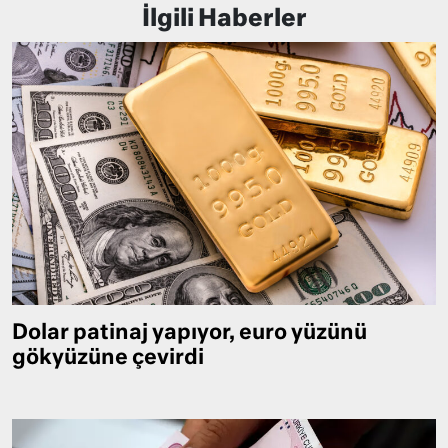
İlgili Haberler
Dolar patinaj yapıyor, euro yüzünü
gökyüzüne çevirdi