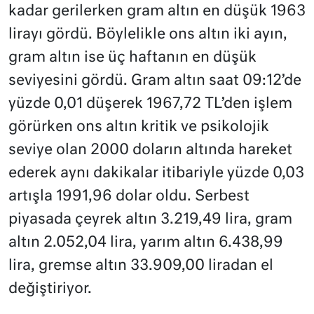
kadar gerilerken gram altın en düşük 1963
lirayı gördü. Böylelikle ons altın iki ayın,
gram altın ise üç haftanın en düşük
seviyesini gördü. Gram altın saat 09:12’de
yüzde 0,01 düşerek 1967,72 TL’den işlem
görürken ons altın kritik ve psikolojik
seviye olan 2000 doların altında hareket
ederek aynı dakikalar itibariyle yüzde 0,03
artışla 1991,96 dolar oldu. Serbest
piyasada çeyrek altın 3.219,49 lira, gram
altın 2.052,04 lira, yarım altın 6.438,99
lira, gremse altın 33.909,00 liradan el
değiştiriyor.