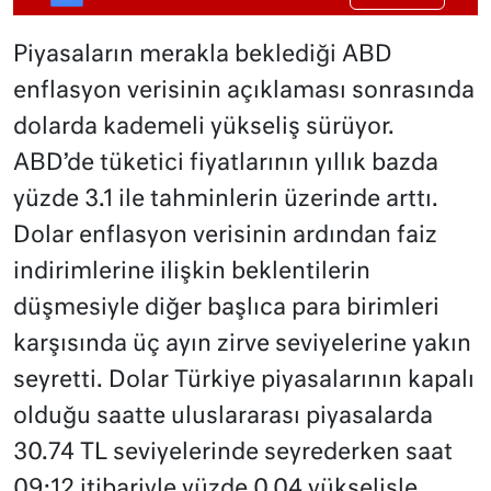
Piyasaların merakla beklediği ABD
enflasyon verisinin açıklaması sonrasında
dolarda kademeli yükseliş sürüyor.
ABD’de tüketici fiyatlarının yıllık bazda
yüzde 3.1 ile tahminlerin üzerinde arttı.
Dolar enflasyon verisinin ardından faiz
indirimlerine ilişkin beklentilerin
düşmesiyle diğer başlıca para birimleri
karşısında üç ayın zirve seviyelerine yakın
seyretti. Dolar Türkiye piyasalarının kapalı
olduğu saatte uluslararası piyasalarda
30.74 TL seviyelerinde seyrederken saat
09:12 itibariyle yüzde 0,04 yükselişle