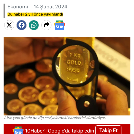
Ekonomi
14 Şubat 2024
Bu haber 2 yıl önce yayınlandı
Altın yeni günde de dip seviyelerdeki hareketini sürdürüyor.
Takip Et
10Haber'i Google'da takip edin