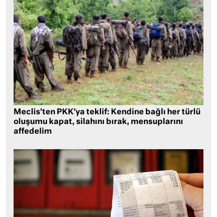
Meclis’ten PKK’ya teklif: Kendine bağlı her türlü
oluşumu kapat, silahını bırak, mensuplarını
affedelim