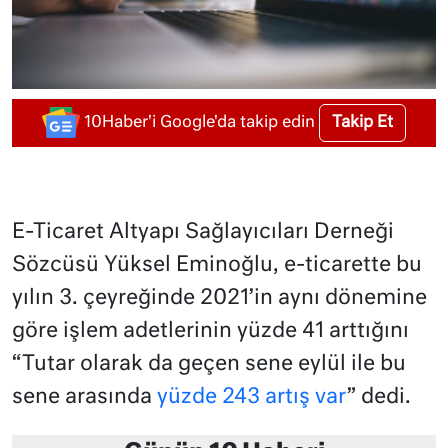
Takip Et
10Haber'i Google'da takip edin
E-Ticaret Altyapı Sağlayıcıları Derneği
Sözcüsü Yüksel Eminoğlu, e-ticarette bu
yılın 3. çeyreğinde 2021’in aynı dönemine
göre işlem adetlerinin yüzde 41 arttığını
“Tutar olarak da geçen sene eylül ile bu
sene arasında
yüzde 243 artış var
” dedi.