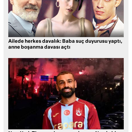
Ailede herkes davalık: Baba suç duyurusu yaptı,
anne boşanma davası açtı