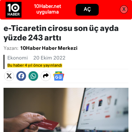
Abone ol
Giriş
e-Ticaretin cirosu son üç ayda
yüzde 243 arttı
Yazan:
10Haber Haber Merkezi
Ekonomi
20 Ekim 2022
Bu haber 4 yıl önce yayınlandı