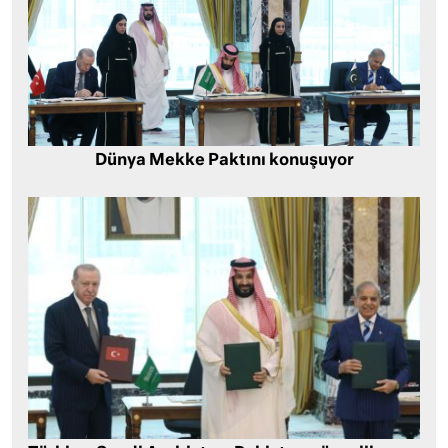
Dünya Mekke Paktını konuşuyor