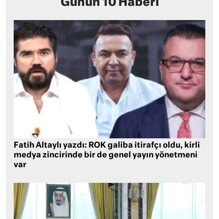
Günün 10 Haberi
Fatih Altaylı yazdı: ROK galiba itirafçı oldu, kirli
medya zincirinde bir de genel yayın yönetmeni
var