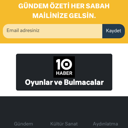
GÜNDEM ÖZETI HER SABAH
MAILINIZE GELSIN.
Kaydet
Oyunlar ve Bulmacalar
Gündem
Kültür Sanat
Aydınlatma