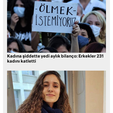
Kadına şiddette yedi aylık bilanço: Erkekler 231
kadını katletti