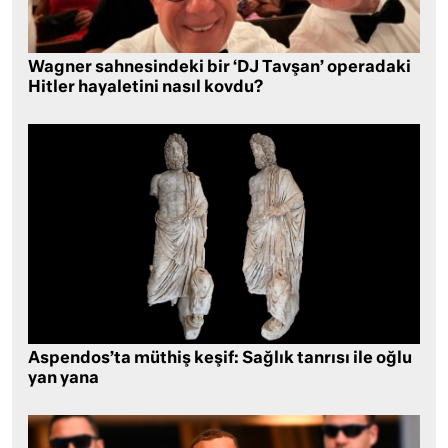
Wagner sahnesindeki bir ‘DJ Tavşan’ operadaki
Hitler hayaletini nasıl kovdu?
Aspendos’ta müthiş keşif: Sağlık tanrısı ile oğlu
yan yana