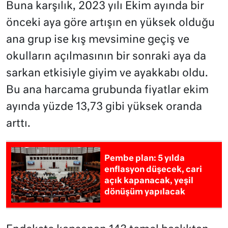
Buna karşılık, 2023 yılı Ekim ayında bir
önceki aya göre artışın en yüksek olduğu
ana grup ise kış mevsimine geçiş ve
okulların açılmasının bir sonraki aya da
sarkan etkisiyle giyim ve ayakkabı oldu.
Bu ana harcama grubunda fiyatlar ekim
ayında yüzde 13,73 gibi yüksek oranda
arttı.
Pembe plan: 5 yılda
enflasyon düşecek, cari
açık kapanacak, yeşil
dönüşüm yapılacak