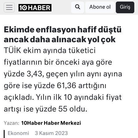
Abone ol
Giriş
Ekimde enflasyon hafif düştü
ancak daha alınacak yol çok
TÜİK ekim ayında tüketici
fiyatlarının bir önceki aya göre
yüzde 3,43, geçen yılın aynı ayına
göre ise yüzde 61,36 arttığını
açıkladı. Yılın ilk 10 ayındaki fiyat
artışı ise yüzde 55 oldu.
Yazan:
10Haber Haber Merkezi
Ekonomi
3 Kasım 2023