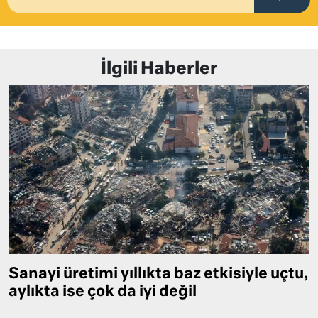
İlgili Haberler
Sanayi üretimi yıllıkta baz etkisiyle uçtu,
aylıkta ise çok da iyi değil