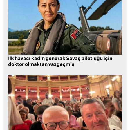
İlk havacı kadın general: Savaş pilotluğu için
doktor olmaktan vazgeçmiş