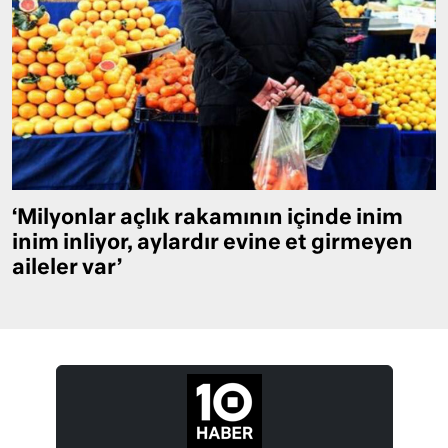
‘Milyonlar açlık rakamının içinde inim
inim inliyor, aylardır evine et girmeyen
aileler var’