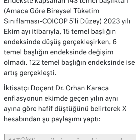
Endekste kapsanan 143 temel başlıktan
(Amaca Göre Bireysel Tüketim
Sınıflaması-COICOP 5’li Düzey) 2023 yılı
Ekim ayı itibarıyla, 15 temel başlığın
endeksinde düşüş gerçekleşirken, 6
temel başlığın endeksinde değişim
olmadı. 122 temel başlığın endeksinde ise
artış gerçekleşti.
İktisatçı Doçent Dr. Orhan Karaca
enflasyonun ekimde geçen yılın aynı
ayına göre hafif düştüğünü belirterek X
hesabından şu paylaşımı yaptı: