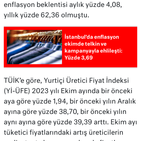
enflasyon beklentisi aylık yüzde 4,08,
yıllık yüzde 62,36 olmuştu.
İstanbul’da enflasyon
ekimde telkin ve
kampanyayla ehlileşti:
Yüzde 3,69
TÜİK’e göre, Yurtiçi Üretici Fiyat İndeksi
(Yİ-ÜFE) 2023 yılı Ekim ayında bir önceki
aya göre yüzde 1,94, bir önceki yılın Aralık
ayına göre yüzde 38,70, bir önceki yılın
aynı ayına göre yüzde 39,39 arttı. Ekim ayı
tüketici fiyatlarındaki artış üreticilerin