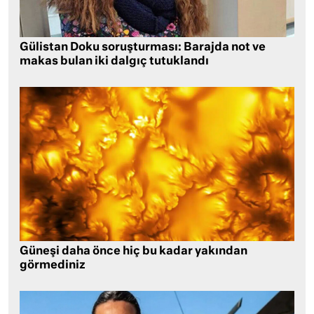
Gülistan Doku soruşturması: Barajda not ve
makas bulan iki dalgıç tutuklandı
Güneşi daha önce hiç bu kadar yakından
görmediniz