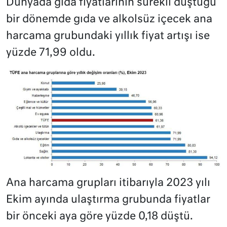
Dünyada gıda fiyatlarının sürekli düştüğü
bir dönemde gıda ve alkolsüz içecek ana
harcama grubundaki yıllık fiyat artışı ise
yüzde 71,99 oldu.
Ana harcama grupları itibarıyla 2023 yılı
Ekim ayında ulaştırma grubunda fiyatlar
bir önceki aya göre yüzde 0,18 düştü.