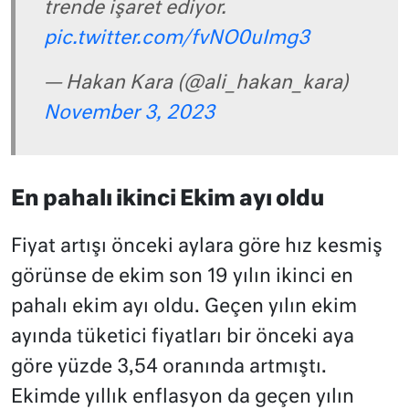
trende işaret ediyor.
pic.twitter.com/fvNO0uImg3
— Hakan Kara (@ali_hakan_kara)
November 3, 2023
En pahalı ikinci Ekim ayı oldu
Fiyat artışı önceki aylara göre hız kesmiş
görünse de ekim son 19 yılın ikinci en
pahalı ekim ayı oldu. Geçen yılın ekim
ayında tüketici fiyatları bir önceki aya
göre yüzde 3,54 oranında artmıştı.
Ekimde yıllık enflasyon da geçen yılın