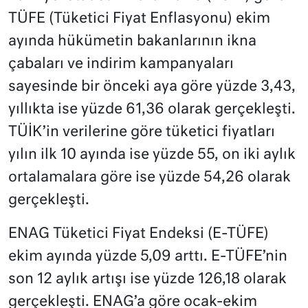
TÜFE (Tüketici Fiyat Enflasyonu) ekim
ayında hükümetin bakanlarının ikna
çabaları ve indirim kampanyaları
sayesinde bir önceki aya göre yüzde 3,43,
yıllıkta ise yüzde 61,36 olarak gerçekleşti.
TÜİK’in verilerine göre tüketici fiyatları
yılın ilk 10 ayında ise yüzde 55, on iki aylık
ortalamalara göre ise yüzde 54,26 olarak
gerçekleşti.
ENAG Tüketici Fiyat Endeksi (E-TÜFE)
ekim ayında yüzde 5,09 arttı. E-TÜFE’nin
son 12 aylık artışı ise yüzde 126,18 olarak
gerçekleşti. ENAG’a göre ocak-ekim