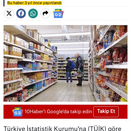
Bu haber 3 yıl önce yayınlandı
Takip Et
10Haber'i Google'da takip edin
Türkiye İstatistik Kurumu’na (TÜİK) göre