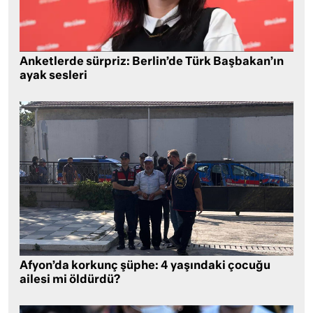
Anketlerde sürpriz: Berlin’de Türk Başbakan’ın
ayak sesleri
Afyon’da korkunç şüphe: 4 yaşındaki çocuğu
ailesi mi öldürdü?