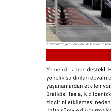
Kızıldeniz'de gemilere yönelik saldırıların ted
Yemen’deki İran destekli H
yönelik saldırıları devam 
yaşananlardan etkileniyor
üreticisi Tesla, Kızıldeniz
zincirini etkilemesi nedeni
hafta süreyle durdurma kara