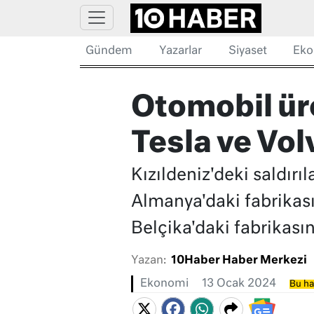
Gündem
Yazarlar
Siyaset
Eko
Otomobil üre
Tesla ve Vol
Kızıldeniz'deki saldırı
Almanya'daki fabrikası
Belçika'daki fabrikası
Yazan:
10Haber Haber Merkezi
Ekonomi
13 Ocak 2024
Bu ha