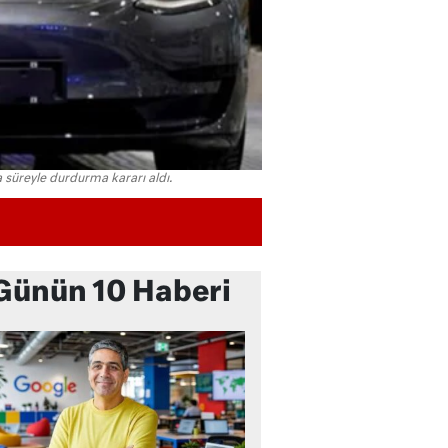
ta süreyle durdurma kararı aldı.
Günün 10 Haberi