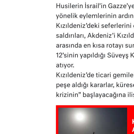
Husilerin İsrail’in Gazze’ye
yönelik eylemlerinin ardın
Kızıldeniz’deki seferlerini
saldırıları, Akdeniz’i Kızı
arasında en kısa rotayı su
12’sinin yapıldığı Süveyş 
atıyor.
Kızıldeniz’de ticari gemiler
peşe aldığı kararlar, küres
krizinin” başlayacağına iliş