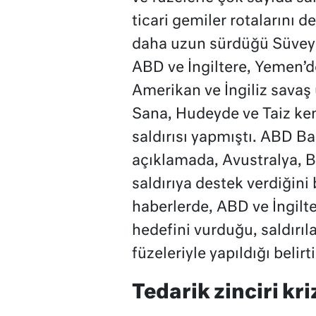
ticari gemiler rotalarını d
daha uzun sürdüğü Süveyş
ABD ve İngiltere, Yemen’de
Amerikan ve İngiliz savaş
Sana, Hudeyde ve Taiz ken
saldırısı yapmıştı. ABD Ba
açıklamada, Avustralya, 
saldırıya destek verdiğini
haberlerde, ABD ve İngilte
hedefini vurduğu, saldırı
füzeleriyle yapıldığı belirti
Tedarik zinciri kri