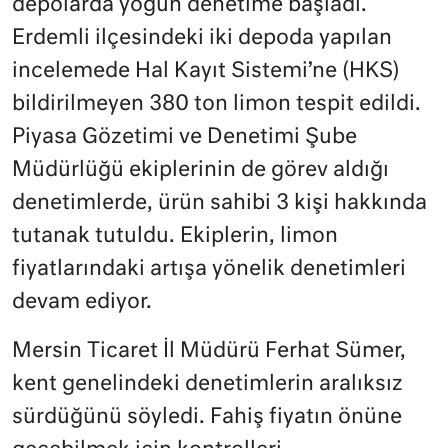
depolarda yoğun denetime başladı.
Erdemli ilçesindeki i
ki depoda yapılan
incelemede Hal Kayıt Sistemi’ne (HKS)
bildirilmeyen 380 ton limon tespit edildi.
Piyasa Gözetimi ve Denetimi Şube
Müdürlüğü ekiplerinin de görev aldığı
denetimlerde, ürün sahibi 3 kişi hakkında
tutanak tutuldu. Ekiplerin, limon
fiyatlarındaki artışa yönelik denetimleri
devam ediyor.
Mersin Ticaret İl Müdürü Ferhat Sümer,
kent genelindeki denetimlerin aralıksız
sürdüğünü söyledi.
Fahiş fiyatın önüne