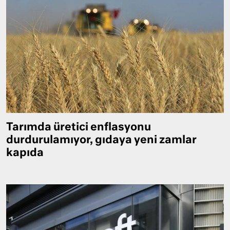
Tarımda üretici enflasyonu
durdurulamıyor, gıdaya yeni zamlar
kapıda