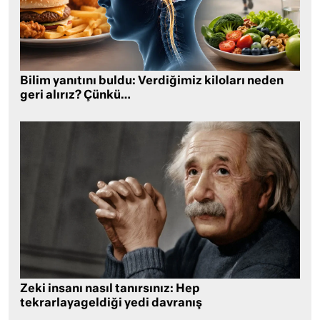
Bilim yanıtını buldu: Verdiğimiz kiloları neden
geri alırız? Çünkü…
Zeki insanı nasıl tanırsınız: Hep
tekrarlayageldiği yedi davranış