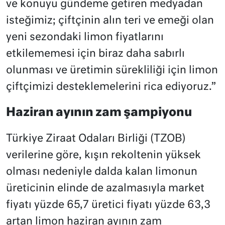
ve konuyu gündeme getiren medyadan
isteğimiz; çiftçinin alın teri ve emeği olan
yeni sezondaki limon fiyatlarını
etkilememesi için biraz daha sabırlı
olunması ve üretimin sürekliliği için limon
çiftçimizi desteklemelerini rica ediyoruz.”
Haziran ayının zam şampiyonu
Türkiye Ziraat Odaları Birliği (TZOB)
verilerine göre, kışın rekoltenin yüksek
olması nedeniyle dalda kalan limonun
üreticinin elinde de azalmasıyla market
fiyatı yüzde 65,7 üretici fiyatı yüzde 63,3
artan limon haziran ayının zam