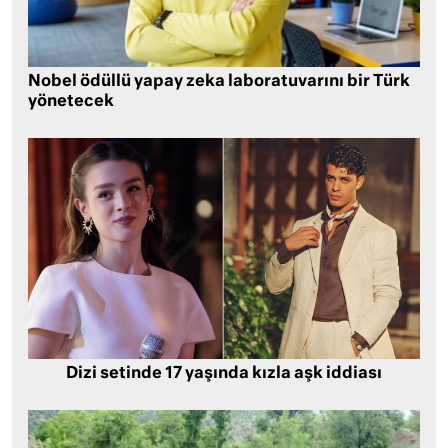
Nobel ödüllü yapay zeka laboratuvarını bir Türk
yönetecek
Dizi setinde 17 yaşında kızla aşk iddiası