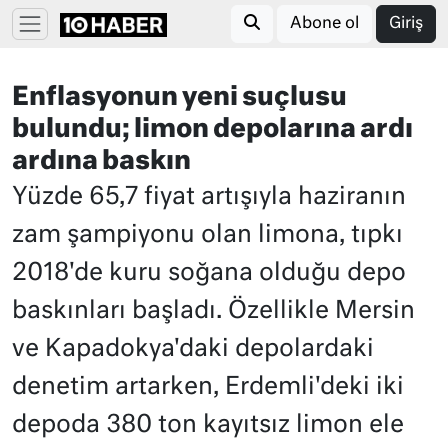
Abone ol
Giriş
Enflasyonun yeni suçlusu
bulundu; limon depolarına ardı
ardına baskın
Yüzde 65,7 fiyat artışıyla haziranın
zam şampiyonu olan limona, tıpkı
2018'de kuru soğana olduğu depo
baskınları başladı. Özellikle Mersin
ve Kapadokya'daki depolardaki
denetim artarken, Erdemli'deki iki
depoda 380 ton kayıtsız limon ele