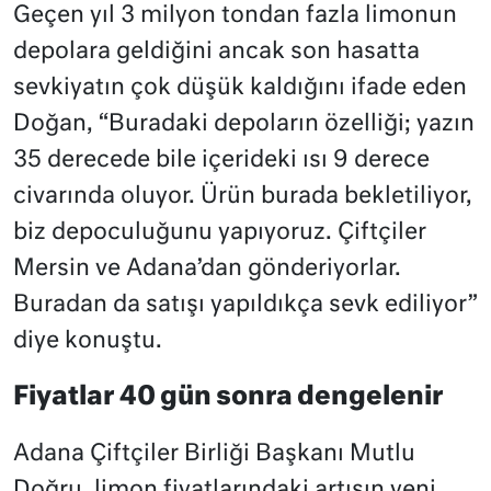
Geçen yıl 3 milyon tondan fazla limonun
depolara geldiğini ancak son hasatta
sevkiyatın çok düşük kaldığını ifade eden
Doğan, “Buradaki depoların özelliği; yazın
35 derecede bile içerideki ısı 9 derece
civarında oluyor. Ürün burada bekletiliyor,
biz depoculuğunu yapıyoruz. Çiftçiler
Mersin ve Adana’dan gönderiyorlar.
Buradan da satışı yapıldıkça sevk ediliyor”
diye konuştu.
Fiyatlar 40 gün sonra dengelenir
Adana Çiftçiler Birliği Başkanı Mutlu
Doğru, limon fiyatlarındaki artışın yeni