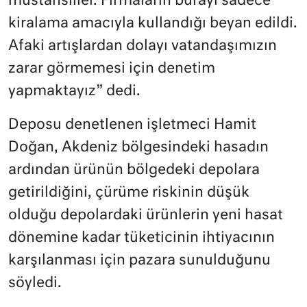
müstahsiller. Firmaların burayı sadece
kiralama amacıyla kullandığı beyan edildi.
Afaki artışlardan dolayı vatandaşımızın
zarar görmemesi için denetim
yapmaktayız” dedi.
Deposu denetlenen işletmeci Hamit
Doğan, Akdeniz bölgesindeki hasadın
ardından ürünün bölgedeki depolara
getirildiğini, çürüme riskinin düşük
olduğu depolardaki ürünlerin yeni hasat
dönemine kadar tüketicinin ihtiyacının
karşılanması için pazara sunulduğunu
söyledi.