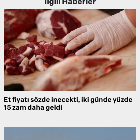
İlgili Haberler
Et fiyatı sözde inecekti, iki günde yüzde
15 zam daha geldi