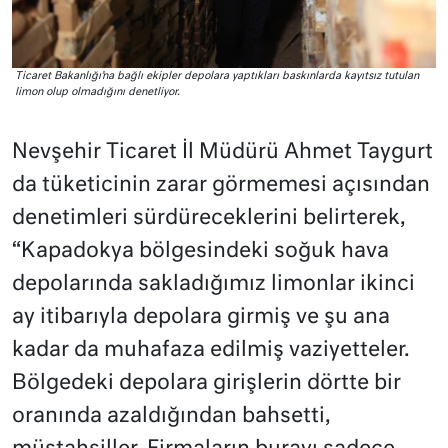
Ticaret Bakanlığı’na bağlı ekipler depolara yaptıkları baskınlarda kayıtsız tutulan
limon olup olmadığını denetliyor.
Nevşehir Ticaret İl Müdürü Ahmet Taygurt
da tüketicinin zarar görmemesi açısından
denetimleri sürdüreceklerini belirterek,
“Kapadokya bölgesindeki soğuk hava
depolarında sakladığımız limonlar ikinci
ay itibarıyla depolara girmiş ve şu ana
kadar da muhafaza edilmiş vaziyetteler.
Bölgedeki depolara girişlerin dörtte bir
oranında azaldığından bahsetti,