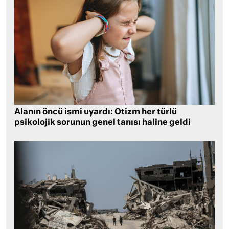
Alanın öncü ismi uyardı: Otizm her türlü
psikolojik sorunun genel tanısı haline geldi