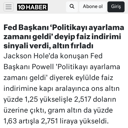
Abone ol
Giriş
Fed Başkanı ‘Politikayı ayarlama
zamanı geldi’ deyip faiz indirimi
sinyali verdi, altın fırladı
Jackson Hole'da konuşan Fed
Başkanı Powell 'Politikayı ayarlama
zamanı geldi' diyerek eylülde faiz
indirimine kapı aralayınca ons altın
yüzde 1,25 yükselişle 2,517 doların
üzerine çıktı, gram altın da yüzde
1,63 artışla 2,751 liraya yükseldi.