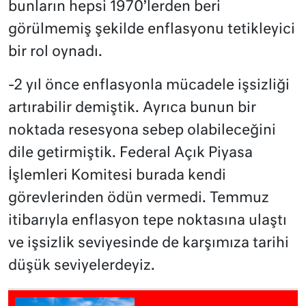
bunların hepsi 1970’lerden beri
görülmemiş şekilde enflasyonu tetikleyici
bir rol oynadı.
-2 yıl önce enflasyonla mücadele işsizliği
artırabilir demiştik. Ayrıca bunun bir
noktada resesyona sebep olabileceğini
dile getirmiştik. Federal Açık Piyasa
İşlemleri Komitesi burada kendi
görevlerinden ödün vermedi. Temmuz
itibarıyla enflasyon tepe noktasına ulaştı
ve işsizlik seviyesinde de karşımıza tarihi
düşük seviyelerdeyiz.