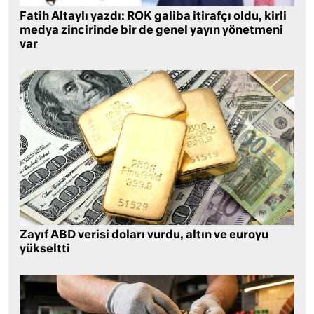
Fatih Altaylı yazdı: ROK galiba itirafçı oldu, kirli
medya zincirinde bir de genel yayın yönetmeni
var
Zayıf ABD verisi doları vurdu, altın ve euroyu
yükseltti