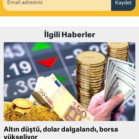
Kaydet
İlgili Haberler
Altın düştü, dolar dalgalandı, borsa
yükseliyor