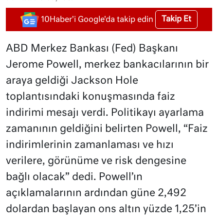
Takip Et
10Haber'i Google'da takip edin
ABD Merkez Bankası (Fed) Başkanı
Jerome Powell, merkez bankacılarının bir
araya geldiği Jackson Hole
toplantısındaki konuşmasında faiz
indirimi mesajı verdi. Politikayı ayarlama
zamanının geldiğini belirten Powell, “Faiz
indirimlerinin zamanlaması ve hızı
verilere, görünüme ve risk dengesine
bağlı olacak” dedi. Powell’ın
açıklamalarının ardından güne 2,492
dolardan başlayan ons altın yüzde 1,25’in