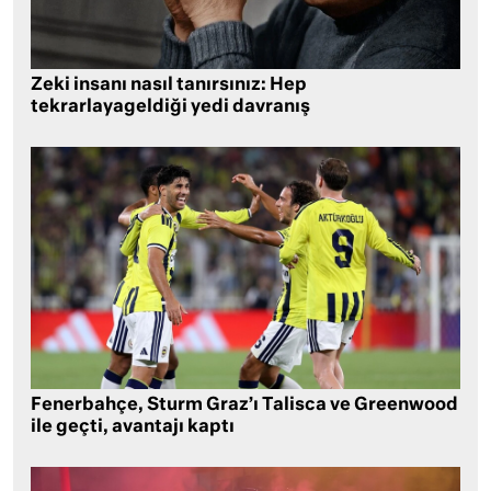
Zeki insanı nasıl tanırsınız: Hep
tekrarlayageldiği yedi davranış
Fenerbahçe, Sturm Graz’ı Talisca ve Greenwood
ile geçti, avantajı kaptı