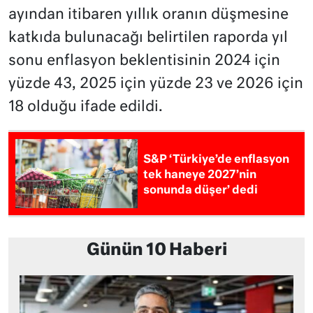
ayından itibaren yıllık oranın düşmesine
katkıda bulunacağı belirtilen raporda yıl
sonu enflasyon beklentisinin 2024 için
yüzde 43, 2025 için yüzde 23 ve 2026 için
18 olduğu ifade edildi.
S&P ‘Türkiye’de enflasyon
tek haneye 2027’nin
sonunda düşer’ dedi
Günün 10 Haberi