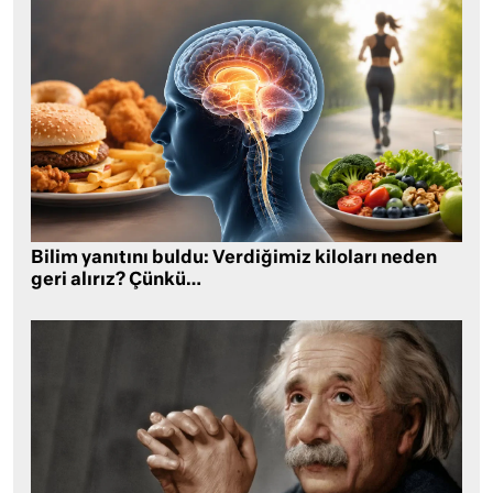
Bilim yanıtını buldu: Verdiğimiz kiloları neden
geri alırız? Çünkü…