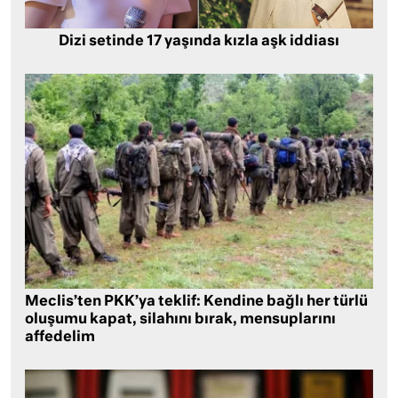
Dizi setinde 17 yaşında kızla aşk iddiası
Meclis’ten PKK’ya teklif: Kendine bağlı her türlü
oluşumu kapat, silahını bırak, mensuplarını
affedelim