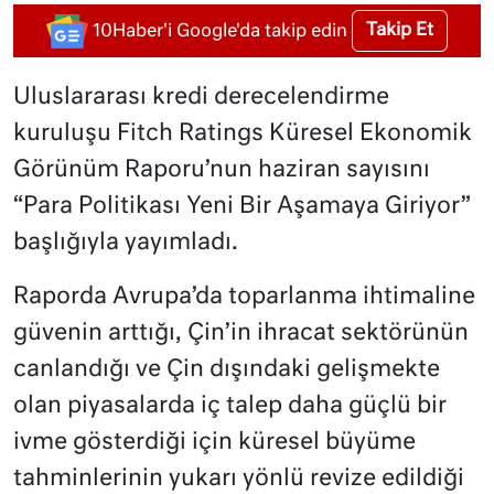
Takip Et
10Haber'i Google'da takip edin
Uluslararası kredi derecelendirme
kuruluşu Fitch Ratings Küresel Ekonomik
Görünüm Raporu’nun haziran sayısını
“Para Politikası Yeni Bir Aşamaya Giriyor”
başlığıyla yayımladı.
Raporda Avrupa’da toparlanma ihtimaline
güvenin arttığı, Çin’in ihracat sektörünün
canlandığı ve Çin dışındaki gelişmekte
olan piyasalarda iç talep daha güçlü bir
ivme gösterdiği için küresel büyüme
tahminlerinin yukarı yönlü revize edildiği