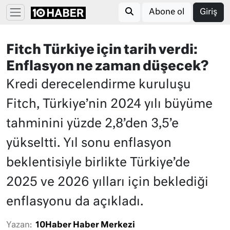
Abone ol
Giriş
Fitch Türkiye için tarih verdi:
Enflasyon ne zaman düşecek?
Kredi derecelendirme kuruluşu
Fitch, Türkiye’nin 2024 yılı büyüme
tahminini yüzde 2,8’den 3,5’e
yükseltti. Yıl sonu enflasyon
beklentisiyle birlikte Türkiye’de
2025 ve 2026 yılları için beklediği
enflasyonu da açıkladı.
Yazan:
10Haber Haber Merkezi