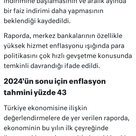
indirimine başlamasının ve aralık ayında
bir faiz indirimi daha yapmasının
beklendiği kaydedildi.
Raporda, merkez bankalarının özellikle
yüksek hizmet enflasyonu ışığında para
politikasını çok hızlı gevşetme konusunda
temkinli davrandığı ifade edildi.
2024’ün sonu için enflasyon
tahmini yüzde 43
Türkiye ekonomisine ilişkin
değerlendirmelere de yer verilen raporda,
ekonominin bu yılın ilk çeyreğinde