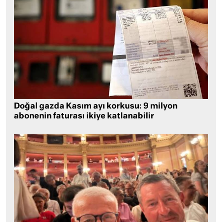
Doğal gazda Kasım ayı korkusu: 9 milyon
abonenin faturası ikiye katlanabilir