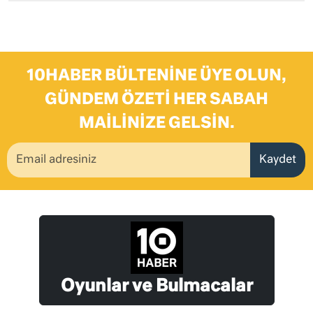
10HABER BÜLTENINE ÜYE OLUN,
GÜNDEM ÖZETI HER SABAH
MAILINIZE GELSIN.
Kaydet
Oyunlar ve Bulmacalar