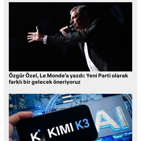
Özgür Özel, Le Monde’a yazdı: Yeni Parti olarak
farklı bir gelecek öneriyoruz