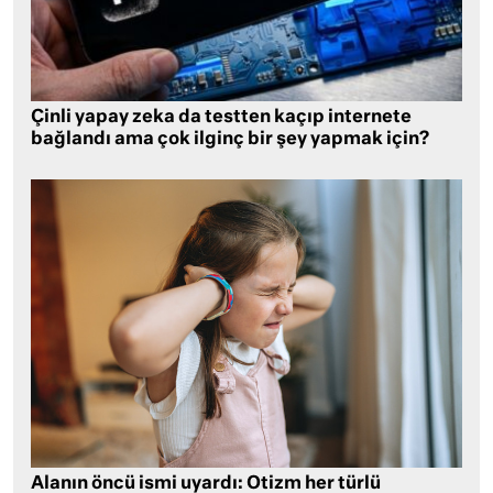
Çinli yapay zeka da testten kaçıp internete
bağlandı ama çok ilginç bir şey yapmak için?
Alanın öncü ismi uyardı: Otizm her türlü