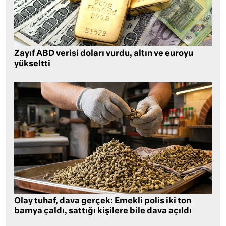
Zayıf ABD verisi doları vurdu, altın ve euroyu
yükseltti
Olay tuhaf, dava gerçek: Emekli polis iki ton
bamya çaldı, sattığı kişilere bile dava açıldı