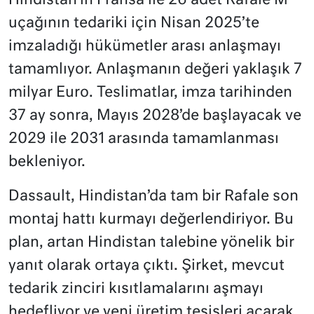
Hindistan’ın Fransa ile 26 adet Rafale M
uçağının tedariki için Nisan 2025’te
imzaladığı hükümetler arası anlaşmayı
tamamlıyor. Anlaşmanın değeri yaklaşık 7
milyar Euro. Teslimatlar, imza tarihinden
37 ay sonra, Mayıs 2028’de başlayacak ve
2029 ile 2031 arasında tamamlanması
bekleniyor.
Dassault, Hindistan’da tam bir Rafale son
montaj hattı kurmayı değerlendiriyor. Bu
plan, artan Hindistan talebine yönelik bir
yanıt olarak ortaya çıktı. Şirket, mevcut
tedarik zinciri kısıtlamalarını aşmayı
hedefliyor ve yeni üretim tesisleri açarak