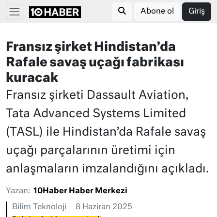
Abone ol
Giriş
Fransız şirket Hindistan’da
Rafale savaş uçağı fabrikası
kuracak
Fransız şirketi Dassault Aviation,
Tata Advanced Systems Limited
(TASL) ile Hindistan’da Rafale savaş
uçağı parçalarının üretimi için
anlaşmaların imzalandığını açıkladı.
Yazan:
10Haber Haber Merkezi
Bilim Teknoloji
8 Haziran 2025