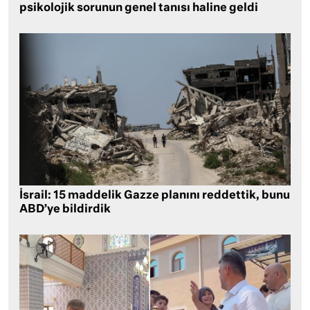
psikolojik sorunun genel tanısı haline geldi
İsrail: 15 maddelik Gazze planını reddettik, bunu
ABD’ye bildirdik