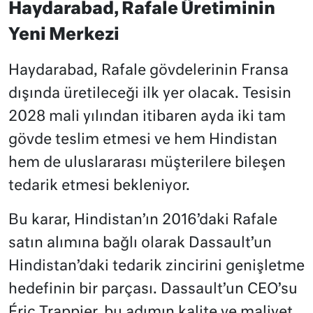
Haydarabad, Rafale Üretiminin
Yeni Merkezi
Haydarabad, Rafale gövdelerinin Fransa
dışında üretileceği ilk yer olacak. Tesisin
2028 mali yılından itibaren ayda iki tam
gövde teslim etmesi ve hem Hindistan
hem de uluslararası müşterilere bileşen
tedarik etmesi bekleniyor.
Bu karar, Hindistan’ın 2016’daki Rafale
satın alımına bağlı olarak Dassault’un
Hindistan’daki tedarik zincirini genişletme
hedefinin bir parçası. Dassault’un CEO’su
Éric Trappier, bu adımın kalite ve maliyet