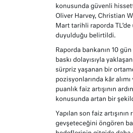
konusunda güvenli hissett
Oliver Harvey, Christian W
Mart tarihli raporda TL’d
duyulduğu belirtildi.
Raporda bankanın 10 gün
baskı dolayısıyla yaklaşa
sürpriz yaşanan bir ortam
pozisyonlarında kâr alımı
puanlık faiz artışının ar
konusunda artan bir şekil
Yapılan son faiz artışının 
gevşeteceğini öngören ba