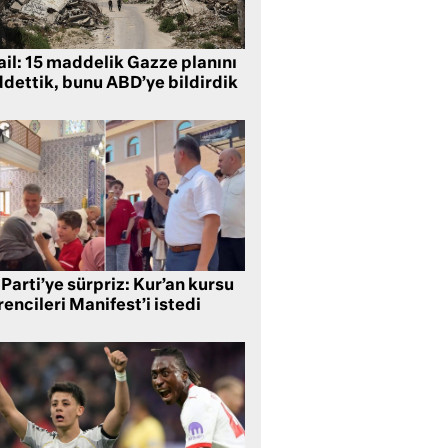
ail: 15 maddelik Gazze planını
ddettik, bunu ABD’ye bildirdik
Parti’ye sürpriz: Kur’an kursu
encileri Manifest’i istedi