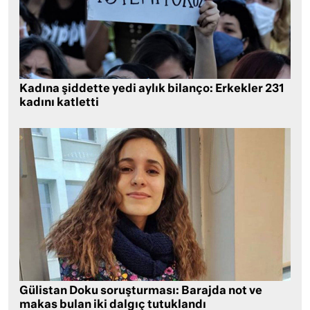
Kadına şiddette yedi aylık bilanço: Erkekler 231
kadını katletti
Gülistan Doku soruşturması: Barajda not ve
makas bulan iki dalgıç tutuklandı