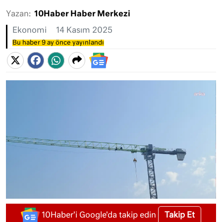
Yazan:
10Haber Haber Merkezi
Ekonomi
14 Kasım 2025
Bu haber 9 ay önce yayınlandı
Takip Et
10Haber'i Google'da takip edin