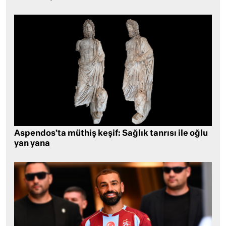
Aspendos’ta müthiş keşif: Sağlık tanrısı ile oğlu
yan yana