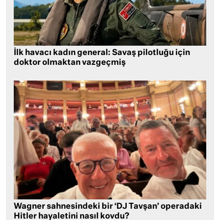
İlk havacı kadın general: Savaş pilotluğu için
doktor olmaktan vazgeçmiş
Wagner sahnesindeki bir ‘DJ Tavşan’ operadaki
Hitler hayaletini nasıl kovdu?