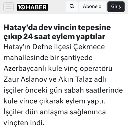
Abone ol
Giriş
Hatay’da dev vincin tepesine
çıkıp 24 saat eylem yaptılar
Hatay'ın Defne ilçesi Çekmece
mahallesinde bir şantiyede
Azerbaycanlı kule vinç operatörü
Zaur Aslanov ve Akın Talaz adlı
işçiler önceki gün sabah saatlerinde
kule vince çıkarak eylem yaptı.
İşçiler dün anlaşma sağlanınca
vinçten indi.