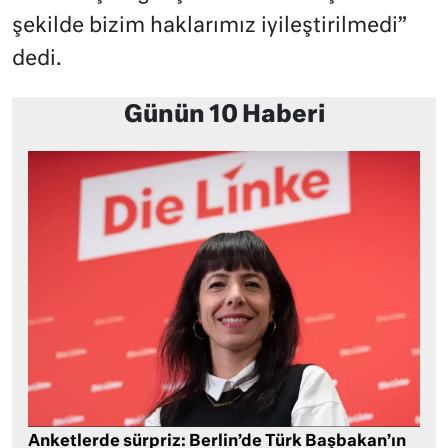
şekilde bizim haklarımız iyileştirilmedi”
dedi.
Günün 10 Haberi
Anketlerde sürpriz: Berlin’de Türk Başbakan’ın