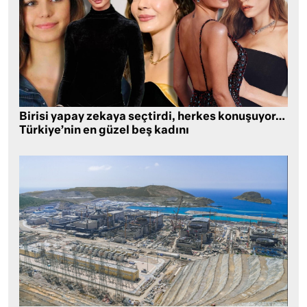
Birisi yapay zekaya seçtirdi, herkes konuşuyor…
Türkiye’nin en güzel beş kadını