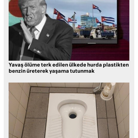
Yavaş ölüme terk edilen ülkede hurda plastikten
benzin üreterek yaşama tutunmak