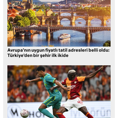
Avrupa’nın uygun fiyatlı tatil adresleri belli oldu:
Türkiye’den bir şehir ilk ikide