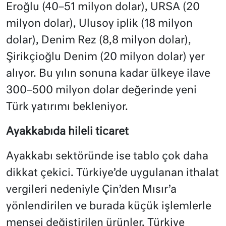
Eroğlu (40–51 milyon dolar), URSA (20
milyon dolar), Ulusoy iplik (18 milyon
dolar), Denim Rez (8,8 milyon dolar),
Şirikçioğlu Denim (20 milyon dolar) yer
alıyor. Bu yılın sonuna kadar ülkeye ilave
300–500 milyon dolar değerinde yeni
Türk yatırımı bekleniyor.
Ayakkabıda hileli ticaret
Ayakkabı sektöründe ise tablo çok daha
dikkat çekici. Türkiye’de uygulanan ithalat
vergileri nedeniyle Çin’den Mısır’a
yönlendirilen ve burada küçük işlemlerle
menşei değiştirilen ürünler, Türkiye