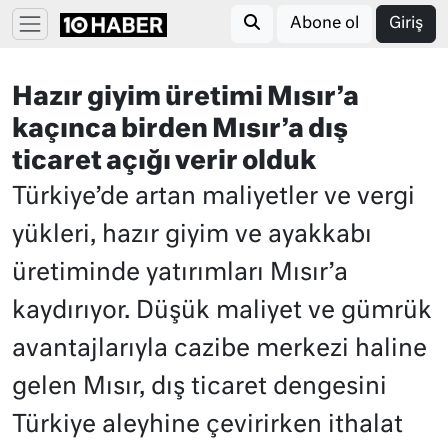
Abone ol
Giriş
Hazır giyim üretimi Mısır’a
kaçınca birden Mısır’a dış
ticaret açığı verir olduk
Türkiye’de artan maliyetler ve vergi
yükleri, hazır giyim ve ayakkabı
üretiminde yatırımları Mısır’a
kaydırıyor. Düşük maliyet ve gümrük
avantajlarıyla cazibe merkezi haline
gelen Mısır, dış ticaret dengesini
Türkiye aleyhine çevirirken ithalat