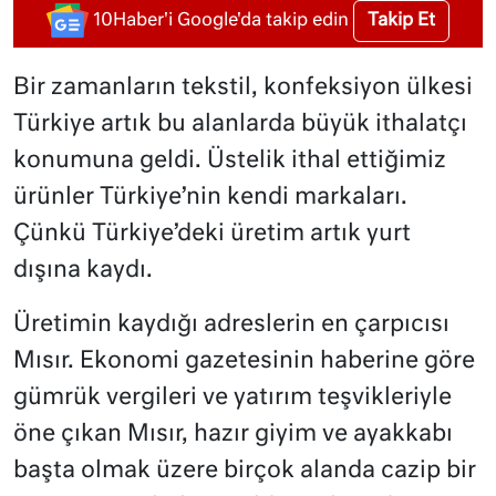
Takip Et
10Haber'i Google'da takip edin
Bir zamanların tekstil, konfeksiyon ülkesi
Türkiye artık bu alanlarda büyük ithalatçı
konumuna geldi. Üstelik ithal ettiğimiz
ürünler Türkiye’nin kendi markaları.
Çünkü Türkiye’deki üretim artık yurt
dışına kaydı.
Üretimin kaydığı adreslerin en çarpıcısı
Mısır. Ekonomi gazetesinin haberine göre
g
ümrük vergileri ve yatırım teşvikleriyle
öne çıkan Mısır, hazır giyim ve ayakkabı
başta olmak üzere birçok alanda cazip bir