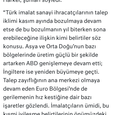
Harker, şunları söyledi:
“Türk imalat sanayi ihracatçılarının talep
iklimi kasım ayında bozulmaya devam
etse de bu bozulmanın yıl biterken sona
erebileceğine ilişkin kimi belirtiler söz
konusu. Asya ve Orta Doğu’nun bazı
bölgelerinde üretim güçlü bir şekilde
artarken ABD genişlemeye devam etti;
İngiltere ise yeniden büyümeye geçti.
Talep zayıflığının ana merkezi olmaya
devam eden Euro Bölgesi’nde de
gerilemenin hız kestiğine dair bazı
işaretler gözlendi. İmalatçıların ümidi, bu
kısmi iyileşme belirtilerinin önümüzdeki