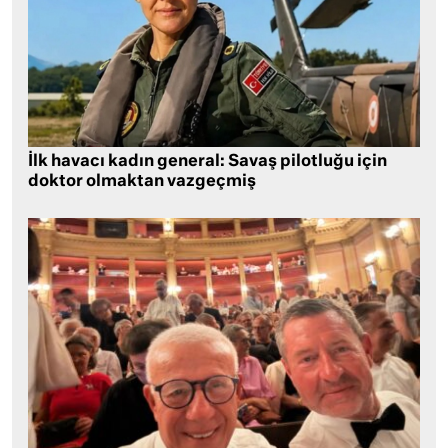
İlk havacı kadın general: Savaş pilotluğu için
doktor olmaktan vazgeçmiş