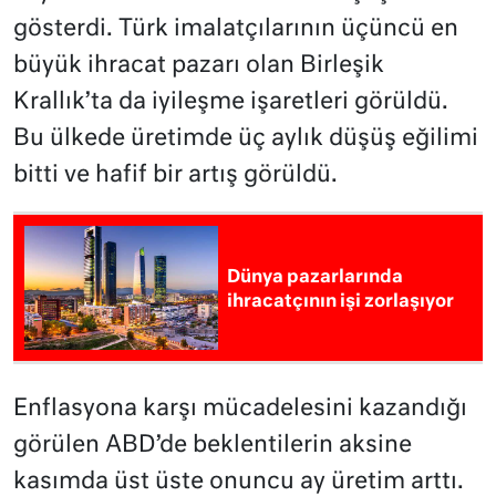
gösterdi. Türk imalatçılarının üçüncü en
büyük ihracat pazarı olan Birleşik
Krallık’ta da iyileşme işaretleri görüldü.
Bu ülkede üretimde üç aylık düşüş eğilimi
bitti ve hafif bir artış görüldü.
Dünya pazarlarında
ihracatçının işi zorlaşıyor
Enflasyona karşı mücadelesini kazandığı
görülen ABD’de beklentilerin aksine
kasımda üst üste onuncu ay üretim arttı.