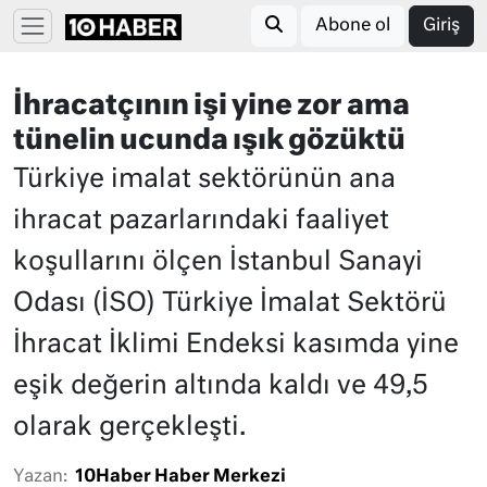
Abone ol
Giriş
İhracatçının işi yine zor ama
tünelin ucunda ışık gözüktü
Türkiye imalat sektörünün ana
ihracat pazarlarındaki faaliyet
koşullarını ölçen İstanbul Sanayi
Odası (İSO) Türkiye İmalat Sektörü
İhracat İklimi Endeksi kasımda yine
eşik değerin altında kaldı ve 49,5
olarak gerçekleşti.
Yazan:
10Haber Haber Merkezi