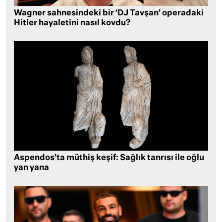
Wagner sahnesindeki bir ‘DJ Tavşan’ operadaki
Hitler hayaletini nasıl kovdu?
Aspendos’ta müthiş keşif: Sağlık tanrısı ile oğlu
yan yana