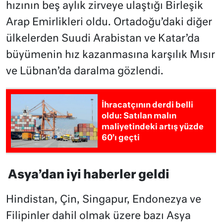
hızının beş aylık zirveye ulaştığı Birleşik
Arap Emirlikleri oldu. Ortadoğu’daki diğer
ülkelerden Suudi Arabistan ve Katar’da
büyümenin hız kazanmasına karşılık Mısır
ve Lübnan’da daralma gözlendi.
İhracatçının derdi belli
oldu: Satılan malın
maliyetindeki artış yüzde
60’ı geçti
Asya’dan iyi haberler geldi
Hindistan, Çin, Singapur, Endonezya ve
Filipinler dahil olmak üzere bazı Asya