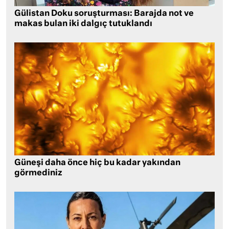
Gülistan Doku soruşturması: Barajda not ve
makas bulan iki dalgıç tutuklandı
Güneşi daha önce hiç bu kadar yakından
görmediniz