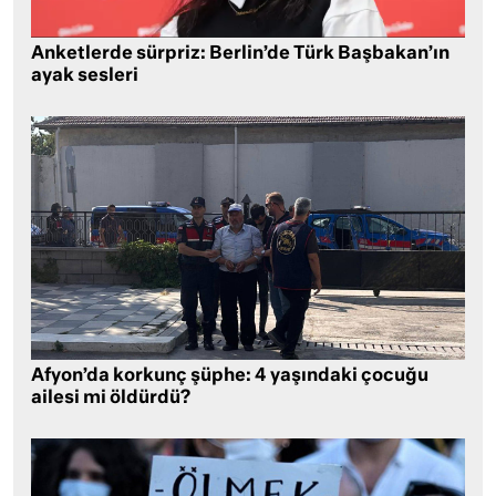
Anketlerde sürpriz: Berlin’de Türk Başbakan’ın
ayak sesleri
Afyon’da korkunç şüphe: 4 yaşındaki çocuğu
ailesi mi öldürdü?