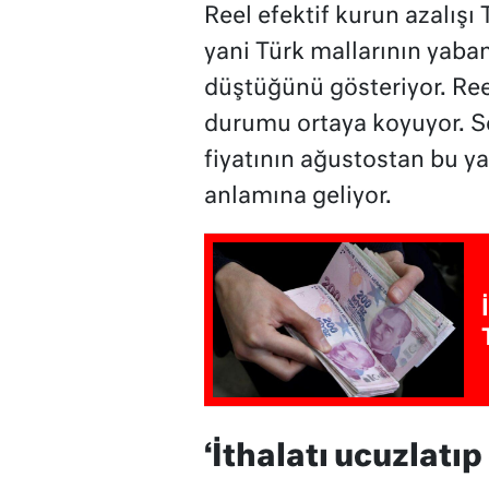
Reel efektif kurun azalışı 
yani Türk mallarının yaban
düştüğünü gösteriyor. Reel 
durumu ortaya koyuyor. So
fiyatının ağustostan bu yan
anlamına geliyor.
‘İthalatı ucuzlatıp 