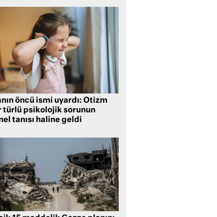
anın öncü ismi uyardı: Otizm
 türlü psikolojik sorunun
el tanısı haline geldi