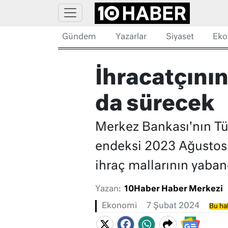
Gündem
Yazarlar
Siyaset
Eko
İhracatçının
da sürecek
Merkez Bankası'nın Tüke
endeksi 2023 Ağustosu
ihraç mallarının yabanc
Yazan:
10Haber Haber Merkezi
Ekonomi
7 Şubat 2024
Bu hab