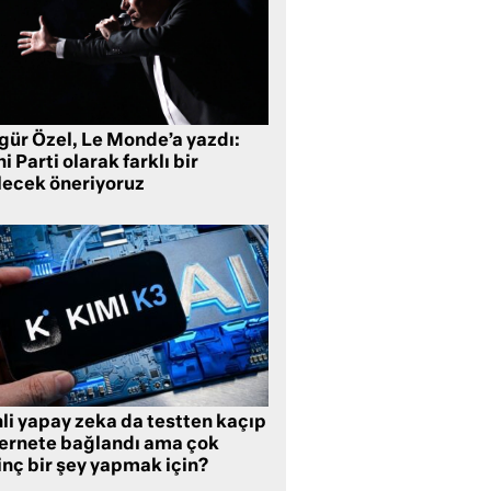
gür Özel, Le Monde’a yazdı:
i Parti olarak farklı bir
lecek öneriyoruz
li yapay zeka da testten kaçıp
ternete bağlandı ama çok
inç bir şey yapmak için?