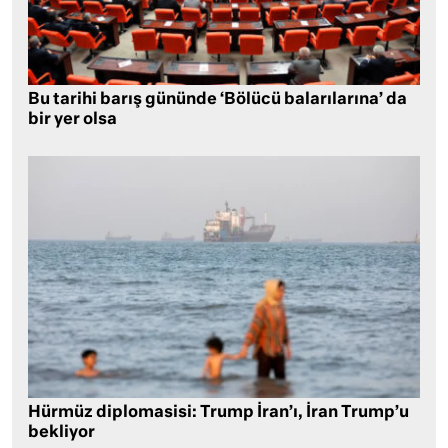
Bu tarihi barış gününde ‘Bölücü balarılarına’ da
bir yer olsa
Hürmüz diplomasisi: Trump İran’ı, İran Trump’u
bekliyor