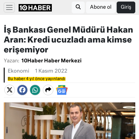
Abone ol
Giriş
İş Bankası Genel Müdürü Hakan
Aran: Kredi ucuzladı ama kimse
erişemiyor
Yazan:
10Haber Haber Merkezi
Ekonomi
1 Kasım 2022
Bu haber 4 yıl önce yayınlandı