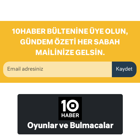
10HABER BÜLTENINE ÜYE OLUN,
GÜNDEM ÖZETI HER SABAH
MAILINIZE GELSIN.
Kaydet
Oyunlar ve Bulmacalar