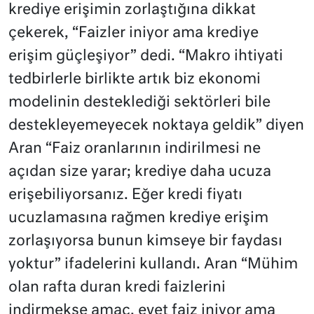
krediye erişimin zorlaştığına dikkat
çekerek, “Faizler iniyor ama krediye
erişim güçleşiyor” dedi. “Makro ihtiyati
tedbirlerle birlikte artık biz ekonomi
modelinin desteklediği sektörleri bile
destekleyemeyecek noktaya geldik” diyen
Aran “Faiz oranlarının indirilmesi ne
açıdan size yarar; krediye daha ucuza
erişebiliyorsanız. Eğer kredi fiyatı
ucuzlamasına rağmen krediye erişim
zorlaşıyorsa bunun kimseye bir faydası
yoktur” ifadelerini kullandı. Aran “Mühim
olan rafta duran kredi faizlerini
indirmekse amaç, evet faiz iniyor ama