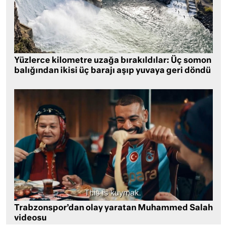
Yüzlerce kilometre uzağa bırakıldılar: Üç somon
balığından ikisi üç barajı aşıp yuvaya geri döndü
Trabzonspor’dan olay yaratan Muhammed Salah
videosu