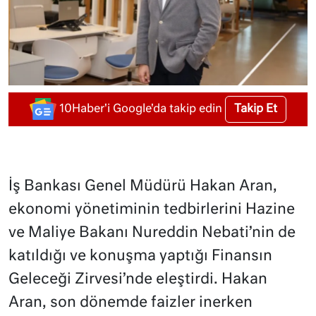
Takip Et
10Haber'i Google'da takip edin
İş Bankası Genel Müdürü Hakan Aran,
ekonomi yönetiminin tedbirlerini Hazine
ve Maliye Bakanı Nureddin Nebati’nin de
katıldığı ve konuşma yaptığı Finansın
Geleceği Zirvesi’nde eleştirdi. Hakan
Aran, son dönemde faizler inerken