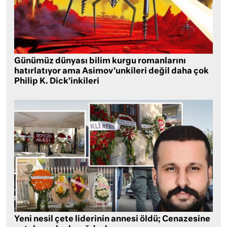
Günümüz dünyası bilim kurgu romanlarını
hatırlatıyor ama Asimov’unkileri değil daha çok
Philip K. Dick’inkileri
Yeni nesil çete liderinin annesi öldü; Cenazesine