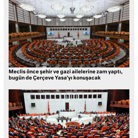
Meclis önce şehir ve gazi ailelerine zam yaptı,
bugün de Çerçeve Yasa’yı konuşacak