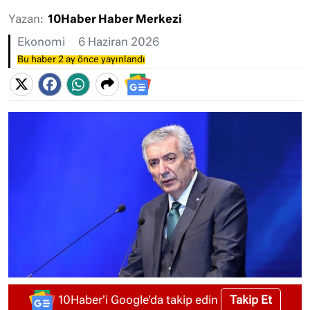
Yazan:
10Haber Haber Merkezi
Ekonomi
6 Haziran 2026
Bu haber 2 ay önce yayınlandı
Takip Et
10Haber'i Google'da takip edin