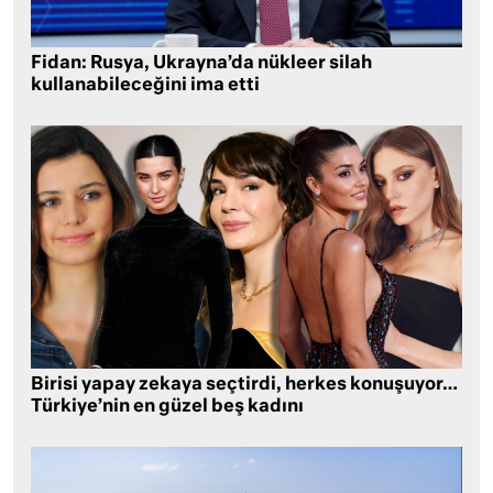
Fidan: Rusya, Ukrayna’da nükleer silah
kullanabileceğini ima etti
Birisi yapay zekaya seçtirdi, herkes konuşuyor…
Türkiye’nin en güzel beş kadını