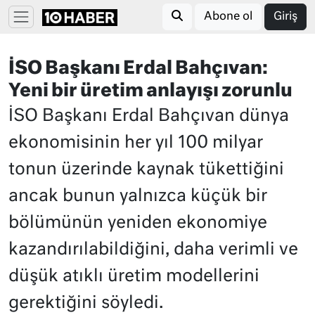
Abone ol
Giriş
İSO Başkanı Erdal Bahçıvan:
Yeni bir üretim anlayışı zorunlu
İSO Başkanı Erdal Bahçıvan dünya
ekonomisinin her yıl 100 milyar
tonun üzerinde kaynak tükettiğini
ancak bunun yalnızca küçük bir
bölümünün yeniden ekonomiye
kazandırılabildiğini, daha verimli ve
düşük atıklı üretim modellerini
gerektiğini söyledi.