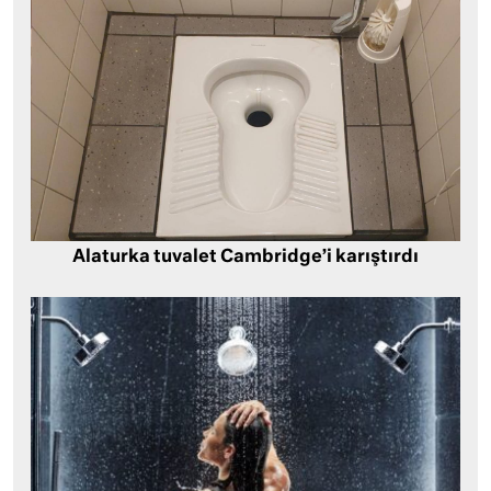
Alaturka tuvalet Cambridge’i karıştırdı