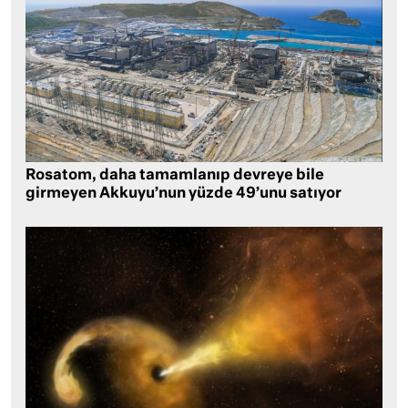
Rosatom, daha tamamlanıp devreye bile
girmeyen Akkuyu’nun yüzde 49’unu satıyor