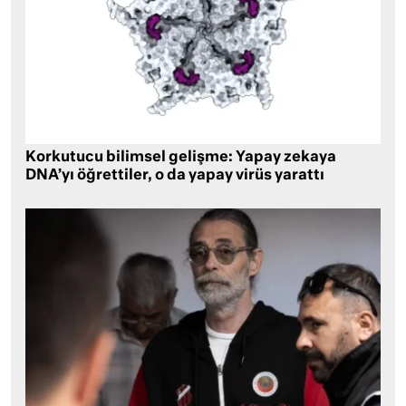
Korkutucu bilimsel gelişme: Yapay zekaya
DNA’yı öğrettiler, o da yapay virüs yarattı