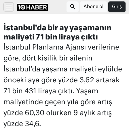
Abone ol
Giriş
İstanbul’da bir ay yaşamanın
maliyeti 71 bin liraya çıktı
İstanbul Planlama Ajansı verilerine
göre, dört kişilik bir ailenin
İstanbul'da yaşama maliyeti eylülde
önceki aya göre yüzde 3,62 artarak
71 bin 431 liraya çıktı. Yaşam
maliyetinde geçen yıla göre artış
yüzde 60,30 olurken 9 aylık artış
yüzde 34,6.