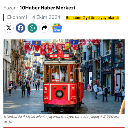
Yazan:
10Haber Haber Merkezi
Ekonomi
4 Ekim 2024
Bu haber 2 yıl önce yayınlandı
İstanbul'da 4 kişilik ailenin yaşama maliyeti bir ayda yaklaşık 2,500 lira
arttı.