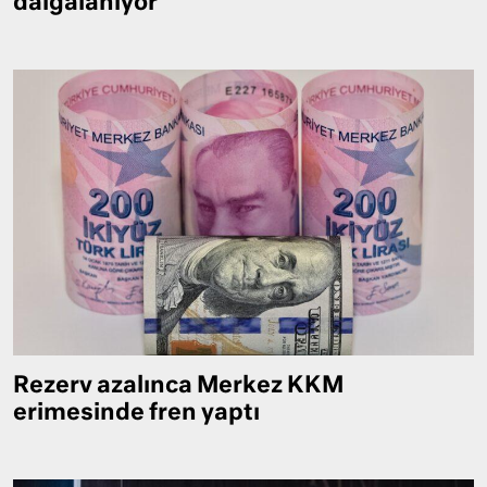
dalgalanıyor
Rezerv azalınca Merkez KKM
erimesinde fren yaptı