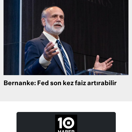
Bernanke: Fed son kez faiz artırabilir