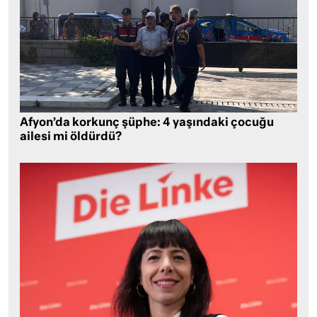
Afyon’da korkunç şüphe: 4 yaşındaki çocuğu
ailesi mi öldürdü?