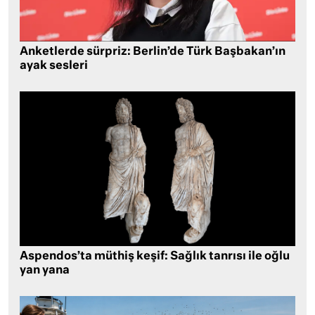
Anketlerde sürpriz: Berlin’de Türk Başbakan’ın
ayak sesleri
Aspendos’ta müthiş keşif: Sağlık tanrısı ile oğlu
yan yana