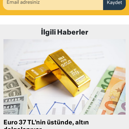
Kaydet
İlgili Haberler
Euro 37 TL’nin üstünde, altın