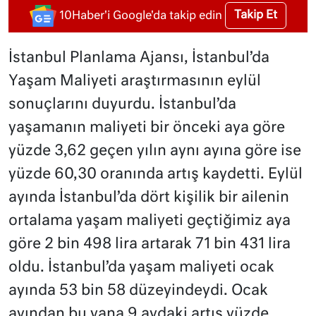
Takip Et
10Haber'i Google'da takip edin
İstanbul Planlama Ajansı, İstanbul’da
Yaşam Maliyeti araştırmasının eylül
sonuçlarını duyurdu. İstanbul’da
yaşamanın maliyeti bir önceki aya göre
yüzde 3,62 geçen yılın aynı ayına göre ise
yüzde 60,30 oranında artış kaydetti. Eylül
ayında İstanbul’da dört kişilik bir ailenin
ortalama yaşam maliyeti geçtiğimiz aya
göre 2 bin 498 lira artarak 71 bin 431 lira
oldu. İstanbul’da yaşam maliyeti ocak
ayında 53 bin 58 düzeyindeydi. Ocak
ayından bu yana 9 aydaki artış yüzde