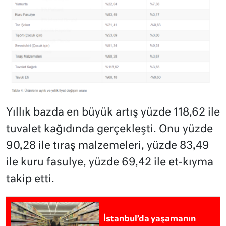
Yıllık bazda en büyük artış yüzde 118,62 ile
tuvalet kağıdında gerçekleşti. Onu yüzde
90,28 ile tıraş malzemeleri, yüzde 83,49
ile kuru fasulye, yüzde 69,42 ile et-kıyma
takip etti.
İstanbul’da yaşamanın