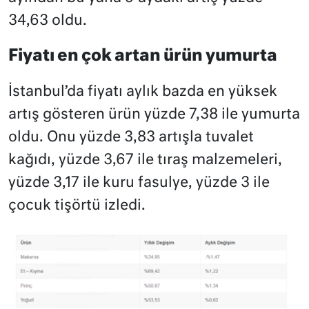
34,63 oldu.
Fiyatı en çok artan ürün yumurta
İstanbul’da fiyatı aylık bazda en yüksek
artış gösteren ürün yüzde 7,38 ile yumurta
oldu. Onu yüzde 3,83 artışla tuvalet
kağıdı, yüzde 3,67 ile tıraş malzemeleri,
yüzde 3,17 ile kuru fasulye, yüzde 3 ile
çocuk tişörtü izledi.