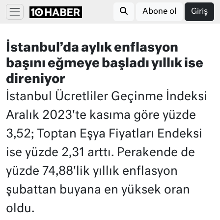
Abone ol
Giriş
İstanbul’da aylık enflasyon
başını eğmeye başladı yıllık ise
direniyor
İstanbul Ücretliler Geçinme İndeksi
Aralık 2023'te kasıma göre yüzde
3,52; Toptan Eşya Fiyatları Endeksi
ise yüzde 2,31 arttı. Perakende de
yüzde 74,88'lik yıllık enflasyon
şubattan buyana en yüksek oran
oldu.