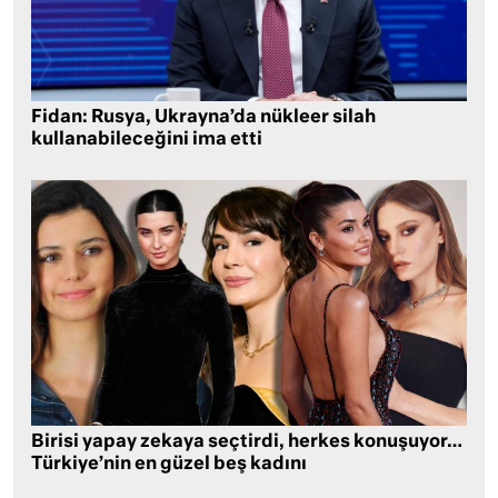
Fidan: Rusya, Ukrayna’da nükleer silah
kullanabileceğini ima etti
Birisi yapay zekaya seçtirdi, herkes konuşuyor…
Türkiye’nin en güzel beş kadını