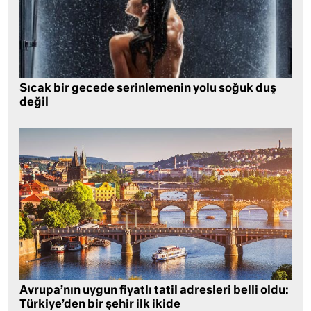
Sıcak bir gecede serinlemenin yolu soğuk duş
değil
Avrupa’nın uygun fiyatlı tatil adresleri belli oldu:
Türkiye’den bir şehir ilk ikide