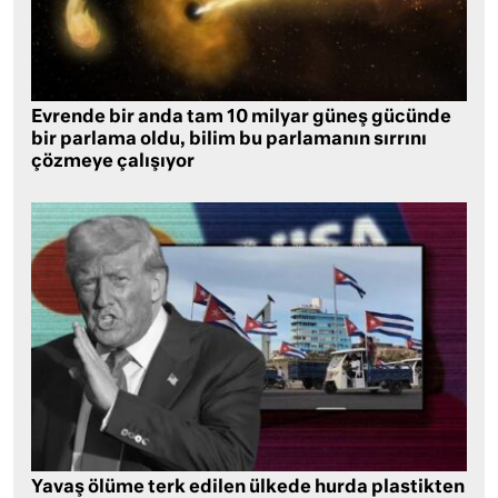
Evrende bir anda tam 10 milyar güneş gücünde
bir parlama oldu, bilim bu parlamanın sırrını
çözmeye çalışıyor
Yavaş ölüme terk edilen ülkede hurda plastikten