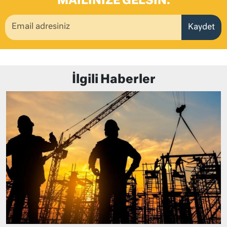
MAILINIZE GELSIN.
Kaydet
İlgili Haberler