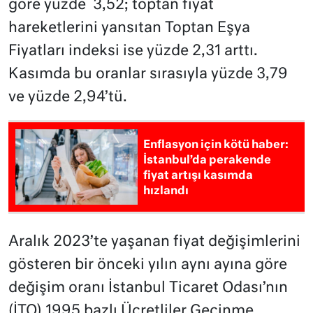
göre yüzde 3,52; toptan fiyat
hareketlerini yansıtan Toptan Eşya
Fiyatları indeksi ise yüzde 2,31 arttı.
Kasımda bu oranlar sırasıyla yüzde 3,79
ve yüzde 2,94’tü.
Enflasyon için kötü haber:
İstanbul’da perakende
fiyat artışı kasımda
hızlandı
Aralık 2023’te yaşanan fiyat değişimlerini
gösteren bir önceki yılın aynı ayına göre
değişim oranı İstanbul Ticaret Odası’nın
(İTO) 1995 bazlı Ücretliler Geçinme