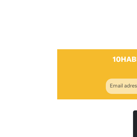
10HAB