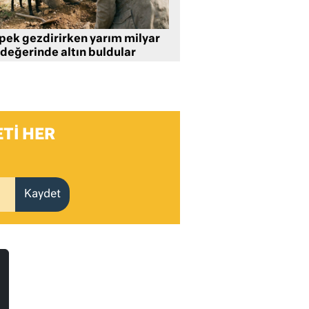
pek gezdirirken yarım milyar
 değerinde altın buldular
TI HER
Kaydet