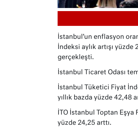
İstanbul’un enflasyon oranı
İndeksi aylık artışı yüzde 2
gerçekleşti.
İstanbul Ticaret Odası tem
İstanbul Tüketici Fiyat İ
yıllık bazda yüzde 42,48 ar
İTO İstanbul Toptan Eşya Fi
yüzde 24,25 arttı.