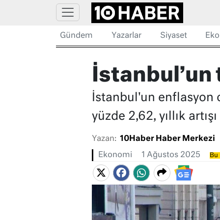
Gündem
Yazarlar
Siyaset
Eko
İstanbul’un
İstanbul'un enflasyon or
yüzde 2,62, yıllık artış
Yazan:
10Haber Haber Merkezi
Ekonomi
1 Ağustos 2025
Bu 