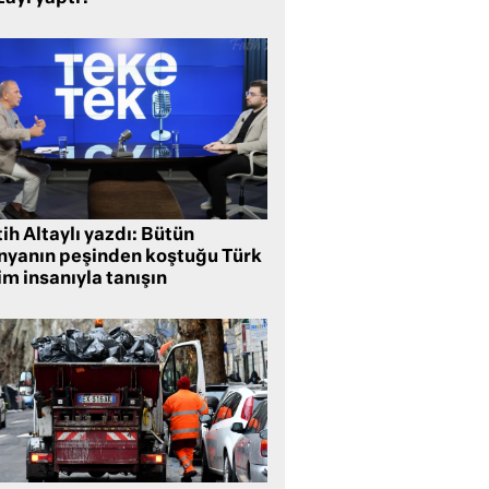
ih Altaylı yazdı: Bütün
nyanın peşinden koştuğu Türk
im insanıyla tanışın