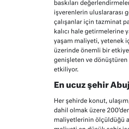
baskıları değerlendirmeleri
işverenlerin uluslararası 
çalışanlar için tazminat pa
kalıcı hale getirmelerine y
yaşam maliyeti, yetenek iç
üzerinde önemli bir etkiye 
genişleten ve dönüştüren ş
etkiliyor.
En ucuz şehir Abu
Her şehirde konut, ulaşım,
dahil olmak üzere 200’den
maliyetlerinin ölçüldüğü 