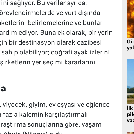
ni sağlıyor. Bu veriler ayrıca,
görevlendirmelerde ve yurt dışında
ketlerini belirlemelerine ve bunları
ardım ediyor. Buna ek olarak, bir yerin
in bir destinasyon olarak cazibesi
Gü
ya
sahip olabiliyor; coğrafi ayak izlerini
irketlerin yer seçimi kararlarını
ja
 yiyecek, giyim, ev eşyası ve eğlence
İlk
 fazla kalemin karşılaştırmalı
pi
va
araştırma sonuçlarına göre, yaşam