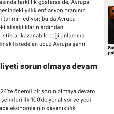
asında farklılık gösterse de, Avrupa
esindeki yıllık enflasyon oranının
 tahmin ediyor; bu da Avrupa
i aksaklıkların ardından
 istikrar kazanabileceği anlamına
 Minsk listede en ucuz Avrupa şehri
Sa
pa
iyeti sorun olmaya devam
24’te önemli bir sorun olmaya devam
ehirleri ilk 100’de yer alıyor ve yedi
anada ekonomisinin dayanıklılık