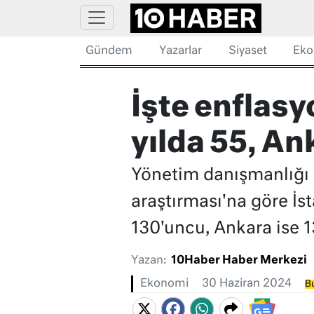
Gündem
Yazarlar
Siyaset
Eko
İşte enflasyo
yılda 55, An
Yönetim danışmanlığı ş
araştırması'na göre İs
130'uncu, Ankara ise 1
Yazan:
10Haber Haber Merkezi
Ekonomi
30 Haziran 2024
Bu