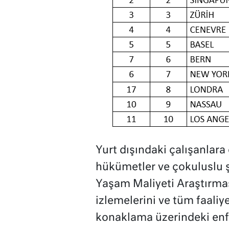
Yurt dışındaki çalışanlar
hükümetler ve çokuluslu ş
Yaşam Maliyeti Araştırmas
izlemelerini ve tüm faaliy
konaklama üzerindeki enf