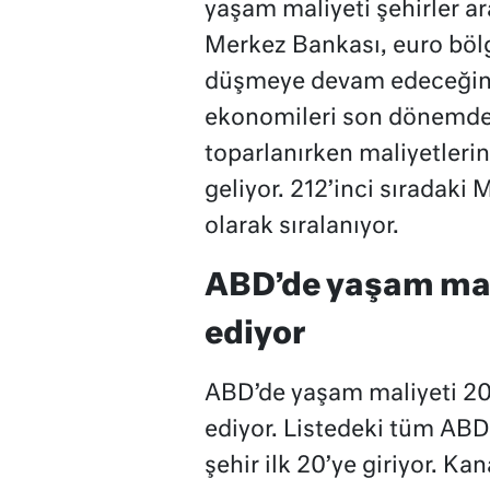
yaşam maliyeti şehirler ar
Merkez Bankası, euro bölg
düşmeye devam edeceğini
ekonomileri son dönemdek
toparlanırken maliyetlerin
geliyor. 212’inci sıradaki
olarak sıralanıyor.
ABD’de yaşam mal
ediyor
ABD’de yaşam maliyeti 20
ediyor. Listedeki tüm ABD ş
şehir ilk 20’ye giriyor. K