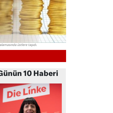
alamasında üstlere taşıdı.
Günün 10 Haberi