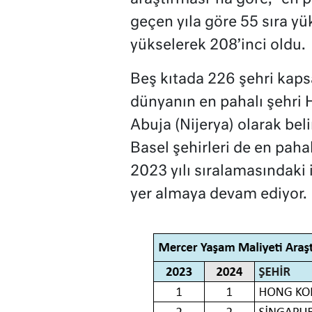
geçen yıla göre 55 sıra yü
yükselerek 208’inci oldu.
Beş kıtada 226 şehri kaps
dünyanın en pahalı şehri 
Abuja (Nijerya) olarak beli
Basel şehirleri de en pahalı
2023 yılı sıralamasındaki i
yer almaya devam ediyor.