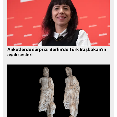
Anketlerde sürpriz: Berlin’de Türk Başbakan’ın
ayak sesleri