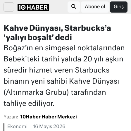
Abone ol
Giriş
Kahve Dünyası, Starbucks’a
‘yalıyı boşalt’ dedi
Boğaz’ın en simgesel noktalarından
Bebek'teki tarihi yalıda 20 yılı aşkın
süredir hizmet veren Starbucks
binanın yeni sahibi Kahve Dünyası
(Altınmarka Grubu) tarafından
tahliye ediliyor.
Yazan:
10Haber Haber Merkezi
Ekonomi
16 Mayıs 2026