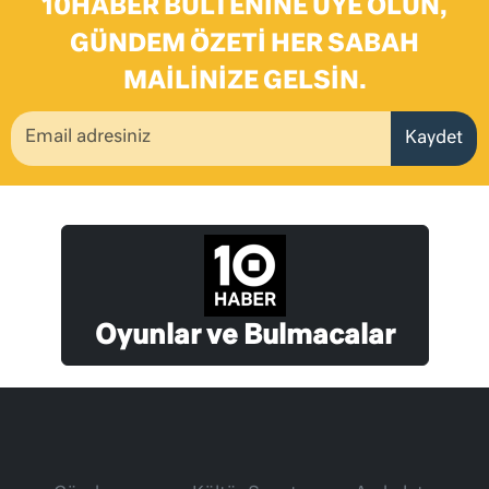
10HABER BÜLTENINE ÜYE OLUN,
GÜNDEM ÖZETI HER SABAH
MAILINIZE GELSIN.
Kaydet
Oyunlar ve Bulmacalar