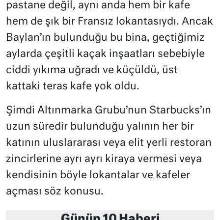
pastane değil, aynı anda hem bir kafe
hem de şık bir Fransız lokantasıydı. Ancak
Baylan’ın bulunduğu bu bina, geçtiğimiz
aylarda çeşitli kaçak inşaatları sebebiyle
ciddi yıkıma uğradı ve küçüldü, üst
kattaki teras kafe yok oldu.
Şimdi Altınmarka Grubu’nun Starbucks’ın
uzun süredir bulunduğu yalının her bir
katının uluslararası veya elit yerli restoran
zincirlerine ayrı ayrı kiraya vermesi veya
kendisinin böyle lokantalar ve kafeler
açması söz konusu.
Günün 10 Haberi