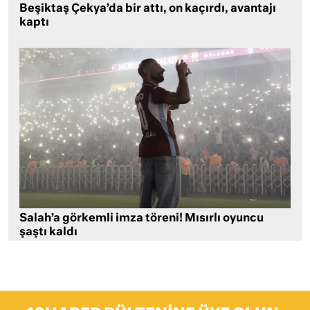
Beşiktaş Çekya’da bir attı, on kaçırdı, avantajı
kaptı
Salah’a görkemli imza töreni! Mısırlı oyuncu
şaştı kaldı