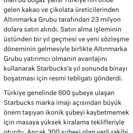
olan bu boğaz yalısı Türkiye’nin önde
gelen kakao ve çikolata üreticilerinden
Altınmarka Grubu tarafından 23 milyon
dolara satın alındı. Satın alma işleminin
üstünden bir yıl geçmesi ve yeni sözleşme
döneminin gelmesiyle birlikte Altınmarka
Grubu yatırımcı olmanın avantajını
kullanarak Starbucks’a yıl sonunda binayı
boşatması için resmi tebligatı gönderdi.
Türkiye genelinde 800 şubeye ulaşan
Starbucks marka imajı açısından büyük
önem taşıyan ikonik şubeyi kaybetmemek
için masaya yüksek kiralama teklifleriyle
oturdu. Ancak 300 şubesi olan yerli rakibi