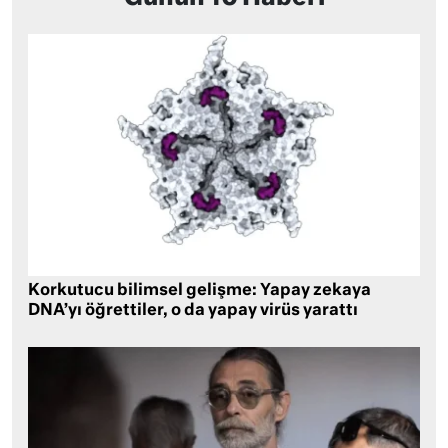
Korkutucu bilimsel gelişme: Yapay zekaya
DNA’yı öğrettiler, o da yapay virüs yarattı