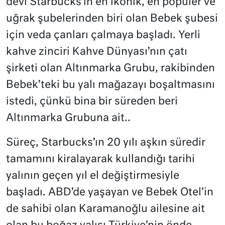
devi Starbucks’ın en ikonik, en popüler ve
uğrak şubelerinden biri olan Bebek şubesi
için veda çanları çalmaya başladı. Yerli
kahve zinciri Kahve Dünyası’nın çatı
şirketi olan Altınmarka Grubu, rakibinden
Bebek’teki bu yalı mağazayı boşaltmasını
istedi, çünkü bina bir süreden beri
Altınmarka Grubuna ait..
Süreç, Starbucks’ın 20 yılı aşkın süredir
tamamını kiralayarak kullandığı tarihi
yalının geçen yıl el değiştirmesiyle
başladı. ABD’de yaşayan ve Bebek Otel’in
de sahibi olan Karamanoğlu ailesine ait