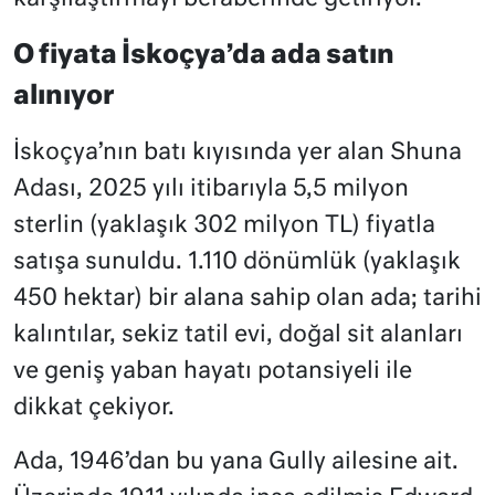
O fiyata İskoçya’da ada satın
alınıyor
İskoçya’nın batı kıyısında yer alan Shuna
Adası, 2025 yılı itibarıyla 5,5 milyon
sterlin (yaklaşık 302 milyon TL) fiyatla
satışa sunuldu. 1.110 dönümlük (yaklaşık
450 hektar) bir alana sahip olan ada; tarihi
kalıntılar, sekiz tatil evi, doğal sit alanları
ve geniş yaban hayatı potansiyeli ile
dikkat çekiyor.
Ada, 1946’dan bu yana Gully ailesine ait.