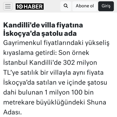
Abone ol
Giriş
Kandilli’de villa fiyatına
İskoçya’da şatolu ada
Gayrimenkul fiyatlarındaki yükseliş
kıyaslama getirdi: Son örnek
İstanbul Kandilli'de 302 milyon
TL’ye satılık bir villayla aynı fiyata
İskoçya’da satılan ve içinde şatosu
dahi bulunan 1 milyon 100 bin
metrekare büyüklüğündeki Shuna
Adası.