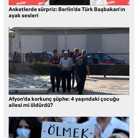
Anketlerde sürpriz: Berlin’de Türk Başbakan’ın
ayak sesleri
Afyon’da korkunç şüphe: 4 yaşındaki çocuğu
ailesi mi öldürdü?