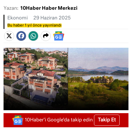
Yazan:
10Haber Haber Merkezi
Ekonomi
29 Haziran 2025
Bu haber 1 yıl önce yayınlandı
Takip Et
10Haber'i Google'da takip edin