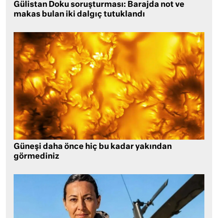
Gülistan Doku soruşturması: Barajda not ve
makas bulan iki dalgıç tutuklandı
Güneşi daha önce hiç bu kadar yakından
görmediniz