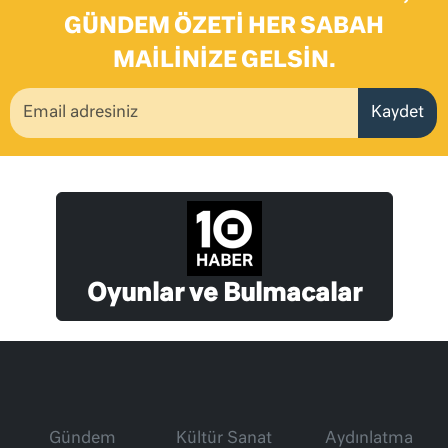
GÜNDEM ÖZETI HER SABAH
MAILINIZE GELSIN.
Kaydet
Oyunlar ve Bulmacalar
Gündem
Kültür Sanat
Aydınlatma