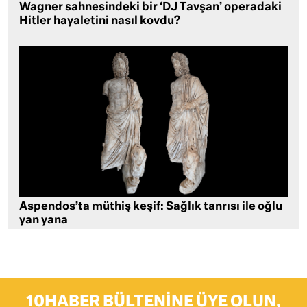
Wagner sahnesindeki bir ‘DJ Tavşan’ operadaki
Hitler hayaletini nasıl kovdu?
Aspendos’ta müthiş keşif: Sağlık tanrısı ile oğlu
yan yana
10HABER BÜLTENINE ÜYE OLUN,