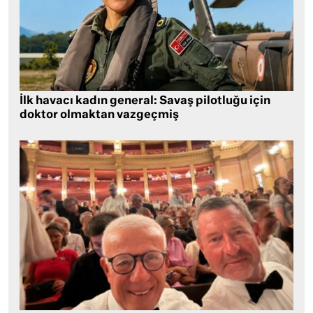
İlk havacı kadın general: Savaş pilotluğu için
doktor olmaktan vazgeçmiş