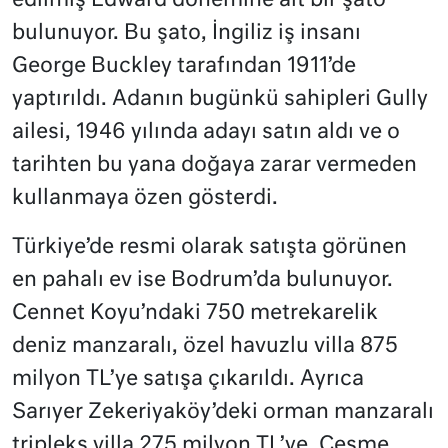
edilmiş Edward dönemine ait bir şato
bulunuyor. Bu şato, İngiliz iş insanı
George Buckley tarafından 1911’de
yaptırıldı. Adanın bugünkü sahipleri Gully
ailesi, 1946 yılında adayı satın aldı ve o
tarihten bu yana doğaya zarar vermeden
kullanmaya özen gösterdi.
Türkiye’de resmi olarak satışta görünen
en pahalı ev ise Bodrum’da bulunuyor.
Cennet Koyu’ndaki 750 metrekarelik
deniz manzaralı, özel havuzlu villa 875
milyon TL’ye satışa çıkarıldı. Ayrıca
Sarıyer Zekeriyaköy’deki orman manzaralı
tripleks villa 275 milyon TL’ye, Çeşme