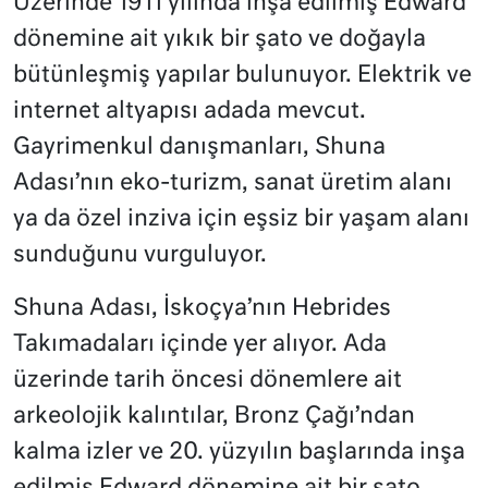
Üzerinde 1911 yılında inşa edilmiş Edward
dönemine ait yıkık bir şato ve doğayla
bütünleşmiş yapılar bulunuyor. Elektrik ve
internet altyapısı adada mevcut.
Gayrimenkul danışmanları, Shuna
Adası’nın eko-turizm, sanat üretim alanı
ya da özel inziva için eşsiz bir yaşam alanı
sunduğunu vurguluyor.
Shuna Adası, İskoçya’nın Hebrides
Takımadaları içinde yer alıyor. Ada
üzerinde tarih öncesi dönemlere ait
arkeolojik kalıntılar, Bronz Çağı’ndan
kalma izler ve 20. yüzyılın başlarında inşa