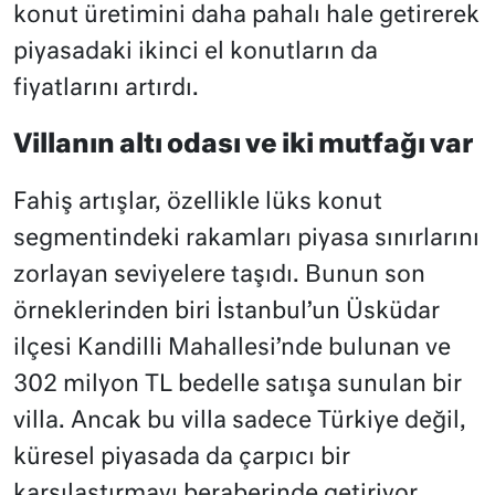
konut üretimini daha pahalı hale getirerek
piyasadaki ikinci el konutların da
fiyatlarını artırdı.
Villanın altı odası ve iki mutfağı var
Fahiş artışlar, özellikle lüks konut
segmentindeki rakamları piyasa sınırlarını
zorlayan seviyelere taşıdı. Bunun son
örneklerinden biri İstanbul’un Üsküdar
ilçesi Kandilli Mahallesi’nde bulunan ve
302 milyon TL bedelle satışa sunulan bir
villa. Ancak bu villa sadece Türkiye değil,
küresel piyasada da çarpıcı bir
karşılaştırmayı beraberinde getiriyor.