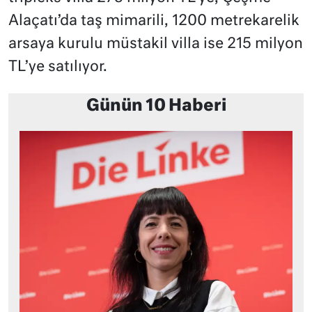
Alaçatı’da taş mimarili, 1200 metrekarelik
arsaya kurulu müstakil villa ise 215 milyon
TL’ye satılıyor.
Günün 10 Haberi